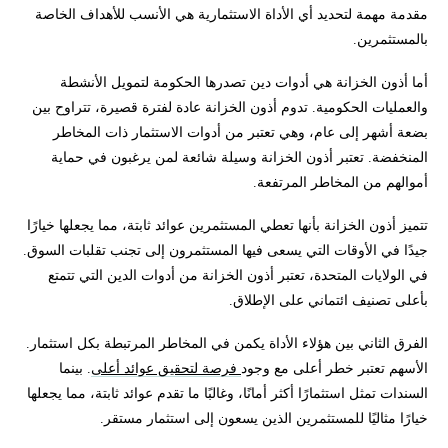
مقدمة مهمة لتحديد أي الأداة الاستثمارية هي الأنسب للأهداف الخاصة
بالمستثمرين.
أما أذون الخزانة هي أدوات دين تصدرها الحكومة لتمويل الأنشطة
والعمليات الحكومية. تدوم أذون الخزانة عادة لفترة قصيرة، تتراوح بين
بضعة أشهر إلى عام، وهي تعتبر من أدوات الاستثمار ذات المخاطر
المنخفضة. تعتبر أذون الخزانة وسيلة شائعة لمن يرغبون في حماية
أموالهم من المخاطر المرتفعة.
تتميز أذون الخزانة بأنها تعطي المستثمرين عوائد ثابتة، مما يجعلها خيارًا
جيدًا في الأوقات التي يسعى فيها المستثمرون إلى تجنب تقلبات السوق.
في الولايات المتحدة، تعتبر أذون الخزانة من أدوات الدين التي تتمتع
بأعلى تصنيف ائتماني على الإطلاق.
الفرق الثاني بين هؤلاء الأداة يكمن في المخاطر المرتبطة بكل استثمار.
الأسهم تعتبر خطر أعلى مع وجود
فرصة لتحقيق عوائد أعلى
. بينما
السندات تمثل استثمارًا أكثر أمانًا، وغالبًا ما تقدم عوائد ثابتة، مما يجعلها
خيارًا مثاليًا للمستثمرين الذين يسعون إلى استثمار مستقر.