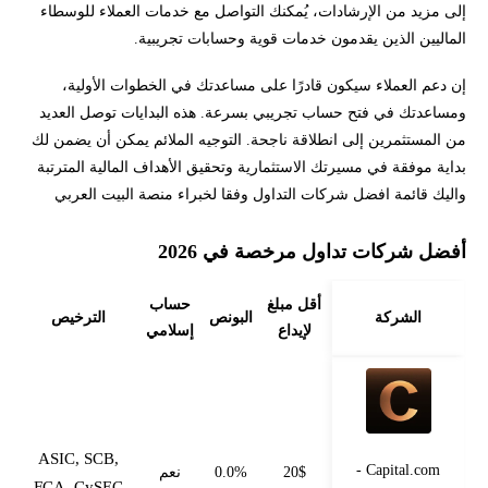
إلى مزيد من الإرشادات، يُمكنك التواصل مع خدمات العملاء للوسطاء
الماليين الذين يقدمون خدمات قوية وحسابات تجريبية.
إن دعم العملاء سيكون قادرًا على مساعدتك في الخطوات الأولية،
ومساعدتك في فتح حساب تجريبي بسرعة. هذه البدايات توصل العديد
من المستثمرين إلى انطلاقة ناجحة. التوجيه الملائم يمكن أن يضمن لك
بداية موفقة في مسيرتك الاستثمارية وتحقيق الأهداف المالية المترتبة
واليك قائمة افضل شركات التداول وفقا لخبراء منصة البيت العربي
أفضل شركات تداول مرخصة في 2026
أقل مبلغ
حساب
الشركة
البونص
الترخيص
لإيداع
إسلامي
ASIC, SCB,
Capital.com -
20$
0.0%
نعم
FCA, CySEC