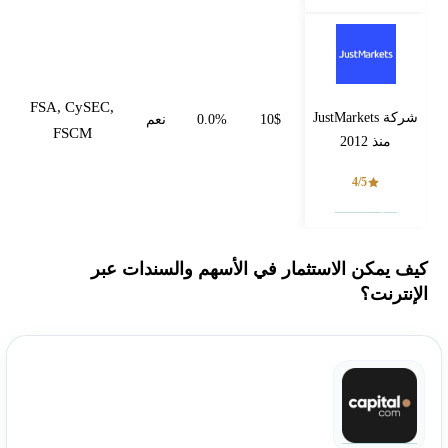
FSA, CySEC,
شركة JustMarkets
10$
0.0%
نعم
FSCM
منذ 2012
4/5
فتح حساب
كيف يمكن الاستثمار في الأسهم والسندات عبر
الإنترنت؟