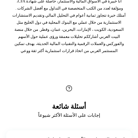
أنا خبيرة في الأسواق المالية والاستثمار، حاصلة على شهادة CFA،
ومؤلفة لعدد من الكتب المتخصصة في التداول مع أفضل الشركات .
أمتلك خبرة تتجاوز ثمانية أعوام في التحليل المالي وتقديم الاستشارات
الاستثمارية من خلال عملي مع البنوك المحلية في دول الخليج مثل
السعودية، الكويت ، الإمارات، البحرين، عمان، وقطر. من خلال منصة
البيت العربي أشارككم تحليلات معمقة ورؤى عملية حول الأسهم
والفوركس والعملات الرقمية والتقنيات المالية الحديثة، بهدف تمكين
المستثمر العربي من اتخاذ قرارات استثمارية أكثر ثقة ووعي
أسئلة شائعة
إجابات على الأسئلة الأكثر شيوعاً