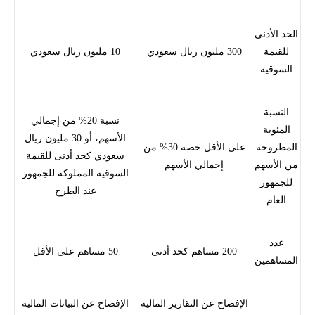
الحد الأدنى
للقيمة
300 مليون ريال سعودي
10 مليون ريال سعودي
السوقية
النسبة
نسبة 20% من إجمالي
المئوية
الأسهم، أو 30 مليون ريال
المطروحة
على الأقل حصة 30% من
سعودي كحد أدنى للقيمة
من الأسهم
إجمالي الأسهم
السوقية المملوكة للجمهور
للجمهور
عند الطرح
العام
عدد
200 مساهم كحد أدنى
50 مساهم على الأقل
المساهمين
الإفصاح عن التقارير المالية
الإفصاح عن البيانات المالية