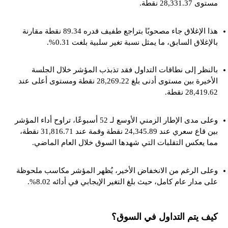
مستوى 28,331.37 نقطة.
هذا الإغلاق جاء مصحوبًا بتراجع طفيف قدره 89.34 نقطة مقارنة
بالإغلاق السابق، ما يمثل نسبة تغير سلبية بلغت 0.31%.
بالنظر إلى نطاقات التداول فقد تذبذب المؤشر خلال الجلسة
الأخيرة بين مستوى أدنى بلغ 28,269.22 نقطة ومستوى أعلى عند
28,419.62 نقطة.
وعلى مدى الإطار الزمني الأوسع لـ 52 أسبوعًا، تراوح أداء المؤشر
بين قاع سعري عند 24,345.89 نقطة وقمة عند 31,816.71 نقطة،
مما يعكس التقلبات التي شهدها السوق خلال العام الماضي.
وعلى الرغم من الانخفاض الأخير، يُظهر المؤشر مكاسب ملحوظة
على مدار عام كامل، حيث بلغ التغير الإيجابي في أدائه 8.02%.
كيف يتم التداول في السوق؟