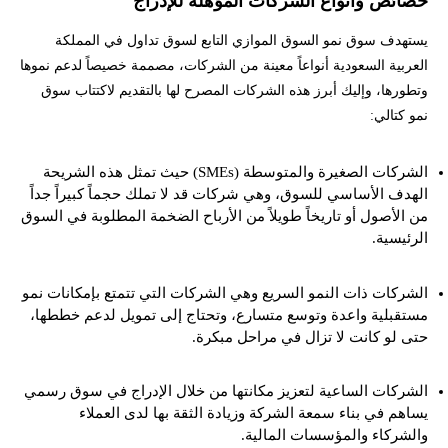
خصائص وأنواع الشركات المؤهلة للإدراج
يستهدف سوق نمو السوق الموازي التابع لسوق تداول في المملكة
العربية السعودية أنواعاً معينة من الشركات، مصممة خصيصاً لدعم نموها
وتطورها، وإليك أبرز هذه الشركات المصرح لها بالتقديم لاكتتاب سوق
نمو كتالي:
الشركات الصغيرة والمتوسطة (SMEs) حيث تمثل هذه الشريحة
الهدف الأساسي للسوق، وهي شركات قد لا تملك حجماً كبيراً جداً
من الأصول أو تاريخاً طويلاً من الأرباح الضخمة المطلوبة في السوق
الرئيسية.
الشركات ذات النمو السريع وهي الشركات التي تتمتع بإمكانات نمو
مستقبلية واعدة وتوسع متسارع، وتحتاج إلى تمويل لدعم خططها،
حتى لو كانت لا تزال في مراحل مبكرة.
الشركات الساعية لتعزيز مكانتها من خلال الإدراج في سوق رسمي
يساهم في بناء سمعة الشركة وزيادة الثقة بها لدى العملاء
والشركاء والمؤسسات المالية.