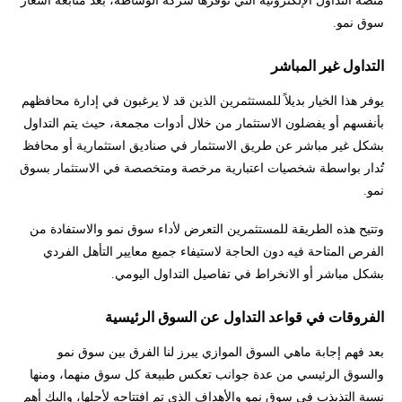
سوق نمو.
التداول غير المباشر
يوفر هذا الخيار بديلاً للمستثمرين الذين قد لا يرغبون في إدارة محافظهم
بأنفسهم أو يفضلون الاستثمار من خلال أدوات مجمعة، حيث يتم التداول
بشكل غير مباشر عن طريق الاستثمار في صناديق استثمارية أو محافظ
تُدار بواسطة شخصيات اعتبارية مرخصة ومتخصصة في الاستثمار بسوق
نمو.
وتتيح هذه الطريقة للمستثمرين التعرض لأداء سوق نمو والاستفادة من
الفرص المتاحة فيه دون الحاجة لاستيفاء جميع معايير التأهل الفردي
بشكل مباشر أو الانخراط في تفاصيل التداول اليومي.
الفروقات في قواعد التداول عن السوق الرئيسية
بعد فهم إجابة ماهي السوق الموازي يبرز لنا الفرق بين سوق نمو
والسوق الرئيسي من عدة جوانب تعكس طبيعة كل سوق منهما، ومنها
نسبة التذبذب في سوق نمو والأهداف الذي تم افتتاحه لأجلها، وإليك أهم