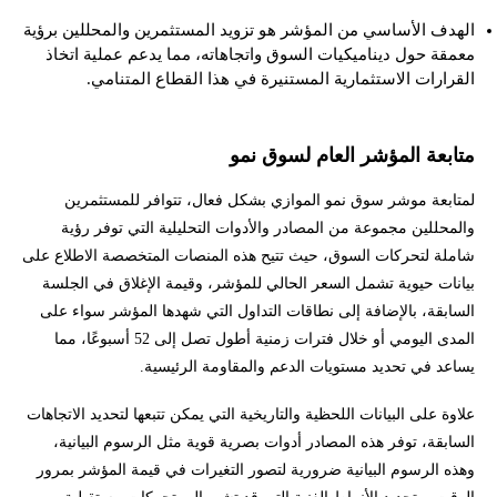
الهدف الأساسي من المؤشر هو تزويد المستثمرين والمحللين برؤية
معمقة حول ديناميكيات السوق واتجاهاته، مما يدعم عملية اتخاذ
القرارات الاستثمارية المستنيرة في هذا القطاع المتنامي.
متابعة المؤشر العام لسوق نمو
لمتابعة موشر سوق نمو الموازي بشكل فعال، تتوافر للمستثمرين
والمحللين مجموعة من المصادر والأدوات التحليلية التي توفر رؤية
شاملة لتحركات السوق، حيث تتيح هذه المنصات المتخصصة الاطلاع على
بيانات حيوية تشمل السعر الحالي للمؤشر، وقيمة الإغلاق في الجلسة
السابقة، بالإضافة إلى نطاقات التداول التي شهدها المؤشر سواء على
المدى اليومي أو خلال فترات زمنية أطول تصل إلى 52 أسبوعًا، مما
يساعد في تحديد مستويات الدعم والمقاومة الرئيسية.
علاوة على البيانات اللحظية والتاريخية التي يمكن تتبعها لتحديد الاتجاهات
السابقة، توفر هذه المصادر أدوات بصرية قوية مثل الرسوم البيانية،
وهذه الرسوم البيانية ضرورية لتصور التغيرات في قيمة المؤشر بمرور
الوقت، وتحديد الأنماط الفنية التي قد تشير إلى تحركات مستقبلية