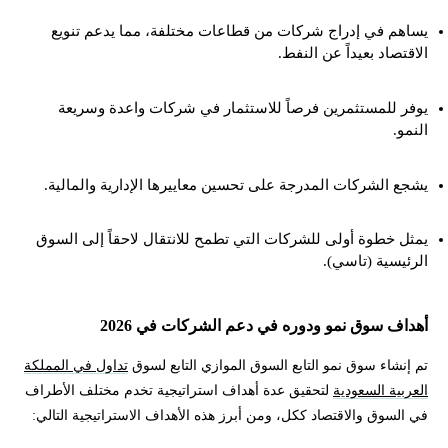
يساهم في إدراج شركات من قطاعات مختلفة، مما يدعم تنويع
الاقتصاد بعيداً عن النفط.
يوفر للمستثمرين فرصاً للاستثمار في شركات واعدة وسريعة
النمو.
يشجع الشركات المدرجة على تحسين معاييرها الإدارية والمالية.
يمثل خطوة أولى للشركات التي تطمح للانتقال لاحقاً إلى السوق
الرئيسية (تاسي).
أهداف سوق نمو ودوره في دعم الشركات في 2026
تم إنشاء سوق نمو التابع السوق الموازي التابع لسوق
تداول في المملكة
العربية السعودية
لتحقيق عدة أهداف استراتيجية تخدم مختلف الأطراف
في السوق والاقتصاد ككل، ومن أبرز هذه الأهداف الاستراتيجية التالي: