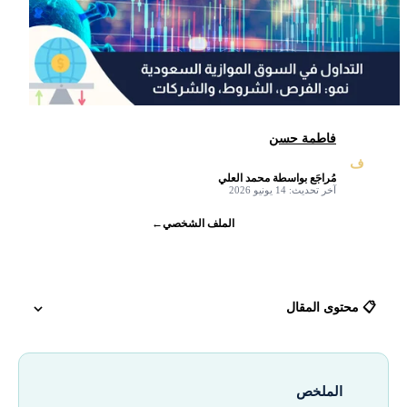
فاطمة حسن
ف
مُراجَع بواسطة محمد العلي
✓
آخر تحديث: 14 يونيو 2026
الملف الشخصي
←
📋 محتوى المقال
ما هو سوق نمو؟
الملخص