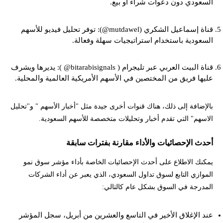
السعودي دون دعوات شراء أو بيع.
قناة إسماعيل الشكري (mutdawel@): توفر تحليل فيديو للأسهم
السعودية باستخدام استراتيجيات سهلة وفعالة.
قناة البيت العربي عبر تليجرام ( bitarabisignals@ ): يديرها ويشرف
عليها فريق من المختصين في الأسهم الأمريكية العالمية والمحلية.
بالإضافة إلى ذلك، هناك قنوات أخرى جيدة مثل "أخبار الأسهم " و"تحليل
الاسهم" التي تقدم أخبار وتحليلات متخصصة للأسهم السعودية.
أحدث الإحصائيات والأداء مقارنة بفترات سابقة
يمكنك الاطلاع على أحدث الإحصائيات الخاصة بأداء مؤشر سوق نمو
الموازي التابع لسوق تداول السعودي، الذي يعبر عن أداء الشركات
المدرجة في السوق بشكل عام كالتالي:
عند الإغلاق الأخير في التاسع والعشرين من أبريل، سجل المؤشر