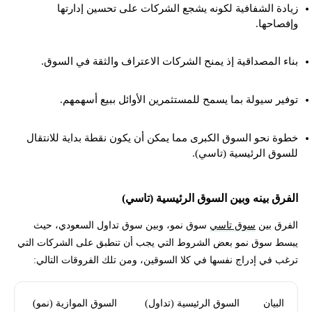
زيادة الشفافية لكونه يشجع الشركات على تحسين إدارتها
وإفصاحها.
بناء المصداقية إذ يمنح الشركات الاعتراف والثقة في السوق.
توفير سيولة بما يسمح للمستثمرين الأوائل ببيع أسهمهم.
خطوة نحو السوق الكبرى مما يمكن أن يكون نقطة بداية للانتقال
للسوق الرئيسية (تاسي).
الفرق بينه وبين السوق الرئيسية (تاسي)
الفرق بين
سوق تاسي
سوق نمو، وبين سوق تداول السعودي، حيث
يبسط سوق نمو بعض الشروط التي يجب أن تنطبق على الشركات التي
ترغب في إدراج نفسها في كلا السوقين، ومن تلك الفروقات التالي:
البيان
السوق الرئيسية (تداول)
السوق الموازية (نمو)