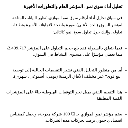
تحليل أداء سوق نمو - المؤشر العام والتطورات الأخيرة
في سياق تحليل أداء أرقام سوق نمو الموازي، تُظهر البيانات المتاحة
لمؤشر السوق (الحد الأعلى) صورة واضحة لاتجاهاته الأخيرة ونطاقات
تداوله، وإليك حول تداول سوق نمو كالتالي:
فيما يتعلق بالسيولة فقد بلغ حجم التداول على المؤشر 2,409,717،
مما يعطي مؤشرًا على مستوى النشاط في السوق.
أما من منظور التحليل الفني تشير التقييمات الحالية إلى توصية
"بيع قوي" عبر مختلف الآفاق الزمنية (يومي، أسبوعي، شهري).
هذا التقييم الفني يميل نحو التوقعات الهبوطية بناءً على المؤشرات
الفنية المطبقة.
يضم مؤشر نمو الموازي حاليًا 109 شركة مدرجة، ويعمل كمقياس
اقتصادي حيوي يرصد تحركات هذه الشركات.