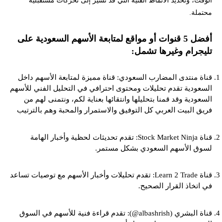
محتملة.
أفضل 5 قنوات أو مواقع لمتابعة الأسهم السعودية على
تليجرام وغيرها تشمل:
قناة منتدى المضارب السعودي: قناة مميزة لمتابعة الأسهم داخل
السعودية تقدم تحليلات ومحتوى احترافي في التحليل الفني للأسهم
السعودية وقد قمنا بتحليلها وانتقائها بعناية لكم، ونتمنى لهم من
فريق البيت العربي كل التوفيق والاستمرار والمحبة وهم بالترتيب
قناة Stock Market Ninja: تقدم تحديثات لحظية وأخبار الهامة
لسوق الأسهم السعودي بشكل مستمر.
قناة Learn 2 Trade: تقدم تحليلات وأخبار الأسهم مع توصيات تساعد
في اتخاذ القرار الصحيح.
قناة البشري (albashrish@): تقدم قراءة فنية للأسهم في السوق