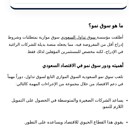
ما هو سوق نمو؟
أطلقت مؤسسة
سوق تداول السعودي
سوق موازية بمتطلبات وشروط
إدراج أقل من المفروضة فيه، مما يجعله منصة بديلة للشركات الراغبة
في الإدراج، لكنه مخصص للمستثمرين المؤهلين لذلك فقط.
أهميته ودور سوق نمو في الاقتصاد السعودي
تلعب سوق نمو السعودية السوق الموازي التابع لسوق تداول، دوراً مهماً
في دعم الاقتصاد من خلال مجموعة من الإجراءات المهمة كالتالي:
يساعد الشركات الصغيرة والمتوسطة في الحصول على التمويل
اللازم للنمو.
يقوي هذا القطاع الحيوي للاقتصاد ويساعده على التطور.