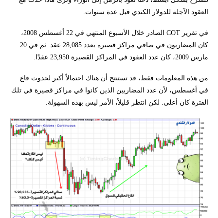
العقود الآجلة للدولار الكندي قبل عدة سنوات.
في تقرير COT الصادر خلال الأسبوع المنتهي في 22 أغسطس 2008،
كان المضاربون في صافي مراكز قصيرة بعدد 28,085 عقد. ثم في 20
مارس 2009، كان عدد العقود في المراكز القصيرة 23,950 عقدًا.
من هذه المعلومات فقط، قد تستنتج أن هناك احتمالاً أكبر لحدوث قاع
في أغسطس، لأن عدد المضاربين الذين كانوا في مراكز قصيرة في تلك
الفترة كان أعلى. لكن انتظر قليلاً، الأمر ليس بهذه السهولة.