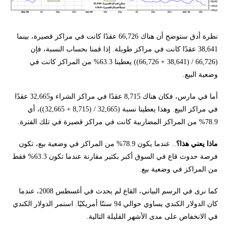
نظرة أدق ستوضح أن هناك 66,726 عقدًا كانت في مراكز قصيرة، بينما
38,641 عقدًا كانت في مراكز طويلة. إذا قمنا بحساب النسبة، فإن
(66,726 / (38,641 + 66,726)) يعطينا 63.3% من المراكز كانت في
وضعية البيع.
أما في مارس، فكان هناك 8,715 عقدًا في مراكز الشراء و32,665 عقدًا
في مراكز البيع. وهذا يعطينا نسبة (32,665 / (8,715 + 32,665))، أي
78.9% من المراكز المضاربية كانت في مراكز قصيرة في تلك الفترة.
ماذا يعني هذا؟
.. عندما يكون 78.9% من المراكز في وضعية بيع، تكون
فرصة حدوث قاع في السوق أكبر بكثير مقارنة عندما تكون 63.3% فقط
من المراكز في وضعية بيع.
كما نرى في الرسم البياني، القاع لم يحدث في أغسطس 2008، عندما
كان الدولار الكندي يساوي حوالي 94 سنتًا أمريكيًا. استمر الدولار الكندي
في الانخفاض على مدى الأشهر القليلة التالية.