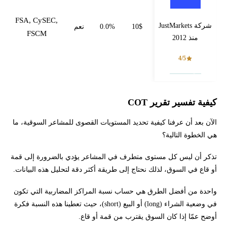
FSA, CySEC,
شركة JustMarkets
10$
0.0%
نعم
FSCM
منذ 2012
4/5
فتح حساب
كيفية تفسير تقرير COT
الآن بعد أن عرفنا كيفية تحديد المستويات القصوى للمشاعر السوقية، ما
هي الخطوة التالية؟
تذكر أن ليس كل مستوى متطرف في المشاعر يؤدي بالضرورة إلى قمة
أو قاع في السوق، لذلك نحتاج إلى طريقة أكثر دقة لتحليل هذه البيانات.
واحدة من أفضل الطرق هي حساب نسبة المراكز المضاربية التي تكون
في وضعية الشراء (long) أو البيع (short)، حيث تعطينا هذه النسبة فكرة
أوضح عمّا إذا كان السوق يقترب من قمة أو قاع.