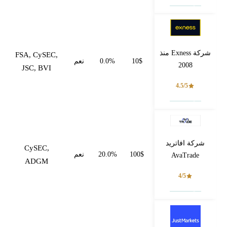
فتح حساب
شركة Exness منذ
FSA, CySEC,
10$
0.0%
نعم
2008
JSC, BVI
4.5/5
فتح حساب
شركة افاتريد
CySEC,
100$
20.0%
نعم
AvaTrade
ADGM
4/5
فتح حساب