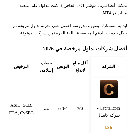
يمكنك أيضًا تنزيل مؤشر COT الجاهز إذا كنت تتداول على منصة
ميتاتريدر MT4.
لبداية استثمارك بصورة مدروسة احصل على تجربة تداول مريحة من
خلال خدمات الدعم المخصصة باللغة العربيةمن شركات موثوقة.
أفضل شركات تداول مرخصة في 2026
أقل مبلغ
حساب
الشركة
البونص
الترخيص
لإيداع
إسلامي
ASIC, SCB,
Capital.com -
20$
0.0%
نعم
FCA, CySEC
شركة كابيتال
4/5