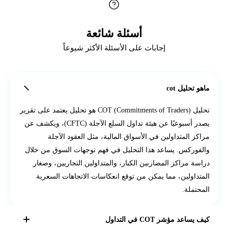
أسئلة شائعة
إجابات على الأسئلة الأكثر شيوعاً
ماهو تحليل cot
تحليل COT (Commitments of Traders) هو تحليل يعتمد على تقرير
يصدر أسبوعيًا عن هيئة تداول السلع الآجلة (CFTC)، ويكشف عن
مراكز المتداولين في الأسواق المالية، مثل العقود الآجلة
والفوركس. يساعد هذا التحليل في فهم توجهات السوق من خلال
دراسة مراكز المضاربين الكبار، والمتداولين التجاريين، وصغار
المتداولين، مما يمكن من توقع انعكاسات الاتجاهات السعرية
المحتملة.
كيف يساعد مؤشر COT في التداول