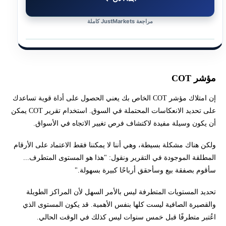
مراجعة JustMarkets كاملة
مؤشر COT
إن امتلاك مؤشر COT الخاص بك يعني الحصول على أداة قوية تساعدك
على تحديد الانعكاسات المحتملة في السوق. استخدام تقرير COT يمكن
أن يكون وسيلة مفيدة لاكتشاف فرص تغيير الاتجاه في الأسواق.
ولكن هناك مشكلة بسيطة، وهي أننا لا يمكننا فقط الاعتماد على الأرقام
المطلقة الموجودة في التقرير ونقول: "هذا هو المستوى المتطرف...
سأقوم بصفقة بيع وسأحقق أرباحًا كبيرة بسهولة."
تحديد المستويات المتطرفة ليس بالأمر السهل لأن المراكز الطويلة
والقصيرة الصافية ليست كلها بنفس الأهمية. قد يكون المستوى الذي
اعُتبر متطرفًا قبل خمس سنوات ليس كذلك في الوقت الحالي.