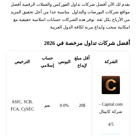
نقدم لك الآن أفضل شركات تداول الفوركس والعملات الرقمية أفضل
مواقع شركات البورصات والتداول. مناسبة جدا من أجل تحقيق المزيد
من الأرباح بكل ثقة. توفر هذه الشركات حسابات اسلامية حقيقية مع
امكانية سحب وايداع مرنة لكافة الدول العربية
أفضل شركات تداول مرخصة في 2026
أقل مبلغ
حساب
الشركة
البونص
الترخيص
لإيداع
إسلامي
ASIC, SCB,
Capital.com -
20$
0.0%
نعم
FCA, CySEC
شركة كابيتال
4/5
فتح حساب