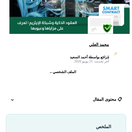
محمد العلي
م
مُراجَع بواسطة أحمد السعيد
✓
آخر تحديث: 21 يونيو 2026
الملف الشخصي
←
📋 محتوى المقال
ما هي العقود الذكية SMART CONTRACT؟
الملخص