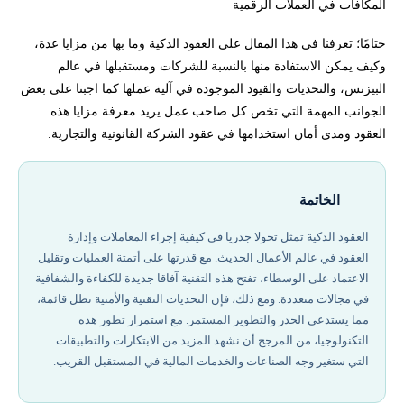
المكافآت في العملات الرقمية
ختامًا؛ تعرفنا في هذا المقال على العقود الذكية وما بها من مزايا عدة،
وكيف يمكن الاستفادة منها بالنسبة للشركات ومستقبلها في عالم
البيزنس، والتحديات والقيود الموجودة في آلية عملها كما اجبنا على بعض
الجوانب المهمة التي تخص كل صاحب عمل يريد معرفة مزايا هذه
العقود ومدى أمان استخدامها في عقود الشركة القانونية والتجارية.
الخاتمة
العقود الذكية تمثل تحولا جذريا في كيفية إجراء المعاملات وإدارة
العقود في عالم الأعمال الحديث. مع قدرتها على أتمتة العمليات وتقليل
الاعتماد على الوسطاء، تفتح هذه التقنية آفاقا جديدة للكفاءة والشفافية
في مجالات متعددة. ومع ذلك، فإن التحديات التقنية والأمنية تظل قائمة،
مما يستدعي الحذر والتطوير المستمر. مع استمرار تطور هذه
التكنولوجيا، من المرجح أن نشهد المزيد من الابتكارات والتطبيقات
التي ستغير وجه الصناعات والخدمات المالية في المستقبل القريب.