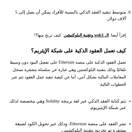
متوسط تنفيذ العقد الذكي بالنسبة للأفراد يمكن أن يصل إلى 5
آلاف دولار.
إقرأ أيضا:
ال web3 وتقنية البلوكتيشن
: كيف تربح منها؟!
كيف تعمل العقود الذكية على شبكة الإيثريم؟
تعمل العقود الذكية على منصة Etherium على تفعيل البنود دون وسيط
تلقائيًا وذلك بتقنية البلوكشتين وهي عبارة عن سلسلة مشفرة تسجل
المعاملات المالية بشكل آمن، أما عن كيفية تنفيذ عمل العقود تتم عبر
الخطوات التالية:
تتم كتابة العقد الذكي عبر لغة برمجة Solidity وهي مخصصة لذلك
عبر شبكة الإيثيريوم.
نشر العقد على منصة Etherium، وذلك عبر تحويل الكود لصيغة
مشفرة ثم تخزينه بتقنية البلوكشتين.