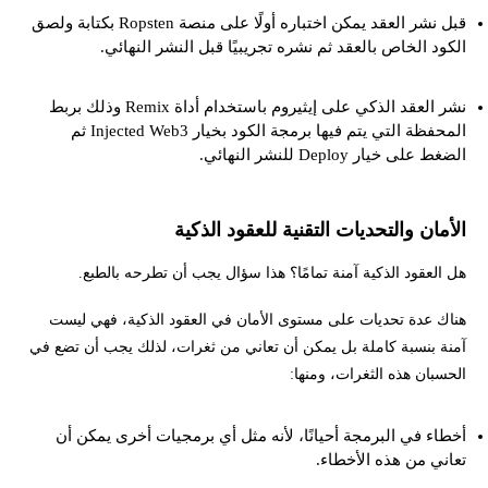
قبل نشر العقد يمكن اختباره أولًا على منصة Ropsten بكتابة ولصق
الكود الخاص بالعقد ثم نشره تجريبيًا قبل النشر النهائي.
نشر العقد الذكي على إيثيروم باستخدام أداة Remix وذلك بربط
المحفظة التي يتم فيها برمجة الكود بخيار Injected Web3 ثم
الضغط على خيار Deploy للنشر النهائي.
الأمان والتحديات التقنية للعقود الذكية
هل العقود الذكية آمنة تمامًا؟ هذا سؤال يجب أن تطرحه بالطبع.
هناك عدة تحديات على مستوى الأمان في العقود الذكية، فهي ليست
آمنة بنسبة كاملة بل يمكن أن تعاني من ثغرات، لذلك يجب أن تضع في
الحسبان هذه الثغرات، ومنها:
أخطاء في البرمجة أحيانًا، لأنه مثل أي برمجيات أخرى يمكن أن
تعاني من هذه الأخطاء.