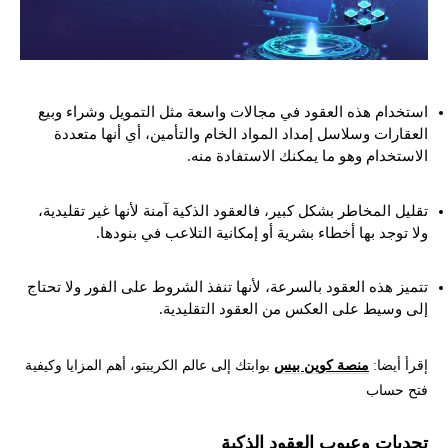
استخدام هذه العقود في مجالات واسعة مثل التمويل وشراء وبيع
العقارات وسلاسل إمداد المواد الخام والتأمين، أي أنها متعددة
الاستخدام وهو ما يمكنك الاستفادة منه.
تقليل المخاطر بشكل كبير، فالعقود الذكية آمنة لأنها غير تقليدية،
ولا توجد بها أخطاء بشرية أو إمكانية التلاعب في بنودها.
تتميز هذه العقود بالسرعة، لأنها تنفذ الشروط على الفور ولا تحتاج
إلى وسيط على العكس من العقود التقليدية.
إقرأ أيضا:
منصة كوين بيس
بوابتك إلى عالم الكريبتو، أهم المزايا وكيفية
فتح حساب
تحديات وعيوب العقود الذكية