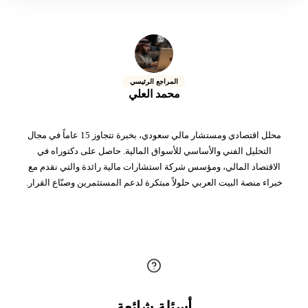
المراجع الرئيسي
محمد العلي
محلل اقتصادي ومستشار مالي سعودي، بخبرة تتجاوز 15 عاماً في مجال
التحليل الفني والأساسي للأسواق المالية. حاصل على دكتوراه في
الاقتصاد المالي، ومؤسس شركة استشارات مالية رائدة والتي نقدم مع
خبراء منصة البيت العربي حلولاً مبتكرة لدعم المستثمرين وصنّاع القرار.
أسئلة شائعة