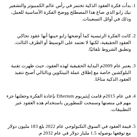
بدأت فكرة العقود الذكية تختمر في رأس عالم الكمبيوتر والتشفير
نيك زابو الذي صاغ هذا المصطلح ووضح الفكرة الأساسية للعمل،
وذلك في أوائل التسعينات.
كانت الفكرة الرئيسية كما أوضحها زابو حينها أنها عقود تحاكي
العقود الحقيقية، لكنها لا تعتمد على الوسيط أو الطرف الثالث،
وتطبق الشروط تلقائيًا.
يعتبر عام 2009م البداية الحقيقية لهذه العقود، حيث ظهرت تقنية
البلوكشين خاصة مع إطلاق عملة البيتكوين وبالتالي أصبح تنفيذ
العقود الذكية متاحًا.
في عام 2015م قامت إيثيريوم Etherium بإعادة الفكرة وجعلتها جزء
مهم في منصتها وسمحت للمطورين باستخدام هذه العقود عبر
التطبيقات.
قيمة العقود في السوق التكنولوجي عام 2022 بلغ 183 مليون دولار
مع توقعها بوصوله 1.5 مليار دولار في عام 2032 م.