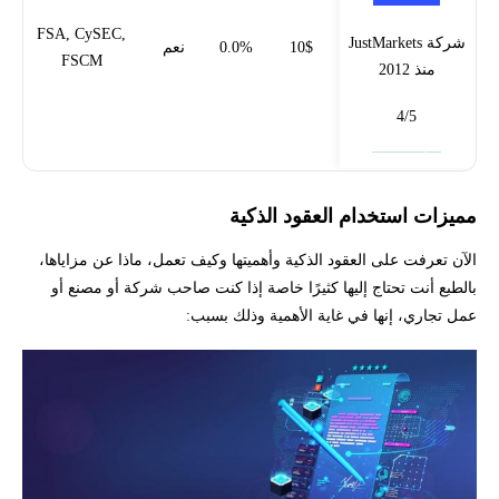
FSA, CySEC,
شركة JustMarkets
10$
0.0%
نعم
FSCM
منذ 2012
4/5
فتح حساب
مميزات استخدام العقود الذكية
الآن تعرفت على العقود الذكية وأهميتها وكيف تعمل، ماذا عن مزاياها،
بالطبع أنت تحتاج إليها كثيرًا خاصة إذا كنت صاحب شركة أو مصنع أو
عمل تجاري، إنها في غاية الأهمية وذلك بسبب: