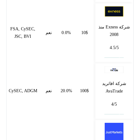
شركة Exness منذ
FSA, CySEC,
10$
0.0%
نعم
2008
JSC, BVI
4.5/5
فتح حساب
شركة افاتريد
100$
20.0%
نعم
CySEC, ADGM
AvaTrade
4/5
فتح حساب