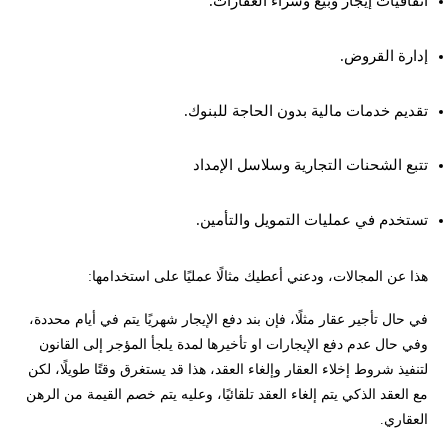
اتفاقيات إيجار وبيع وشراء العقارات.
إدارة القروض.
تقديم خدمات مالية بدون الحاجة للبنوك.
تتبع الشحنات التجارية وسلاسل الإمداد
تستخدم في عمليات التمويل والتأمين.
هذا عن المجالات، ودعني أعطيك مثالًا عمليًا على استخدامها:
في حال تأجير عقار مثلًا، فإن بند دفع الإيجار شهريًا يتم في أيام محددة،
وفي حال عدم دفع الإيجارات او تأخيرها لمدة يلجأ المؤجر إلى القانون
لتنفيذ شروط إخلاء العقار وإلغاء العقد، هذا قد يستغرق وقتًا طويلًا، لكن
مع العقد الذكي يتم إلغاء العقد تلقائيًا، وعليه يتم خصم القيمة من الرهن
العقاري.