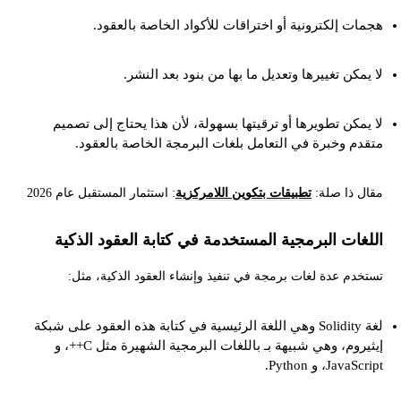
هجمات إلكترونية أو اختراقات للأكواد الخاصة بالعقود.
لا يمكن تغييرها وتعديل ما بها من بنود بعد النشر.
لا يمكن تطويرها أو ترقيتها بسهولة، لأن هذا يحتاج إلى تصميم
متقدم وخبرة في التعامل بلغات البرمجة الخاصة بالعقود.
مقال ذا صلة:
تطبيقات بتكوين اللامركزية
: استثمار المستقبل عام 2026
اللغات البرمجية المستخدمة في كتابة العقود الذكية
تستخدم عدة لغات برمجة في تنفيذ وإنشاء العقود الذكية، مثل:
لغة Solidity وهي اللغة الرئيسية في كتابة هذه العقود على شبكة
إيثيروم، وهي شبيهة بـ باللغات البرمجية الشهيرة مثل C++، و
JavaScript، و Python.