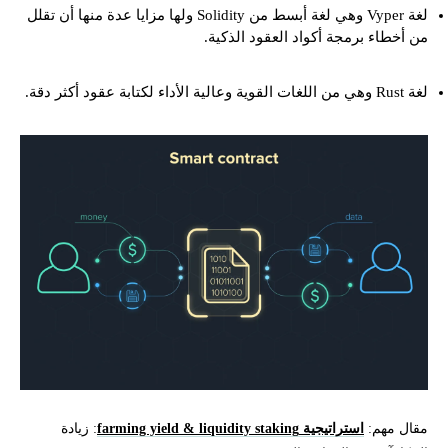
لغة Vyper وهي لغة أبسط من Solidity ولها مزايا عدة منها أن تقلل
من أخطاء برمجة أكواد العقود الذكية.
لغة Rust وهي من اللغات القوية وعالية الأداء لكتابة عقود أكثر دقة.
مقال مهم:
استراتيجية farming yield & liquidity staking
: زيادة