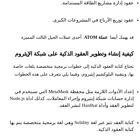
عقود إدارة مشاريع الطاقة المستدامة.
عقود توزيع الأرباح في المشروعات الكبرى.
قد يهمك أيضا:
عملة ATOM
: أحدى عملات الجيل الثالث المميزة
كيفية إنشاء وتطوير العقود الذكية على شبكة الإيثروم
تحتاج كتابة العقود الذكية إلى خطوات برمجية متخصصة بلغات خاصة
بها، وبتقنية البلوكشيم إيثيروم، وفيما يلي نتعرف على هذه الخطوات:
إعداد الأدوات اللازمة مثل محفظة MetaMask التي تستخدم في
إدارة حسابات شبكة إيثيروم وإجراء المعاملات، كذلك اداة Node.js
لتطوير العقد وأداة Hardhat لنشر العقد.
كتابة العقد تتم عبر لغة Solidity وهي لغة برمجية متخصصة يتم بها
كتابة العقود الذكية.