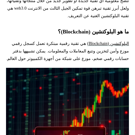
تتضح معلومية أي تقنية جديدة أو تطوير جديد من خلال منتجاتها وتقنياتها،
ولعل أبرز تقنية تبرهن قوة تمكين الجيل الثالث من الانترنت web3.0 هي
تقنية البلوكتشين الغنية عن التعريف.
ما هو البلوكتشين (Blockchain)؟
البلوكتشين (Blockchain)
هي تقنية رقمية مبتكرة تعمل كسجل رقمي
موزع وآمن لتخزين وتتبع المعاملات والمعلومات. يمكن تشبيهها بدفتر
حسابات رقمي ضخم، موزع على شبكة من أجهزة الكمبيوتر حول العالم.