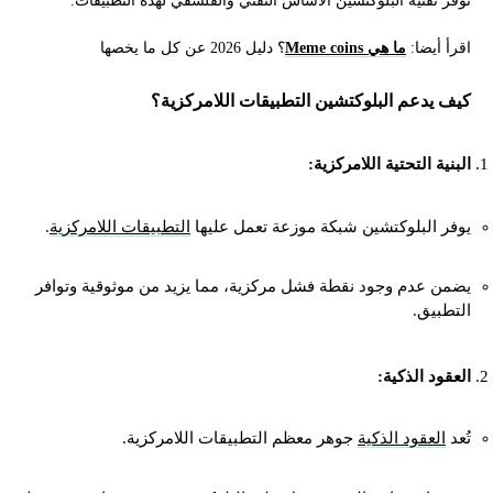
توفر تقنية البلوكتشين الأساس التقني والفلسفي لهذه التطبيقات.
اقرأ أيضا:
ما هي Meme coins
؟ دليل 2026 عن كل ما يخصها
كيف يدعم البلوكتشين التطبيقات اللامركزية؟
البنية التحتية اللامركزية:
يوفر البلوكتشين شبكة موزعة تعمل عليها
التطبيقات اللامركزية
.
يضمن عدم وجود نقطة فشل مركزية، مما يزيد من موثوقية وتوافر
التطبيق.
العقود الذكية:
تُعد
العقود الذكية
جوهر معظم التطبيقات اللامركزية.