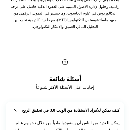
رقمية، وحلول لإدارة الأصول المبنية على العقود الذكية.حاصل على درجة
البكالوريوس في علوم الحاسوب، وماجستير في التمويل الرقمي من
معهد ماساتشوستس للتكنولوجيا (MIT)، مع خلفية أكاديمية تجمع بين
التحليل المالي العميق والابتكار التكنولوجي.
أسئلة شائعة
إجابات على الأسئلة الأكثر شيوعاً
كيف يمكن للأفراد الاستفادة من الويب 3.0 في تحقيق الربح
يمكن للعديد من الناس أن يستفيدوا مادياً من خلال دخولهم عالم