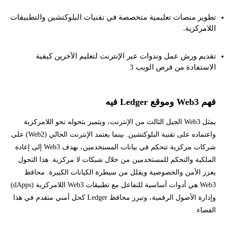
تطوير منصات تعليمية متخصصة في تقنيات البلوكتشين والتطبيقات
اللامركزية.
تقديم ورش عمل وندوات عبر الإنترنت لتعليم الآخرين كيفية
الاستفادة من فرص الويب 3
فهم Web3 وموقع Ledger فيه
يمثل Web3 الجيل الثالث من الإنترنت، ويتميز بتحوله نحو اللامركزية
واعتماده على تقنية البلوكتشين. بينما يعتمد الإنترنت الحالي (Web2) على
شركات مركزية تتحكم في بيانات المستخدمين، يهدف Web3 إلى إعادة
الملكية والتحكم للمستخدمين من خلال شبكات لا مركزية. هذا التحول
يعزز الأمن والخصوصية ويقلل من سيطرة الكيانات الكبيرة. محافظ
Web3 هي أدوات أساسية للتفاعل مع تطبيقات Web3 اللامركزية (dApps)
وإدارة الأصول الرقمية، وتبرز محافظ Ledger كحل أمني متقدم في هذا
الفضاء.