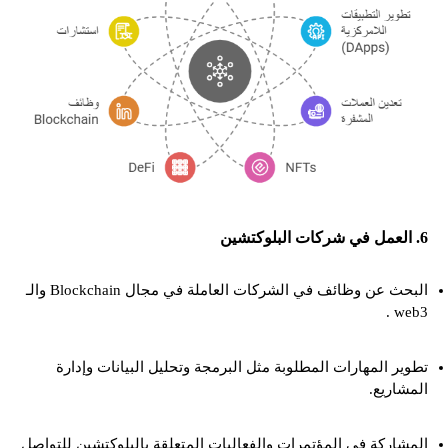
6. العمل في شركات البلوكتشين
البحث عن وظائف في الشركات العاملة في مجال Blockchain والـ
web3 .
تطوير المهارات المطلوبة مثل البرمجة وتحليل البيانات وإدارة
المشاريع.
المشاركة في المؤتمرات والفعاليات المتعلقة بالبلوكتشين للتواصل