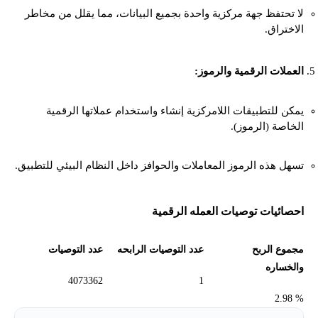
لا تحتفظ جهة مركزية واحدة بجميع البيانات، مما يقلل من مخاطر
الاختراق.
العملات الرقمية والرموز:
يمكن للتطبيقات اللامركزية إنشاء واستخدام عملاتها الرقمية
الخاصة (الرموز).
تسهل هذه الرموز المعاملات والحوافز داخل النظام البيئي للتطبيق.
احصائيات توصيات العمله الرقمية
مجموع الربح
عدد التوصيات الرابحه
عدد التوصيات
والخساره
4073362
1
% 2.98