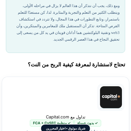
ومع ذلك، يجب أن نتذكر أن هذا العالم لا يزال في مراحله الأولى،
ويتطلب الكثير من التعلم والتجربة والمثابرة. لذا، كن مستعدًا للتعلم
باستمرار، وتابع التطورات في هذا المجال، ولا تتردد في استكشاف
الفرص المتاحة. تذكر أن المستقبل ملك للمغامرين والمبتكرين، وأن
web3 وتقنية البلوكتشين هما أداتان قويتان في يد كل من يسعى إلى
تحقيق النجاح في هذا العصر الرقمي الجديد.
تحتاج لاستشارة لمعرفة كيفية الربح من النت؟
تداول مع Capital.com
✓ بدون عمولة
✓ منظمة FCA + CySEC
شريك موثوق • اختيار المحررين