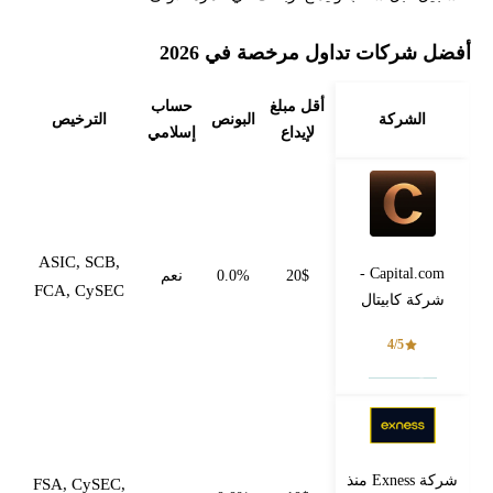
أفضل شركات تداول مرخصة في 2026
أقل مبلغ
حساب
الشركة
البونص
الترخيص
لإيداع
إسلامي
ASIC, SCB,
Capital.com -
20$
0.0%
نعم
FCA, CySEC
شركة كابيتال
4/5
فتح حساب
شركة Exness منذ
FSA, CySEC,