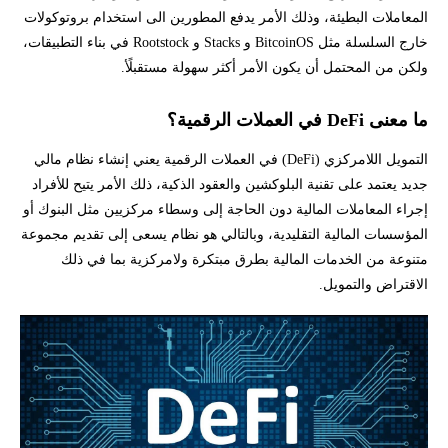
المعاملات البطيئة، وذلك الأمر يدفع المطورين الى استخدام بروتوكولات
خارج السلسلة مثل BitcoinOS و Stacks و Rootstock في بناء التطبيقات،
ولكن من المحتمل أن يكون الأمر أكثر سهولة مستقبلًأ.
ما معنى DeFi في العملات الرقمية؟
التمويل اللامركزي (DeFi) في العملات الرقمية يعني إنشاء نظام مالي
جديد يعتمد على تقنية البلوكشين والعقود الذكية، ذلك الأمر يتيح للأفراد
إجراء المعاملات المالية دون الحاجة إلى وسطاء مركزيين مثل البنوك أو
المؤسسات المالية التقليدية، وبالتالي هو نظام يسعى إلى تقديم مجموعة
متنوعة من الخدمات المالية بطرق مبتكرة ولامركزية بما في ذلك
الاقتراض والتمويل.