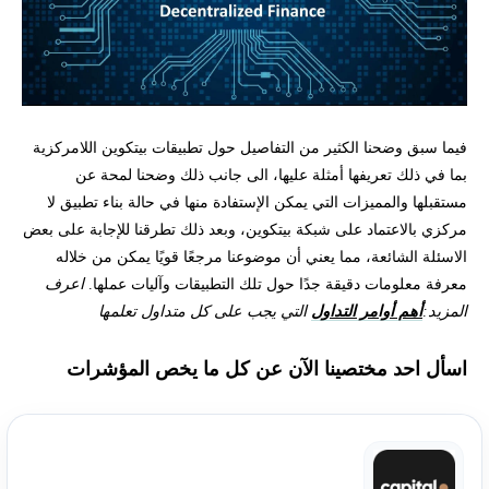
فيما سبق وضحنا الكثير من التفاصيل حول تطبيقات بيتكوين اللامركزية
بما في ذلك تعريفها أمثلة عليها، الى جانب ذلك وضحنا لمحة عن
مستقبلها والمميزات التي يمكن الإستفادة منها في حالة بناء تطبيق لا
مركزي بالاعتماد على شبكة بيتكوين، وبعد ذلك تطرقنا للإجابة على بعض
الاسئلة الشائعة، مما يعني أن موضوعنا مرجعًا قويًا يمكن من خلاله
معرفة معلومات دقيقة جدًا حول تلك التطبيقات وآليات عملها.
اعرف
المزيد:
أهم أوامر التداول
التي يجب على كل متداول تعلمها
اسأل احد مختصينا الآن عن كل ما يخص المؤشرات