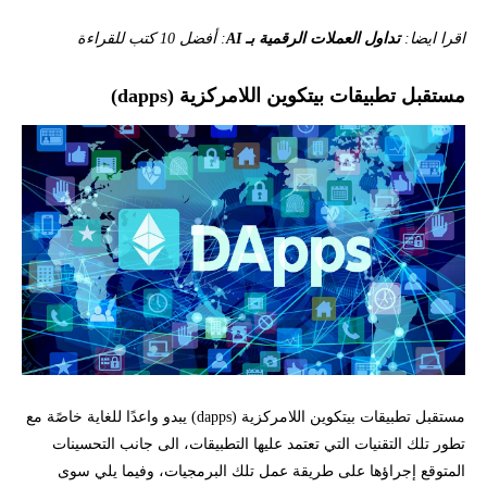
اقرا ايضا:
تداول العملات الرقمية بـ AI
: أفضل 10 كتب للقراءة
مستقبل تطبيقات بيتكوين اللامركزية (dapps)
مستقبل تطبيقات بيتكوين اللامركزية (dapps) يبدو واعدًا للغاية خاصًة مع
تطور تلك التقنيات التي تعتمد عليها التطبيقات، الى جانب التحسينات
المتوقع إجراؤها على طريقة عمل تلك البرمجيات، وفيما يلي سوى