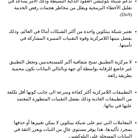
تدعم شبكة بلوكيشن العقود الذكية البسيطة وذلك الأمر يساعد في
تقليل الأخطاء البرمجية ويقلل من مخاطر هجمات رفض الخدمة
(DoS).
تعتبر شبكة بيتكوين واحدة من أكثر الشبكات أمانًا في العالم، وذلك
بفضل بنيتها اللامركزية وقوة التقنيات المميزة المشاركة في
تأمينها.
لا مركزية التطبيق تمنح شفافية أكبر للمستخدمين وتجعل التطبيق
غير خاضع للرقابة بواسطة أي جهة وبالتالي البيانات تكون محمية
بطريقة رائعة.
التطبيقات اللامركزية أكثر كفاءة وسرعة الى جانب كونها أقل تكلفة
من التطبيقات العادية وذلك بفضل التقنيات المتطورة المعتمد
عليها في بنائها.
المعاملات التي تتم على شبكة بيتكوين لا يمكن تغييرها أو حذفها
بمجرد تأكيدها، هذا يوفر مستوى عالٍ من الثبات ويعزز الثقة في
البيانات المسجلة على البلوكشين.