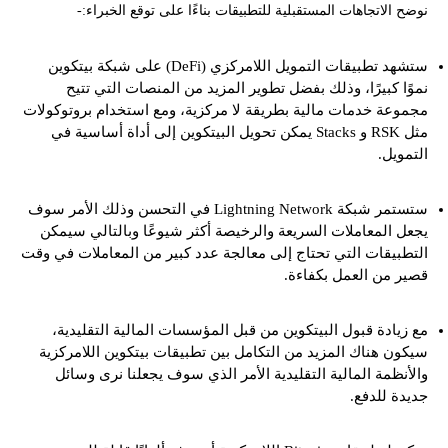
نوضح الاتجاهات المستقبلية للتطبيقات بناءًا على توقع الخبراء:-
ستشهد تطبيقات التمويل اللامركزي (DeFi) على شبكة بيتكوين
نموًا كبيرًا، وذلك بفضل تطوير المزيد من المنصات التي تتيح
مجموعة خدمات مالية بطريقة لا مركزية، ومع استخدام بروتوكولات
مثل RSK و Stacks يمكن تحويل البيتكوين إلى أداة أساسية في
التمويل.
ستستمر شبكة Lightning Network في التحسن وذلك الأمر سوف
يجعل المعاملات السريعة والرخيصة أكثر شيوعًا وبالتالي سيمكن
التطبيقات التي تحتاج إلى معالجة عدد كبير من المعاملات في وقت
قصير من العمل بكفاءة.
مع زيادة قبول البيتكوين من قبل المؤسسات المالية التقليدية،
سيكون هناك المزيد من التكامل بين تطبيقات بيتكوين اللامركزية
والأنظمة المالية التقليدية الأمر الذي سوف يجعلنا نرى وسائل
جديدة للدفع.