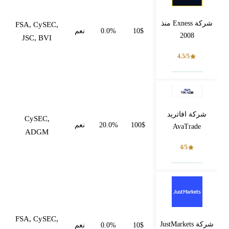
شركة Exness منذ
FSA, CySEC,
10$
0.0%
نعم
2008
JSC, BVI
4.5/5
فتح حساب
شركة افاتريد
CySEC,
100$
20.0%
نعم
AvaTrade
ADGM
4/5
فتح حساب
FSA, CySEC,
شركة JustMarkets
10$
0.0%
نعم