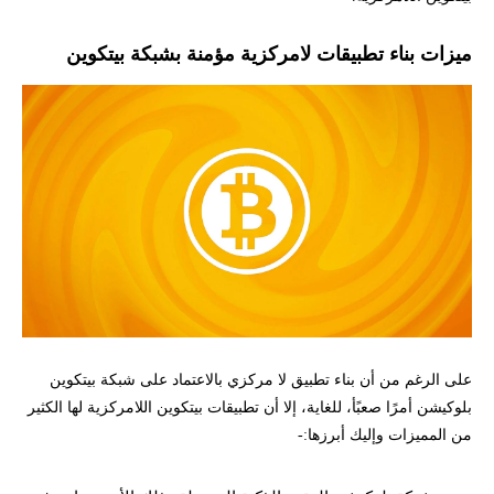
ميزات بناء تطبيقات لامركزية مؤمنة بشبكة بيتكوين
على الرغم من أن بناء تطبيق لا مركزي بالاعتماد على شبكة بيتكوين
بلوكيشن أمرًا صعبًأ، للغاية، إلا أن تطبيقات بيتكوين اللامركزية لها الكثير
من المميزات وإليك أبرزها:-