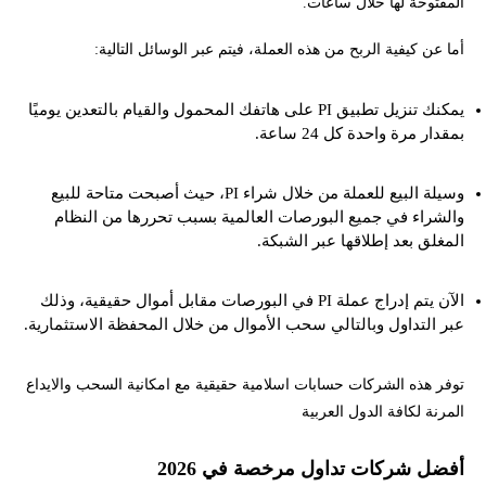
المفتوحة لها خلال ساعات.
أما عن كيفية الربح من هذه العملة، فيتم عبر الوسائل التالية:
يمكنك تنزيل تطبيق PI على هاتفك المحمول والقيام بالتعدين يوميًا
بمقدار مرة واحدة كل 24 ساعة.
وسيلة البيع للعملة من خلال شراء PI، حيث أصبحت متاحة للبيع
والشراء في جميع البورصات العالمية بسبب تحررها من النظام
المغلق بعد إطلاقها عبر الشبكة.
الآن يتم إدراج عملة PI في البورصات مقابل أموال حقيقية، وذلك
عبر التداول وبالتالي سحب الأموال من خلال المحفظة الاستثمارية.
توفر هذه الشركات حسابات اسلامية حقيقية مع امكانية السحب والايداع
المرنة لكافة الدول العربية
أفضل شركات تداول مرخصة في 2026