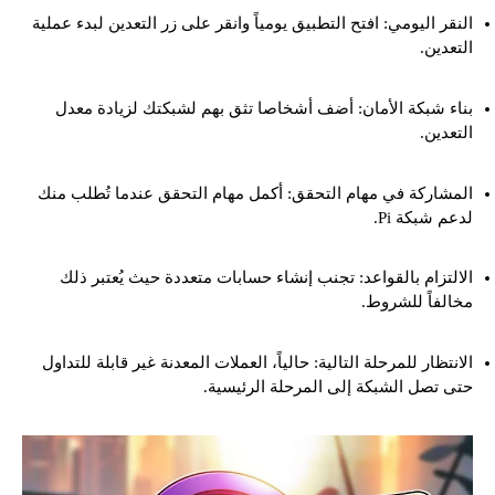
النقر اليومي: افتح التطبيق يومياً وانقر على زر التعدين لبدء عملية
التعدين.
بناء شبكة الأمان: أضف أشخاصا تثق بهم لشبكتك لزيادة معدل
التعدين.
المشاركة في مهام التحقق: أكمل مهام التحقق عندما تُطلب منك
لدعم شبكة Pi.
الالتزام بالقواعد: تجنب إنشاء حسابات متعددة حيث يُعتبر ذلك
مخالفاً للشروط.
الانتظار للمرحلة التالية: حالياً، العملات المعدنة غير قابلة للتداول
حتى تصل الشبكة إلى المرحلة الرئيسية.