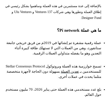
بالإضافة إلى عدة مستثمرين في هذه العملة وساهموا بشكل رئيسي في
إطلاق العملة وتطورها وهي شركات 137 Ventures و Ulu Ventures و
Designer Fund.
ما هي عملة Pi network؟
عملة رقمية مشفرة تم إنشائها في 2019م من فريق خريجي جامعة
ستانفورد، وهي من العملات التي لا تستهلك طاقة كبيرة أثناء
التعدين وهو ما يفضله متداولي العملات الرقمية.
تسمح خوارزمية هذه العملة وبروتوكول Stellar Consensus Protocol
للمستخدمين بـ
تعدين العملة
بسهولة دون الحاجة لأجهزة متخصصة
مثلما يحدث في عملات أخرى.
بلغ عدد مستخدمي هذه العملة حتى يناير 2026، 70 مليون مستخدم
حول العالم.