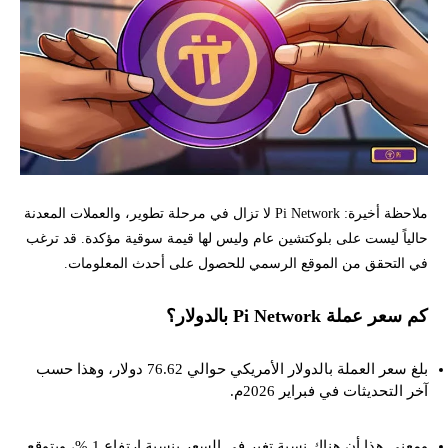
ملاحظة أخيرة: Pi Network لا تزال في مرحلة تطوير، والعملات المعدنة
حالياً ليست على بلوكتشين عام وليس لها قيمة سوقية مؤكدة. قد ترغب
في التحقق من الموقع الرسمي للحصول على أحدث المعلومات.
كم سعر عملة Pi Network بالدولار؟
بلغ سعر العملة بالدولار الأمريكي حوالي 76.62 دولار، وهذا حسب
آخر التحديثات في فبراير 2026م.
ومعنى هذا أن هناك نسبة تغير في السعر بنسبة ارتفاع 1 %، ويتوقع