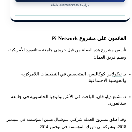
مراجعة JustMarkets كاملة
القائمون على مشروع Pi Network
تأسس مشروع هذه العملة من قبل خريجي جامعة ستانفورد الأمريكية،
ويضم فريق العمل:
د.
نيكولا
س كوكاليس، المتخصص في التطبيقات اللامركزية
والحوسبة الاجتماعية.
د. تشنغ دياو فان، الباحث في الأنثروبولوجيا الحاسوبية في جامعة
ستانفورد.
وقد أطلق مشروع العملة شركتي سوشيال تشين المؤسسة في سبتمبر
2018، وشركة بي نتورك المؤسسة في نوفمبر 2014.