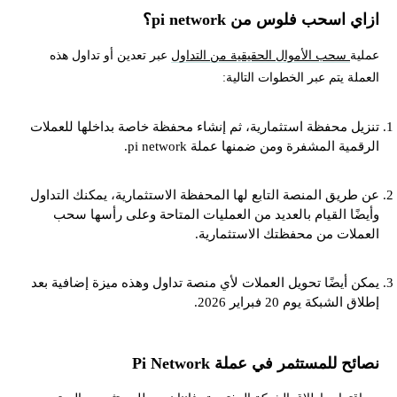
ازاي اسحب فلوس من pi network؟
عملية
سحب الأموال الحقيقية من التداول
عبر تعدين أو تداول هذه
العملة يتم عبر الخطوات التالية:
تنزيل محفظة استثمارية، ثم إنشاء محفظة خاصة بداخلها للعملات
الرقمية المشفرة ومن ضمنها عملة pi network.
عن طريق المنصة التابع لها المحفظة الاستثمارية، يمكنك التداول
وأيضًا القيام بالعديد من العمليات المتاحة وعلى رأسها سحب
العملات من محفظتك الاستثمارية.
يمكن أيضًا تحويل العملات لأي منصة تداول وهذه ميزة إضافية بعد
إطلاق الشبكة يوم 20 فبراير 2026.
نصائح للمستثمر في عملة Pi Network