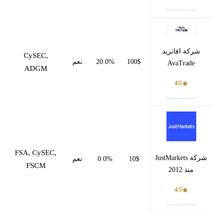
فتح حساب
شركة افاتريد
CySEC,
100$
20.0%
نعم
AvaTrade
ADGM
4/5
فتح حساب
FSA, CySEC,
شركة JustMarkets
10$
0.0%
نعم
FSCM
منذ 2012
4/5
فتح حساب