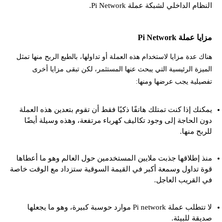
النظام الداخلي لشبكة عملة Pi Network.
مزايا عملة Pi Network
هناك عدة مزايا لاستخدام هذه العملة أو تداولها، بالطبع الربح منها تمثل
الميزة الرئيسية التي يبحث عنها المستثمر، لكن تبقى مزايا أخرى
تفصيلية يجب عرضها ومنها:
يمكنك إذا كنت تمتلك هاتفًا ذكيًا فقط أن تقوم بتعدين هذه العملة
دون الحاجة إلى وجود تكاليف كهرباء مرتفعة، وهذه وسيلة أيضًا
للربح منها.
منذ إطلاقها جذبت ملايين المستخدمين حول العالم وهو ما أعطاها
قوة تداول وسمعة أكبر في القيمة السوقية ستزداد مع الوقت خاصة
في القريب العاجل.
لا تتطلب عملة Pi network موارد حوسبة كبيرة، وهو ما يجعلها
صديقة للبيئة.