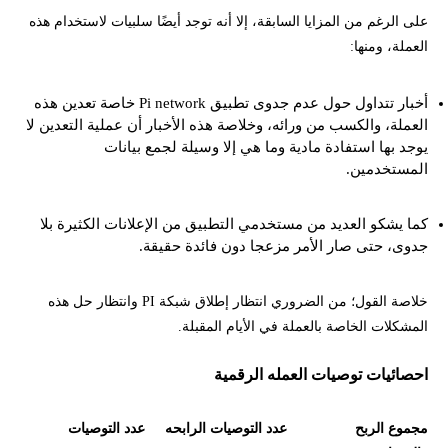
على الرغم من المزايا السابقة، إلا أنه توجد أيضًا سلبيات لاستخدام هذه
العملة، ومنها:
أخبار تتداول حول عدم جدوى تطبيق Pi network خاصة تعدين هذه
العملة، والكسب من ورائه، وخلاصة هذه الأخبار أن عملية التعدين لا
يوجد بها استفادة مادية وما هي إلا وسيلة لجمع بيانات
المستخدمين.
كما يشكو العديد من مستخدمي التطبيق من الإعلانات الكثيرة بلا
جدوى، حتى صار الأمر مزعجا دون فائدة حقيقة.
خلاصة القول؛ من الضروري انتظار إطلاق شبكة PI وانتظار حل هذه
المشكلات الخاصة بالعملة في الأيام المقبلة.
احصائيات توصيات العمله الرقمية
مجموع الربح
عدد التوصيات الرابحه
عدد التوصيات