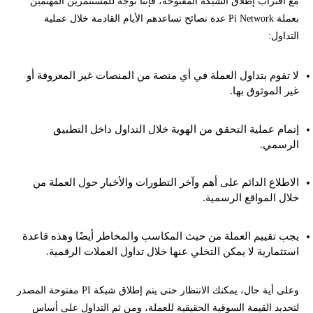
مع اقتراب إطلاق الشبكة المفتوحة، فإننا نوجه للمستثمرين المهتمين
بعملة Pi Network عدة نصائح تساعدهم الأيام القادمة خلال عملية
التداول:
لا تقوم بتداول العملة في أي منصة من المنصات غير المعروفة أو
غير الموثوق بها.
إتمام عملية التحقق من الهوية خلال التداول داخل التطبيق
الرسمي.
الاطلاع الدائم على أهم وآخر التطورات والأخبار حول العملة من
خلال المواقع الرسمية.
يجب تقييم العملة من حيث المكاسب والمخاطر أيضًا وهذه قاعدة
استثمارية لا يمكن التخلي عنها خلال تداول العملات الرقمية.
وعلى أية حال، يمكنك الانتظار حتى يتم إطلاق شبكة PI مفتوحة المصدر
لتحديد القيمة السوقية الحقيقية للعملة، ومن ثم التداول على أساس