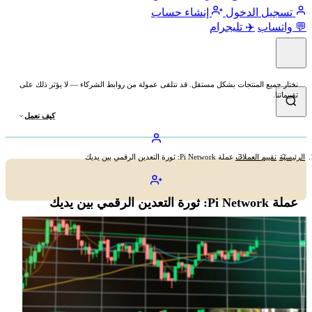
تسجيل الدخول
إنشاء حساب
💬 واتساب
✈️ تليجرام
نختار جميع المنتجات بشكل مستقل. قد نتلقى عمولة من روابط الشركاء — لا يؤثر ذلك على
تقييماتنا.
كيف نعمل
الرئيسية
تقييم العملات
عملة Pi Network: ثورة التعدين الرقمي بين يديك
عملة Pi Network: ثورة التعدين الرقمي بين يديك