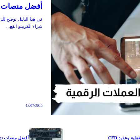
مميز
أفضل منصات تدا
شراء الكريبتو الفع...
13/07/2026
أفضل منصات تداول النفط ا