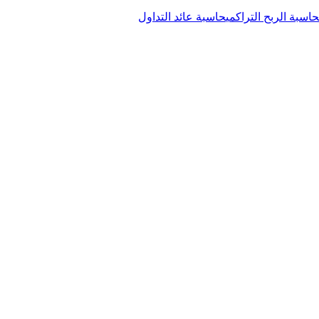
حاسبة الربح التراكمي
حاسبة عائد التداول