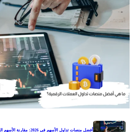
أفضل منصات تداول الأسهم في 2026: مقارنة الأسهم الفعلية وعقود CFD