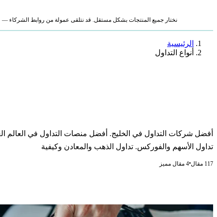
نختار جميع المنتجات بشكل مستقل. قد نتلقى عمولة من روابط الشركاء — لا ي
الرئيسية
أنواع التداول
أنواع التداول
أفضل شركات التداول في الخليج. أفضل منصات التداول في العالم الع
تداول الأسهم والفوركس. تداول الذهب والمعادن وكيفية
•
117 مقال
4 مقال مميز