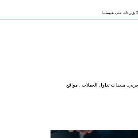
ؤثر ذلك على تقييماتنا.
ربي. منصات تداول العملات . مواقع
مقال