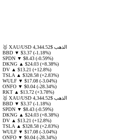
الذهب
$4,344.52
XAU/USD
🥇
BBD
▼
$3.37
(-1.18%)
SPDN
▼
$8.43
(-0.59%)
DKNG
▲
$24.03
(+8.38%)
DV
▲
$13.21
(+12.8%)
TSLA
▲
$328.58
(+2.83%)
WULF
▼
$17.08
(-3.04%)
ONFO
▼
$0.04
(-28.34%)
RKT
▲
$13.72
(+3.78%)
الذهب
$4,344.52
XAU/USD
🥇
BBD
▼
$3.37
(-1.18%)
SPDN
▼
$8.43
(-0.59%)
DKNG
▲
$24.03
(+8.38%)
DV
▲
$13.21
(+12.8%)
TSLA
▲
$328.58
(+2.83%)
WULF
▼
$17.08
(-3.04%)
ONFO
▼
$0.04
(-28.34%)