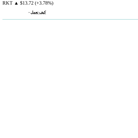
RKT
▲
$13.72
(+3.78%)
كيف نعمل