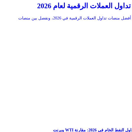
ول العملات الرقمية لعام 2026
في هذا الدليل نوضح لك أفضل منصات تداول العملات الرقمية في 2026، ونفصل بين منصات
لخام في 2026: مقارنة WTI وبرنت