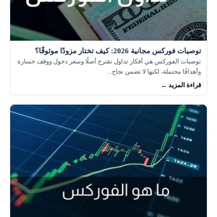
توصيات فوركس مجانية 2026: كيف تختار مزودًا موثوقًا؟
توصيات الفوركس هي أفكار تداول تقترح أصلًا وسعر دخول ووقف خسارة
وأهدافًا محتملة، لكنها لا تضمن نجاح...
قراءة المزيد ←