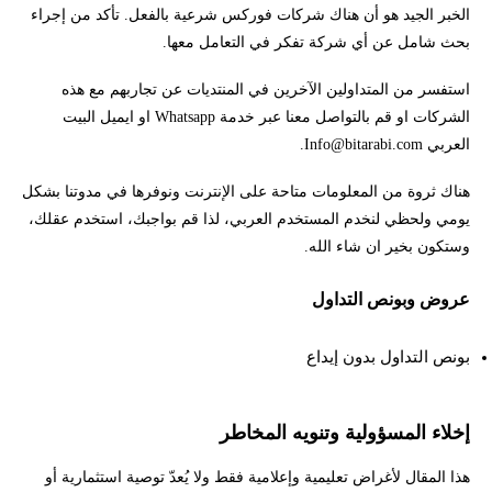
الخبر الجيد هو أن هناك شركات فوركس شرعية بالفعل. تأكد من إجراء
بحث شامل عن أي شركة تفكر في التعامل معها.
استفسر من المتداولين الآخرين في المنتديات عن تجاربهم مع هذه
الشركات او قم بالتواصل معنا عبر خدمة Whatsapp او ايميل البيت
العربي
Info@bitarabi.com
.
هناك ثروة من المعلومات متاحة على الإنترنت ونوفرها في مدوتنا بشكل
يومي ولحظي لنخدم المستخدم العربي، لذا قم بواجبك، استخدم عقلك،
وستكون بخير ان شاء الله.
عروض وبونص التداول
بونص التداول بدون إيداع
إخلاء المسؤولية وتنويه المخاطر
هذا المقال لأغراض تعليمية وإعلامية فقط ولا يُعدّ توصية استثمارية أو