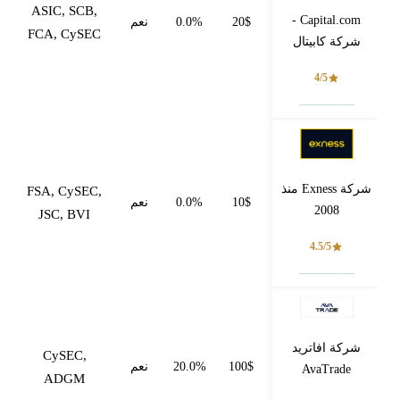
ASIC, SCB,
Capital.com -
20$
0.0%
نعم
FCA, CySEC
شركة كابيتال
4/5
فتح حساب
شركة Exness منذ
FSA, CySEC,
10$
0.0%
نعم
2008
JSC, BVI
4.5/5
فتح حساب
شركة افاتريد
CySEC,
100$
20.0%
نعم
AvaTrade
ADGM