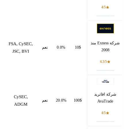
4/5
فتح حساب
شركة Exness منذ
FSA, CySEC,
10$
0.0%
نعم
2008
JSC, BVI
4.5/5
فتح حساب
شركة افاتريد
CySEC,
100$
20.0%
نعم
AvaTrade
ADGM
4/5
فتح حساب