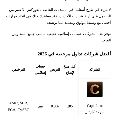
لا تتردد في طرح أسئلتك في المنتديات الخاصة بالفوركس. لا ضير من
الحصول على آراء وتجارب الآخرين، فقد يساعدك ذلك في اتخاذ قرارات
أفضل مع وسيط موثوق ومعتمد مما نرشحه
توفر هذه الشركات حسابات إسلامية حقيقية تناسب جميع المتداولين
العرب.
أفضل شركات تداول مرخصة في 2026
أقل مبلغ
حساب
الشركة
البونص
الترخيص
لإيداع
إسلامي
ASIC, SCB,
Capital.com -
20$
0.0%
نعم
FCA, CySEC
شركة كابيتال