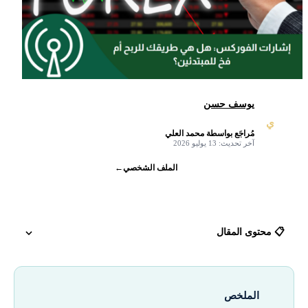
يوسف حسن
ي
مُراجَع بواسطة محمد العلي
✓
آخر تحديث: 13 يوليو 2026
الملف الشخصي
←
📋 محتوى المقال
كن حذرًا من عمليات الاحتيال التي يمارسها بعض وسطاء الفوركس في عام
2026!
الملخص