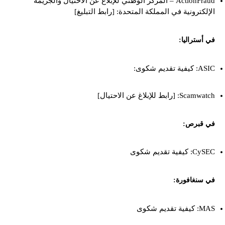
ActionFraud – المركز الوطني للإبلاغ عن الاحتيال والجريمة
الإلكترونية في المملكة المتحدة: [رابط التبليغ]
في أستراليا:
ASIC: كيفية تقديم شكوى:
Scamwatch: [رابط للإبلاغ عن الاحتيال]
في قبرص:
CySEC: كيفية تقديم شكوى
في سنغافورة:
MAS: كيفية تقديم شكوى