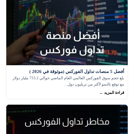
أفضل 5 منصات تداول الفوركس (موثوقة في 2026 )
بلغ حجم سوق الفوركس العالمي العام الماضي حوالي 753.2 مليار دولار
مع توقع بالنمو لأكثر من تريليون دول...
قراءة المزيد ←