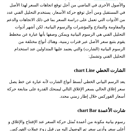
والأصول الأخرى في الماضي من أجل توقع اتجاهات السعر لهذا الأصل
في المستقبل ومن أجل توقع حركة الأسعار، يستخدم التحليل الفني عدد
من الأدوات التي تعمل على دراسة السعر بما في ذلك الاتجاهات والدعم
والمقاومة والنماذج والمؤشرات والرسوم البيانية، لكن أشهر أدوات
التحليل الفني هي الرسوم البيانية ويمكن وصفها بأنها عبارة عن مخطط
يقوم بتتبع سعر الأصل عبر فترات زمنية، وهناك أنواع مختلفة من
الرسوم البيانية (الشارت) والتي يعتمد عليها المتداولين عند استخدام
التحليل الفني وتشمل:
الشارت الخطي chart Line
يعد الرسم البياني الخطي أبسط أنواع الشارت لأنه عبارة عن خط يصل
سعر إغلاق الحالي بسعر الإغلاق التالي ليمنحك القدرة على متابعة حركة
أسعار الفوركس خلال إطار زمني محدد.
شارت الأعمدة chart Bar
رسوم بيانية مكونة من أعمدة تُمثل حركة السعر عند الإفتتاح والإغلاق و
أعلى سعر وأدنى سعر تم الوصول إليه من قبل زوج عملات الفوركس.