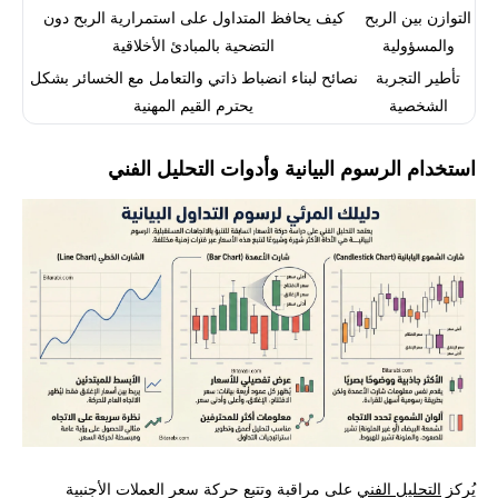
التوازن بين الربح
كيف يحافظ المتداول على استمرارية الربح دون
والمسؤولية
التضحية بالمبادئ الأخلاقية
تأطير التجربة
نصائح لبناء انضباط ذاتي والتعامل مع الخسائر بشكل
الشخصية
يحترم القيم المهنية
استخدام الرسوم البيانية وأدوات التحليل الفني
يُركز
التحليل الفني
على مراقبة وتتبع حركة سعر العملات الأجنبية