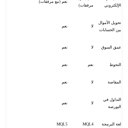
نعم (مع مرفقات)
الإلكتروني
مرفقات)
تحويل الأموال
لا
نعم
بين الحسابات
عمق السوق
لا
نعم
التحوط
نعم
نعم
المقاصة
لا
نعم
التداول في
لا
نعم
البورصة
لغة البرمجة
MQL4
MQL5