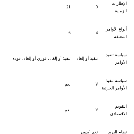
الإطارات
21
9
الزمنية
أنواع الأوامر
6
4
المعلقة
سياسة تنفيذ
تنفيذ أو إلغاء
تنفيذ أو إلغاء، فوري أو إلغاء، عودة
الأوامر
سياسة تنفيذ
لا
نعم
الأوامر الجزئية
التقويم
لا
نعم
الاقتصادي
نظام البريد
نعم (بدون