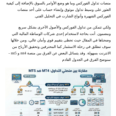
منصات تداول الفوركس وما هو وضع الأوامر بالسوق بالإضافة إلى كيفية
العثور على وسيط تداول موثوق وإنشاء حساب على أحد منصات
الفوركس الشهيرة وأنواع الشارت في التحليل الفني.
ولكي تتمكن من تداول الفوركس والأصول الأخرى بشكل سريع
ومضمون. أنت بحاجة لاستخدام إحدى شركات الوساطة المالية التي
وضحناها في المقال حيث تحظى بتقييم قوي وأمان عالي، ومن خلالها
سوف تنطلق في رحلة الاستثمار كما المحترفين وتحقيق الأرباح من
الانترنت بسهولة. وقد يتسائل البعض عن الفرق بين منصة mt4 و mt5 -
سنوضح الفرق في الجدول القادم