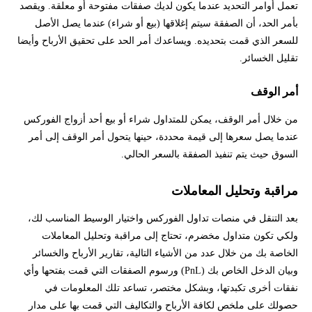
تعمل أوامر التحديد عندما يكون لديك صفقات مفتوحة أو معلقة. ويقصد
بأمر الحد، أن الصفقة سيتم إغلاقها (بيع أو شراء) عندما يصل الأصل
للسعر الذي قمت بتحديده. ويساعدك أمر الحد على تحقيق الأرباح وأيضا
تقليل الخسائر.
أمر الوقف
من خلال أمر الوقف، يمكن للمتداول شراء أو بيع أحد أزواج الفوركس
عندما يصل سعرها إلى قيمة محددة، حينها يتحول أمر الوقف إلى أمر
السوق حيث يتم تنفيذ الصفقة بالسعر الحالي.
مراقبة وتحليل المعاملات
بعد التنقل في منصات تداول الفوركس واختيار الوسيط المناسب لك،
ولكي تكون متداول مخضرم، تحتاج إلى مراقبة وتحليل المعاملات
الخاصة بك من خلال عدد من الأشياء التالية، تقارير الأرباح والخسائر
وبيان الدخل الخاص بك (PnL) ورسوم الصفقات التي قمت بفتحها وأي
نفقات أخرى تكبدتها، وبشكل مختصر، تساعد تلك المعلومات في
حصولك على ملخص لكافة الأرباح والتكاليف التي قمت بها على مدار