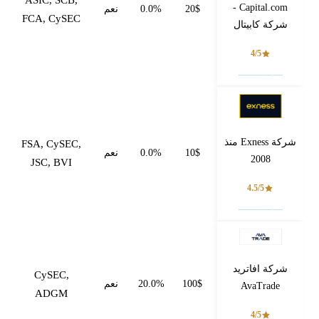
ASIC, SCB,
Capital.com -
20$
0.0%
نعم
FCA, CySEC
شركة كابيتال
4/5
فتح حساب
شركة Exness منذ
FSA, CySEC,
10$
0.0%
نعم
2008
JSC, BVI
4.5/5
فتح حساب
شركة افاتريد
CySEC,
100$
20.0%
نعم
AvaTrade
ADGM
4/5