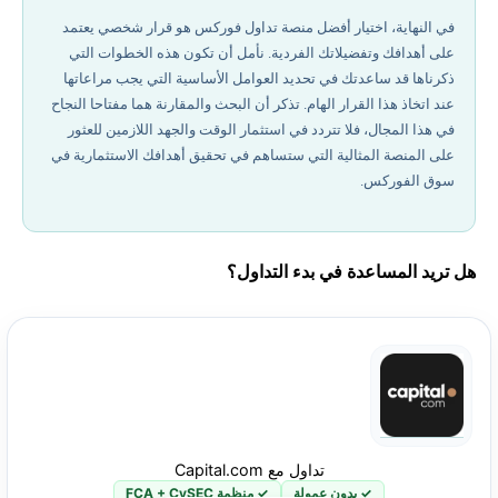
في النهاية، اختيار أفضل منصة تداول فوركس هو قرار شخصي يعتمد
على أهدافك وتفضيلاتك الفردية. نأمل أن تكون هذه الخطوات التي
ذكرناها قد ساعدتك في تحديد العوامل الأساسية التي يجب مراعاتها
عند اتخاذ هذا القرار الهام. تذكر أن البحث والمقارنة هما مفتاحا النجاح
في هذا المجال، فلا تتردد في استثمار الوقت والجهد اللازمين للعثور
على المنصة المثالية التي ستساهم في تحقيق أهدافك الاستثمارية في
سوق الفوركس.
هل تريد المساعدة في بدء التداول؟
تداول مع Capital.com
✓ بدون عمولة
✓ منظمة FCA + CySEC