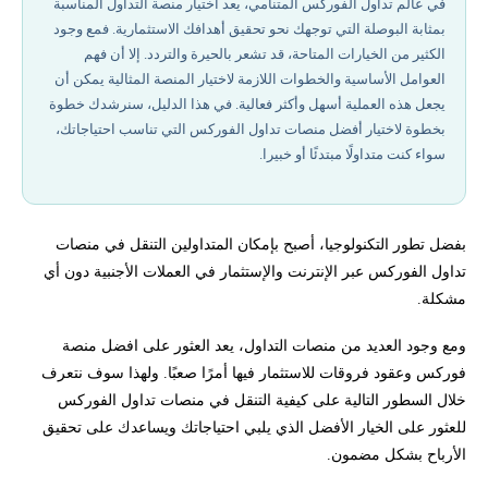
في عالم تداول الفوركس المتنامي، يعد اختيار منصة التداول المناسبة
بمثابة البوصلة التي توجهك نحو تحقيق أهدافك الاستثمارية. فمع وجود
أتمتة تداول الفوركس باستخدام تقنيات الحوسبة السحابية والتعلم العميق
الكثير من الخيارات المتاحة، قد تشعر بالحيرة والتردد. إلا أن فهم
العوامل الأساسية والخطوات اللازمة لاختيار المنصة المثالية يمكن أن
وضع الاوامر: السوق، الحد، الوقف
يجعل هذه العملية أسهل وأكثر فعالية. في هذا الدليل، سنرشدك خطوة
بخطوة لاختيار أفضل منصات تداول الفوركس التي تناسب احتياجاتك،
سواء كنت متداولًا مبتدئًا أو خبيرا.
مراقبة وتحليل المعاملات
أخلاقيات تداول الفوركس: الحدود بين الربح والمضاربة المفرطة
بفضل تطور التكنولوجيا، أصبح بإمكان المتداولين التنقل في منصات
استخدام الرسوم البيانية وأدوات التحليل الفني
تداول الفوركس عبر الإنترنت والإستثمار في العملات الأجنبية دون أي
مشكلة.
مقارنة منصات التداول MT4 وMT5
ومع وجود العديد من منصات التداول، يعد العثور على افضل منصة
فوركس وعقود فروقات للاستثمار فيها أمرًا صعبًا. ولهذا سوف نتعرف
إخلاء المسؤولية وتنويه المخاطر
خلال السطور التالية على كيفية التنقل في منصات تداول الفوركس
للعثور على الخيار الأفضل الذي يلبي احتياجاتك ويساعدك على تحقيق
هل تريد المساعدة في بدء التداول؟
الأرباح بشكل مضمون.