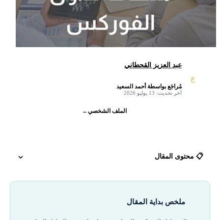
عبد العزيز القحطاني
ع
مُراجَع بواسطة أحمد السعيد
✓
آخر تحديث: 13 يوليو 2026
الملف الشخصي
←
📋 محتوى المقال
جولة في منصة تداول نموذجية
ملخص بداية المقال
أفضل شركات تداول مرخصة في 2026