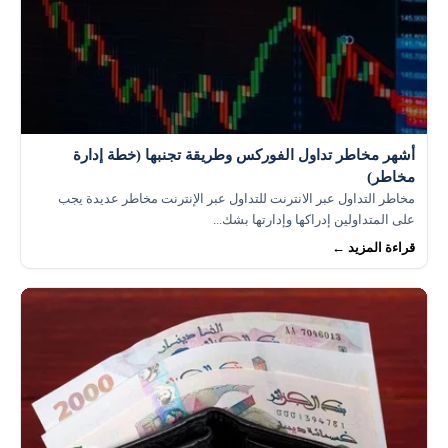
أشهر مخاطر تداول الفوركس وطريقة تجنبها (خطة إدارة
مخاطر)
مخاطر التداول عبر الانترنت للتداول عبر الإنترنت مخاطر عديدة يجب
على المتداولين إدراكها وإدارتها بشك...
قراءة المزيد ←