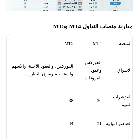
مقارنة منصات التداول MT4 وMT5
المنصة
MT4
MT5
الفوركس
الفوركس، والعقود الآجلة، والأسهم،
الأسواق
وعقود
والسندات، وسوق الخيارات
الفروقات
المؤشرات
38
30
الفنية
العناصر البيانية
31
44