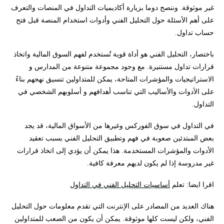
غير موثوقة. وننصح دوما بزيارة أكاديميات التداول في المنصات والتعرف
على أهم الأسئلة حول التحليل الفني وأدوات استخدام المنصة قبل فتح
حساب تداول.
باختصار، التحليل الفني هو أداة قوية تُستخدم لفهم السوق المالية واتخاذ
قرارات تداول مستنيرة. مع وجود مجموعة متنوعة من المدارس و
الاستراتيجيات والمؤشرات المتاحة، يمكن للمتداولين تنسيق نهجهم بناءً
على الأدوات والأساليب التي تناسب أهدافهم و أسلوبهم الشخصي في
التداول.
في التداول في سوق الفوركس وغيرها من الأسواق المالية، قد يجد
بعض المبتدئين صعوبة في فهم وتطبيق التحليل الفني بسبب تعقيد
الأدوات والمؤشرات المستخدمة. هذا يمكن أن يؤدي إلى اتخاذ قرارات
غير مدروسة إذا لم يكون لديهم معرفة كافية.
اقرا ايضا: تعلم
أساسيات التحليل الفني في التداول
هناك العديد من المصادر على الإنترنت التي تقدم معلومات حول التحليل
الفني، ولكن ليست كلها موثوقة. يمكن أن يكون من الصعب للمتداولين