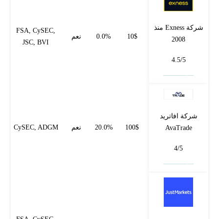
شركة Exness منذ
FSA, CySEC,
10$
0.0%
نعم
2008
JSC, BVI
4.5/5
فتح حساب
شركة افاتريد
100$
20.0%
نعم
CySEC, ADGM
AvaTrade
4/5
فتح حساب