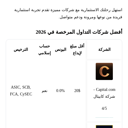
استهل رحلتك الاستثمارية مع شركات مميزة تقدم تجربة استثمارية
فريدة من نوعها ومرونة ودعم متواصل.
أفضل شركات التداول المرخصة في 2026
أقل مبلغ
حساب
الشركة
البونص
الترخيص
لإيداع
إسلامي
ASIC, SCB,
Capital.com -
20$
0.0%
نعم
FCA, CySEC
شركة كابيتال
4/5
فتح حساب