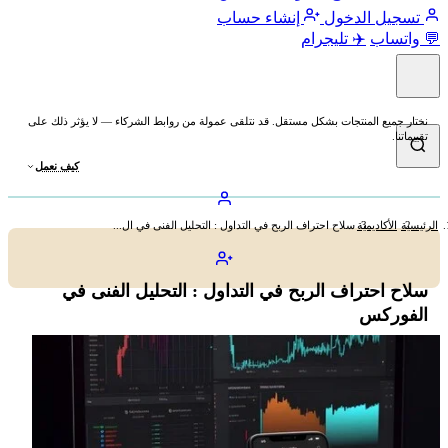
تسجيل الدخول
إنشاء حساب
💬 واتساب
✈️ تليجرام
نختار جميع المنتجات بشكل مستقل. قد نتلقى عمولة من روابط الشركاء — لا يؤثر ذلك على
تقييماتنا.
كيف نعمل
الرئيسية
الأكاديمية
سلاح احتراف الربح في التداول : التحليل الفنى في ال...
سلاح احتراف الربح في التداول : التحليل الفنى في
الفوركس