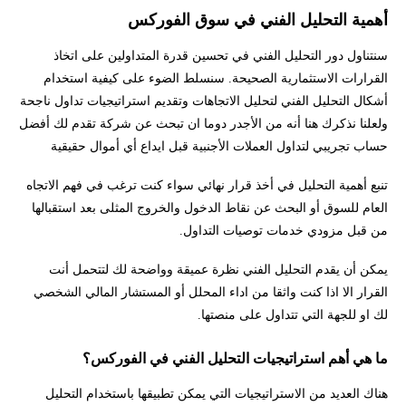
أهمية التحليل الفني في سوق الفوركس
سنتناول دور التحليل الفني في تحسين قدرة المتداولين على اتخاذ
القرارات الاستثمارية الصحيحة. سنسلط الضوء على كيفية استخدام
أشكال التحليل الفني لتحليل الاتجاهات وتقديم استراتيجيات تداول ناجحة
ولعلنا نذكرك هنا أنه من الأجدر دوما ان تبحث عن شركة تقدم لك أفضل
حساب تجريبي لتداول العملات الأجنبية قبل ايداع أي أموال حقيقية
تنبع أهمية التحليل في أخذ قرار نهائي سواء كنت ترغب في فهم الاتجاه
العام للسوق أو البحث عن نقاط الدخول والخروج المثلى بعد استقبالها
من قبل مزودي خدمات توصيات التداول.
يمكن أن يقدم التحليل الفني نظرة عميقة وواضحة لك لتتحمل أنت
القرار الا اذا كنت واثقا من اداء المحلل أو المستشار المالي الشخصي
لك او للجهة التي تتداول على منصتها.
ما هي أهم استراتيجيات التحليل الفني في الفوركس؟
هناك العديد من الاستراتيجيات التي يمكن تطبيقها باستخدام التحليل