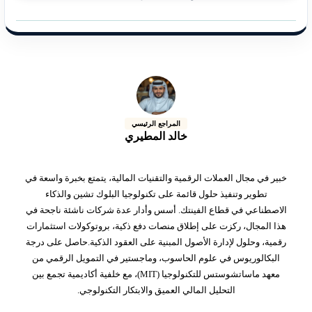
المراجع الرئيسي
خالد المطيري
خبير في مجال العملات الرقمية والتقنيات المالية، يتمتع بخبرة واسعة في
تطوير وتنفيذ حلول قائمة على تكنولوجيا البلوك تشين والذكاء
الاصطناعي في قطاع الفينتك. أسس وأدار عدة شركات ناشئة ناجحة في
هذا المجال، ركزت على إطلاق منصات دفع ذكية، بروتوكولات استثمارات
رقمية، وحلول لإدارة الأصول المبنية على العقود الذكية.حاصل على درجة
البكالوريوس في علوم الحاسوب، وماجستير في التمويل الرقمي من
معهد ماساتشوستس للتكنولوجيا (MIT)، مع خلفية أكاديمية تجمع بين
التحليل المالي العميق والابتكار التكنولوجي.