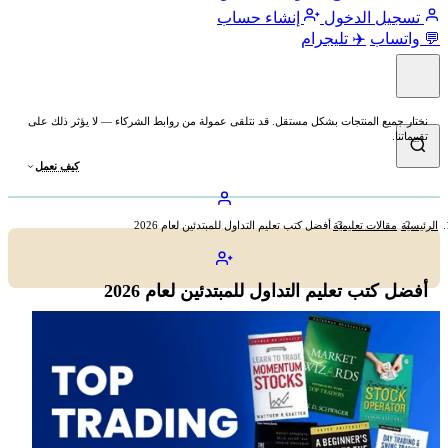
تسجيل الدخول
إنشاء حساب
💬 واتساب
✈️ تليجرام
نختار جميع المنتجات بشكل مستقل. قد نتلقى عمولة من روابط الشركاء — لا يؤثر ذلك على
تقييماتنا.
كيف نعمل
الرئيسية
مقالات تعليمية
أفضل كتب تعليم التداول للمبتدئين لعام 2026
أفضل كتب تعليم التداول للمبتدئين لعام 2026