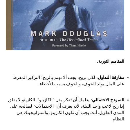
المفاهيم الثورية:
مفارقة التداول:
لكي تربح، يجب ألا تهتم بالربح! التركيز المفرط
على المال يولد الخوف، والخوف يسبب الأخطاء.
النموذج الاحتمالي:
يعلمك أن تفكر مثل "الكازينو". الكازينو لا يقلق
إذا ربح لاعب واحد الليلة، لأنه يعرف أن "الاحتمالات" لصالحه على
المدى الطويل. أنت يجب أن تكون الكازينو، واستراتيجيتك هي
النظام.