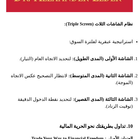
نظام الشاشات الثلاث (Triple Screen):
استراتيجية عبقرية لفلترة السوق:
الشاشة الأولى (المدى الطويل):
لتحديد الاتجاه العام (التيار).
الشاشة الثانية (المدى المتوسط):
لانتظار التصحيح عكس الاتجاه
(الموجة).
الشاشة الثالثة (المدى القصير):
لتحديد نقطة الدخول الدقيقة
(توقيت الزناد).
10. تداول بطريقتك نحو الحرية المالية
العنوان الأصلي: Trade Your Way to Financial Freedom