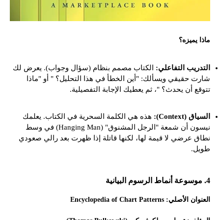
ماذا يميزه؟
التدريب التفاعلي:
الكتاب مصمم بنظام (سؤال وجواب). يعرض لك
شارت حقيقي ويسألك: "أين الخطأ في هذا التحليل؟ " أو "ماذا
تتوقع أن يحدث؟ "، ثم يعطيك الإجابة التفصيلية.
السياق (Context):
هذه هي الكلمة السحرية في الكتاب. يعلمك
نيسون أن شمعة "الرجل المشنوق" (Hanging Man) في وسط
نطاق عرضي لا قيمة لها، لكنها قاتلة إذا ظهرت بعد رالي صعودي
طويل.
4. موسوعة أنماط الرسوم البيانية
العنوان الأصلي: Encyclopedia of Chart Patterns