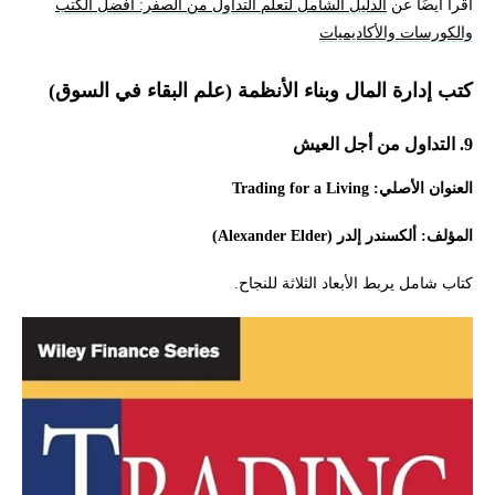
اقرأ أيضًا عن
الدليل الشامل لتعلم التداول من الصفر: أفضل الكتب
والكورسات والأكاديميات
كتب إدارة المال وبناء الأنظمة (علم البقاء في السوق)
9. التداول من أجل العيش
العنوان الأصلي: Trading for a Living
المؤلف: ألكسندر إلدر (Alexander Elder)
كتاب شامل يربط الأبعاد الثلاثة للنجاح.