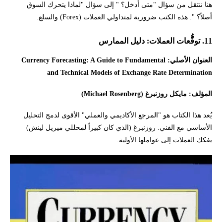
هنا ننتقل من سؤال "متى أدخل؟ " إلى سؤال "لماذا يتحرك السوق
أصلاً؟ ". هذه الكتب ضرورية لمتداولي العملات (Forex) والسلع.
11. توقُّعات العملات: دليل الممارس
العنوان الأصلي: Currency Forecasting: A Guide to Fundamental
and Technical Models of Exchange Rate Determination
المؤلف: مايكل روزنبرغ (Michael Rosenberg)
يُعد هذا الكتاب هو "المرجع الأكاديمي والعملي" الأقوى لدمج التحليل
الأساسي مع الفني. روزنبرغ (الذي كان كبيراً لمحللي ميريل لينش)
يفكك العملات إلى عواملها الأولية.