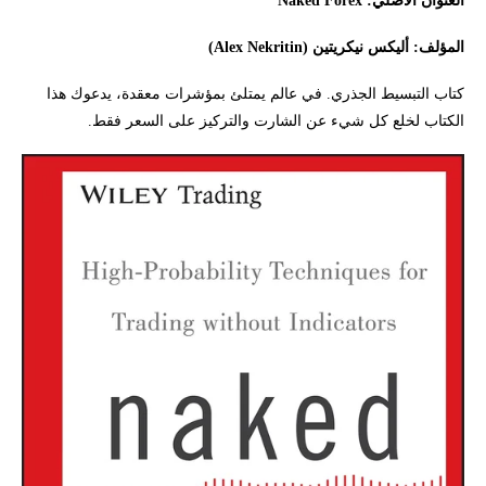
المؤلف: أليكس نيكريتين (Alex Nekritin)
كتاب التبسيط الجذري. في عالم يمتلئ بمؤشرات معقدة، يدعوك هذا
الكتاب لخلع كل شيء عن الشارت والتركيز على السعر فقط.