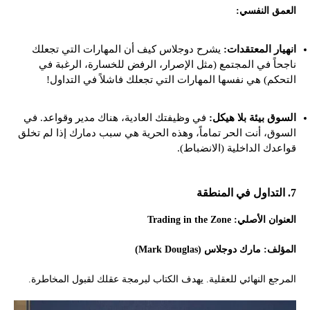
العمق النفسي:
انهيار المعتقدات:
يشرح دوجلاس كيف أن المهارات التي تجعلك
ناجحاً في المجتمع (مثل الإصرار، الرفض للخسارة، الرغبة في
التحكم) هي نفسها المهارات التي تجعلك فاشلاً في التداول!
السوق بيئة بلا هيكل:
في وظيفتك العادية، هناك مدير وقواعد. في
السوق، أنت الحر تماماً، وهذه الحرية هي سبب دمارك إذا لم تخلق
قواعدك الداخلية (الانضباط).
7. التداول في المنطقة
العنوان الأصلي: Trading in the Zone
المؤلف: مارك دوجلاس (Mark Douglas)
المرجع النهائي للعقلية. يهدف الكتاب لبرمجة عقلك لقبول المخاطرة.