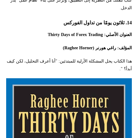
الدخل.
14. ثلاثون يومًا من تداول الفوركس
العنوان الأصلي: Thirty Days of Forex Trading
المؤلف: راغي هورنر (Raghee Horner)
هذا الكتاب يحل المشكلة الأزلية للمبتدئين: "أنا أعرف التحليل، لكن كيف
أبدأ؟ ".