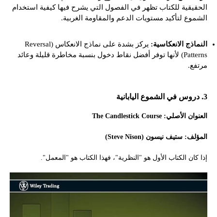
الحقيقية للكتاب تظهر في الفصول التي يشرح فيها كيفية استخدام
الشموع لتأكيد مستويات الدعم والمقاومة الغربية.
النماذج الانعكاسية:
يركز بشدة على نماذج الانعكاس (Reversal
Patterns) لأنها توفر أفضل نقاط دخول بنسبة مخاطرة قليلة وعائد
مرتفع.
3. دروس في الشموع اليابانية
العنوان الأصلي: The Candlestick Course
المؤلف: ستيف نيسون (Steve Nison)
إذا كان الكتاب الأول هو "النظرية"، فهذا الكتاب هو "المعمل".