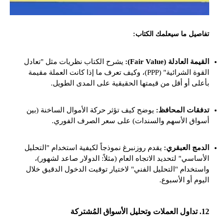
تفاصيل ما سيعلمك الكتاب:
القيمة العادلة (Fair Value):
يشرح الكتاب نظريات مثل "تعادل
القوة الشرائية" (PPP)، وكيف تعرف ما إذا كانت العملة مقيمة
بأعلى أو أقل من قيمتها الحقيقية على المدى الطويل.
تدفقات المحافظ:
يوضح كيف تؤثر حركة الأموال الساخنة (بين
أسواق الأسهم والسندات) على سعر الصرف الفوري.
الدمج العبقري:
يقدم روزنبرغ نموذجاً لكيفية استخدام "التحليل
الأساسي" لتحديد الاتجاه العام (مثلاً: الدولار صاعد لشهور)،
واستخدام "التحليل الفني" لاختيار توقيت الدخول الدقيق خلال
اليوم أو الأسبوع.
12. تداول العملات وتحليل الأسواق المُشتركة