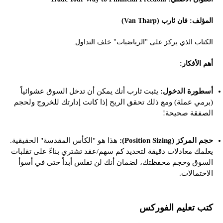
المؤلف: فان ثارب (Van Tharp)
الكتاب الذي يركز على "الرياضيات" خلف التداول.
أهم الأفكار:
أسطورة الدخول:
يثبت ثارب أنك يمكن أن تدخل السوق عشوائياً
(برمي عملة) ومع ذلك تحقق الربح إذا كانت إدارتك للخروج ولحجم
الصفقة صحيحة!
حجم المركز (Position Sizing):
هذا هو "الكأس المقدسة" الحقيقية.
يعلمك معادلات دقيقة لتحديد كم سهم/عقد تشتري بناءً على تقلبات
السوق وحجم محفظتك، لضمان أنك لن تفلس أبداً حتى في أسوأ
الاحتمالات.
كتب تعليم الفوركس