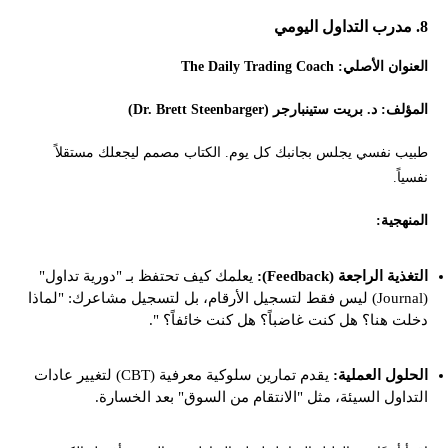
8. مدرب التداول اليومي
العنوان الأصلي: The Daily Trading Coach
المؤلف: د. بريت ستينبارجر (Dr. Brett Steenbarger)
طبيب نفسي يجلس بجانبك كل يوم. الكتاب مصمم ليجعلك مستقلاً
نفسياً.
المنهجية:
التغذية الراجعة (Feedback):
يعلمك كيف تحتفظ بـ "دورية تداول"
(Journal) ليس فقط لتسجيل الأرقام، بل لتسجيل مشاعرك: "لماذا
دخلت هنا؟ هل كنت غاضباً؟ هل كنت خائفاً؟ ".
الحلول العملية:
يقدم تمارين سلوكية معرفية (CBT) لتغيير عادات
التداول السيئة، مثل "الانتقام من السوق" بعد الخسارة.