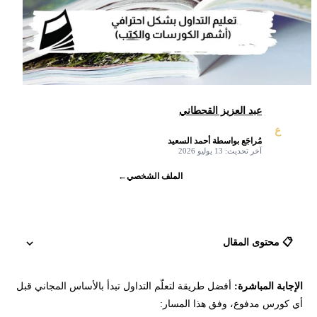
عبد العزيز القحطاني
ع
مُراجَع بواسطة أحمد السعيد
✓
آخر تحديث: 13 يوليو 2026
الملف الشخصي
←
📋 محتوى المقال
الإجابة المباشرة:
أفضل طريقة لتعلّم التداول تبدأ بالأساس المجاني قبل
كيف تبدأ تعلم التداول؟
أي كورس مدفوع، وفق هذا المسار: