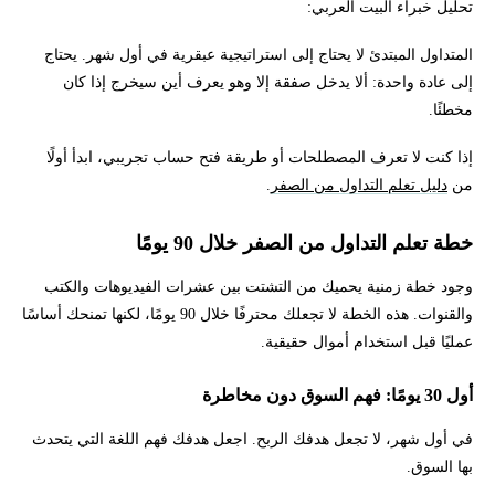
تحليل خبراء البيت العربي:
المتداول المبتدئ لا يحتاج إلى استراتيجية عبقرية في أول شهر. يحتاج
إلى عادة واحدة: ألا يدخل صفقة إلا وهو يعرف أين سيخرج إذا كان
مخطئًا.
إذا كنت لا تعرف المصطلحات أو طريقة فتح حساب تجريبي، ابدأ أولًا
من
دليل تعلم التداول من الصفر
.
خطة تعلم التداول من الصفر خلال 90 يومًا
وجود خطة زمنية يحميك من التشتت بين عشرات الفيديوهات والكتب
والقنوات. هذه الخطة لا تجعلك محترفًا خلال 90 يومًا، لكنها تمنحك أساسًا
عمليًا قبل استخدام أموال حقيقية.
أول 30 يومًا: فهم السوق دون مخاطرة
في أول شهر، لا تجعل هدفك الربح. اجعل هدفك فهم اللغة التي يتحدث
بها السوق.