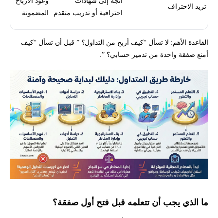
اتجه إلى شهادات
وعود الأرباح
تريد الاحتراف
احترافية أو تدريب متقدم
المضمونة
القاعدة الأهم: لا تسأل “كيف أربح من التداول؟ ” قبل أن تسأل “كيف
أمنع صفقة واحدة من تدمير حسابي؟ ”.
ما الذي يجب أن تتعلمه قبل فتح أول صفقة؟