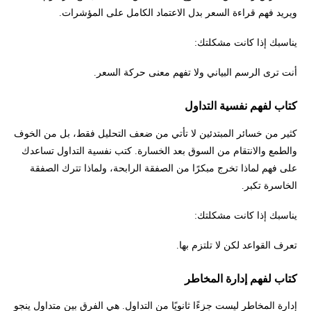
ويريد فهم قراءة السعر بدل الاعتماد الكامل على المؤشرات.
يناسبك إذا كانت مشكلتك:
أنت ترى الرسم البياني ولا تفهم معنى حركة السعر.
كتاب لفهم نفسية التداول
كثير من خسائر المبتدئين لا تأتي من ضعف التحليل فقط، بل من الخوف
والطمع والانتقام من السوق بعد الخسارة. كتب نفسية التداول تساعدك
على فهم لماذا تخرج مبكرًا من الصفقة الرابحة، ولماذا تترك الصفقة
الخاسرة تكبر.
يناسبك إذا كانت مشكلتك:
تعرف القواعد لكن لا تلتزم بها.
كتاب لفهم إدارة المخاطر
إدارة المخاطر ليست جزءًا ثانويًا من التداول. هي الفرق بين متداول ينجو