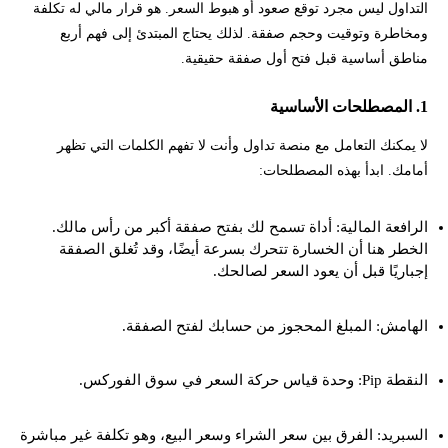
التداول ليس مجرد توقع صعود أو هبوط السعر. هو قرار مالي له تكلفة
ومخاطرة وتوقيت وحجم صفقة. لذلك يحتاج المبتدئ إلى فهم أربع
مناطق أساسية قبل فتح أول صفقة حقيقية.
1. المصطلحات الأساسية
لا يمكنك التعامل مع منصة تداول وأنت لا تفهم الكلمات التي تظهر
أمامك. ابدأ بهذه المصطلحات:
الرافعة المالية: أداة تسمح لك بفتح صفقة أكبر من رأس مالك.
الخطر هنا أن الخسارة تتحرك بسرعة أيضًا، وقد تُغلق الصفقة
إجباريًا قبل أن يعود السعر لصالحك.
الهامش: المبلغ المحجوز من حسابك لفتح الصفقة.
النقطة Pip: وحدة قياس حركة السعر في سوق الفوركس.
السبريد: الفرق بين سعر الشراء وسعر البيع، وهو تكلفة غير مباشرة