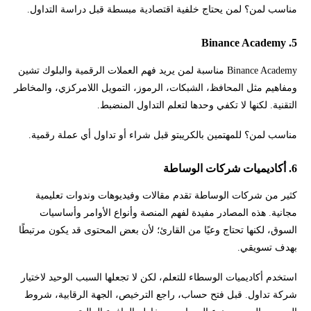
مناسب لمن؟ لمن يحتاج خلفية اقتصادية مبسطة قبل دراسة التداول.
5. Binance Academy
Binance Academy مناسبة لمن يريد فهم العملات الرقمية والبلوك تشين
ومفاهيم مثل المحافظ، الشبكات، الرموز، التمويل اللامركزي، والمخاطر
التقنية. لكنها لا تكفي وحدها لتعلم التداول المنضبط.
مناسب لمن؟ للمهتمين بالكريبتو قبل شراء أو تداول أي عملة رقمية.
6. أكاديميات شركات الوساطة
كثير من شركات الوساطة تقدم مقالات وفيديوهات وندوات تعليمية
مجانية. هذه المصادر مفيدة لفهم المنصة وأنواع الأوامر وأساسيات
السوق، لكنها تحتاج وعيًا من القارئ؛ لأن بعض المحتوى قد يكون مرتبطًا
بهدف تسويقي.
استخدم أكاديميات الوسطاء للتعلم، لكن لا تجعلها السبب الوحيد لاختيار
شركة تداول. قبل فتح حساب، راجع الترخيص، الجهة الرقابية، شروط