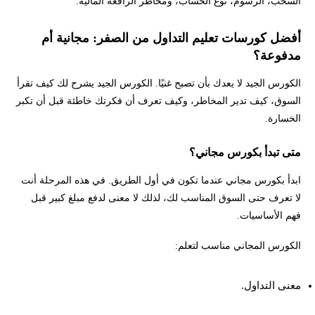
السحب، الرسوم، نوع الحساب، ومخاطر الرافعة المالية.
أفضل كورسات تعليم التداول من الصفر: مجانية أم
مدفوعة؟
الكورس الجيد لا يعدك بأن تصبح غنيًا. الكورس الجيد يشرح لك كيف تقرأ
السوق، كيف تدير المخاطر، وكيف تعرف أن فكرتك خاطئة قبل أن تكبر
الخسارة.
متى تبدأ بكورس مجاني؟
ابدأ بكورس مجاني عندما تكون في أول الطريق. في هذه المرحلة أنت
لا تعرف حتى السوق المناسب لك، لذلك لا معنى لدفع مبلغ كبير قبل
فهم الأساسيات.
الكورس المجاني مناسب لتعلم:
معنى التداول.