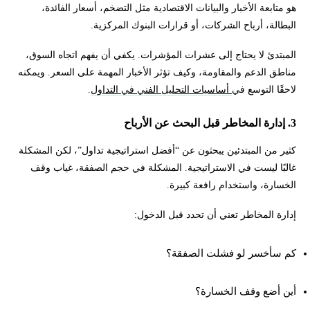
هو متابعة الأخبار والبيانات الاقتصادية مثل التضخم، أسعار الفائدة،
البطالة، أرباح الشركات، أو قرارات البنوك المركزية.
المبتدئ لا يحتاج إلى عشرات المؤشرات. يكفي أن يفهم اتجاه السوق،
مناطق الدعم والمقاومة، وكيف تؤثر الأخبار المهمة على السعر. ويمكنه
لاحقًا التوسع في
أساسيات التحليل الفني في التداول
.
3. إدارة المخاطر قبل البحث عن الأرباح
كثير من المبتدئين يبحثون عن “أفضل استراتيجية تداول”، لكن المشكلة
غالبًا ليست في الاستراتيجية. المشكلة في حجم الصفقة، غياب وقف
الخسارة، واستخدام رافعة كبيرة.
إدارة المخاطر تعني أن تحدد قبل الدخول:
كم سأخسر لو فشلت الصفقة؟
أين أضع وقف الخسارة؟