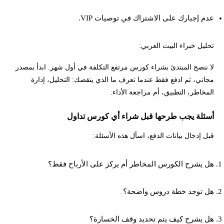
عدم إجبارك على الاشتراك في توصيات VIP.
تحليل خبراء البيت العربي:
لا ننصح المبتدئ بشراء كورس مرتفع التكلفة في أول شهر. ابدأ بمصدر
مجاني، ثم ادفع فقط عندما تعرف ما الذي ينقصك: التحليل، إدارة
المخاطر، التطبيق، أم مراجعة الأداء.
أسئلة يجب طرحها قبل شراء أي كورس تداول
قبل إدخال بيانات الدفع، اسأل هذه الأسئلة:
هل يشرح الكورس المخاطر أم يركز على الأرباح فقط؟
هل توجد خطة دروس واضحة؟
هل يشرح كيف يتم تحديد وقف الخسارة؟