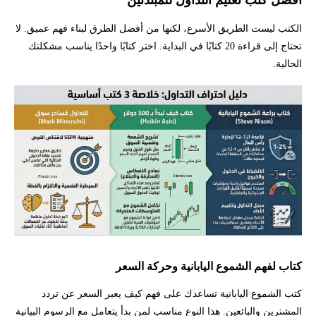
أفضل كتب تعليم التداول للمبتدئين
الكتب ليست الطريق الأسرع، لكنها من أفضل الطرق لبناء فهم عميق. لا
تحتاج إلى قراءة 20 كتابًا في البداية. اختر كتابًا واحدًا يناسب مشكلتك
الحالية.
كتاب لفهم الشموع اليابانية وحركة السعر
كتب الشموع اليابانية تساعدك على فهم كيف يعبر السعر عن تردد
المشترين والبائعين. هذا النوع مناسب لمن بدأ يتعامل مع الرسوم البيانية