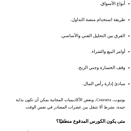
أنواع الأسواق.
طريقة استخدام منصة التداول.
الفرق بين التحليل الفني والأساسي.
أوامر البيع والشراء.
وقف الخسارة وجني الربح.
مبادئ إدارة رأس المال.
يوتيوب، Coursera، وبعض الأكاديميات المجانية يمكن أن تكون بداية
جيدة، بشرط ألا تتنقل بين عشرات المصادر في نفس الوقت.
متى يكون الكورس المدفوع منطقيًا؟