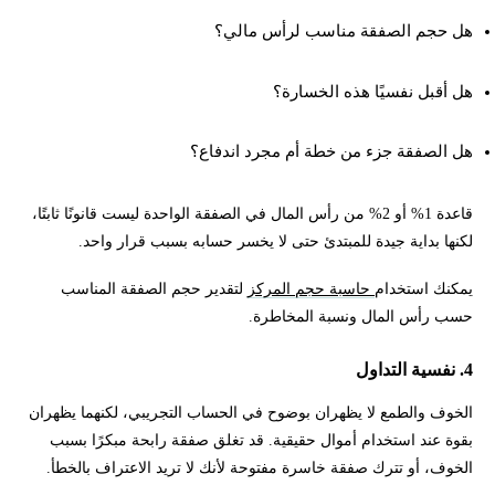
هل حجم الصفقة مناسب لرأس مالي؟
هل أقبل نفسيًا هذه الخسارة؟
هل الصفقة جزء من خطة أم مجرد اندفاع؟
قاعدة 1% أو 2% من رأس المال في الصفقة الواحدة ليست قانونًا ثابتًا،
لكنها بداية جيدة للمبتدئ حتى لا يخسر حسابه بسبب قرار واحد.
يمكنك استخدام
حاسبة حجم المركز
لتقدير حجم الصفقة المناسب
حسب رأس المال ونسبة المخاطرة.
4. نفسية التداول
الخوف والطمع لا يظهران بوضوح في الحساب التجريبي، لكنهما يظهران
بقوة عند استخدام أموال حقيقية. قد تغلق صفقة رابحة مبكرًا بسبب
الخوف، أو تترك صفقة خاسرة مفتوحة لأنك لا تريد الاعتراف بالخطأ.