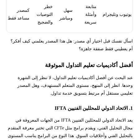
متابعة
خطر
سهل
كمصدر
يوتيوب وتليجرام
وأمثلة
التوصيات
ومباشر
مساعد فقط
سريعة
والضجيج
اسأل نفسك قبل اختيار أي مصدر: هل هذا المصدر يعلمني كيف أفكر؟
أم يعطيني فقط صفقة جاهزة؟
أفضل أكاديميات تعليم التداول الموثوقة
عند البحث عن أفضل أكاديميات تعليم التداول، لا تنظر إلى الشهرة
وحدها. انظر إلى المنهج، مستوى المتعلم المستهدف، وهل المصدر
تعليمي مستقل أم مرتبط بتسويق خدمة تداول.
1. الاتحاد الدولي للمحللين الفنيين IFTA
يعد الاتحاد الدولي للمحللين الفنيين IFTA من الجهات المعروفة في
مجال التحليل الفني، ويقدم برامج مثل CFTe التي تختبر معرفة المتقدم
بالتحليل الفني وأخلاقيات السوق. هذا النوع من البرامج يناسب المستوى