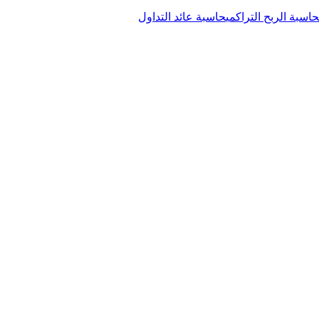
حاسبة الربح التراكمي
حاسبة عائد التداول