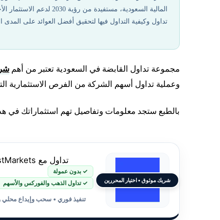
المالية السعودية، مستفيد
تداول وكيفية التداول فيها لتحقيق أفضل العوائد على المدى ا
مجموعة تداول القابضة في السعودية تعتبر من أهم
شرك
وعملية تداول أسهم الشركة من الفرص الاستثمارية الت
بالطبع ستجد معلومات وتفاصيل تهم استثماراتك في هذا
تداول مع JustMarkets
✓ بدون عمولة
شريك موثوق • اختيار المحررين
✓ تداول الذهب والفوركس والأسهم
تنفيذ فوري • سحب وإيداع محلي 