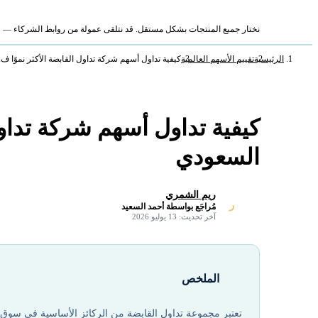
نختار جميع المنتجات بشكل مستقل. قد نتلقى عمولة من روابط الشركاء — لا ي
الرئيسية
تقييم الأسهم العالمية
كيفية تداول أسهم شركة تداول القابضة الأكثر نموًا ف..
كيفية تداول أسهم شركة تداول
السعودي
ريم الشمري
ر
مُراجَع بواسطة أحمد السعيد
✓
آخر تحديث: 13 يوليو 2026
الملخص
تعتبر مجموعة تداول القابضة من الركائز الأساسية في سوق