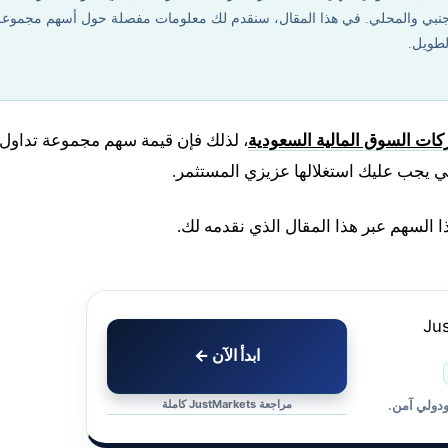
ة من رؤية 2030 لدعم الاستثمار الأجنبي والمحلي. في هذا المقال، سنقدم لك معلومات مفصلة حول أسهم مجموع
لطويل.
ات السوق المالية السعودية
، لذلك فإن قيمة سهم مجموعة تداول،
ي يجب عليك استغلالها عزيزي المستثمر.
 السهم عبر هذا المقال الذي نقدمه لك.
ابدأ الآن ←
مراجعة JustMarkets كاملة
ودولي آمن.