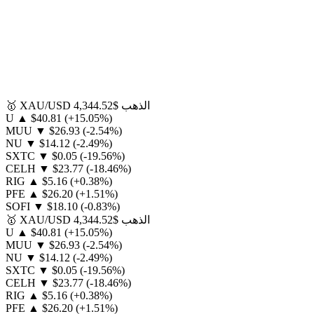
الذهب
$4,344.52
XAU/USD
🥇
U
▲
$40.81
(+15.05%)
MUU
▼
$26.93
(-2.54%)
NU
▼
$14.12
(-2.49%)
SXTC
▼
$0.05
(-19.56%)
CELH
▼
$23.77
(-18.46%)
RIG
▲
$5.16
(+0.38%)
PFE
▲
$26.20
(+1.51%)
SOFI
▼
$18.10
(-0.83%)
الذهب
$4,344.52
XAU/USD
🥇
U
▲
$40.81
(+15.05%)
MUU
▼
$26.93
(-2.54%)
NU
▼
$14.12
(-2.49%)
SXTC
▼
$0.05
(-19.56%)
CELH
▼
$23.77
(-18.46%)
RIG
▲
$5.16
(+0.38%)
PFE
▲
$26.20
(+1.51%)