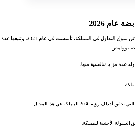
 عام 2026
هي الشركة المسؤولة عن سوق التداول في المملكة، تأسست في ع
اصة ووامض.
ه عدة مزايا تنافسية منها:
ملكة.
ة 2030 للمملكة في هذا المجال.
السيولة الأجنبية للمملكة.