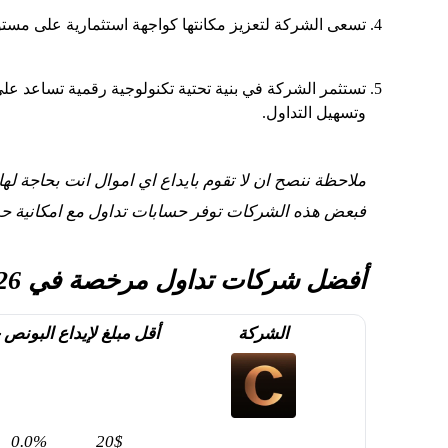
تسعى الشركة لتعزيز مكانتها كواجهة استثمارية على مستو
تستثمر الشركة في بنية تحتية تكنولوجية رقمية تساعد ع
وتسهيل التداول.
فبعض هذه الشركات توفر حسابات تداول مع امكانية ح
أفضل شركات تداول مرخصة في 2026
الشركة
أقل مبلغ لإيداع
البونص
0.0%
20$