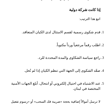
إذا كانت شركة دولية
اتبع هذا الترتيب:
قدم شكوى رسمية لقسم الامتثال لدى الكيان المتعاقد.
اطلب رقماً مرجعياً ورداً مكتوباً.
راجع سياسة الشكاوى والمدة المحددة للرد.
صعّد الشكوى إلى الجهة التي تنظم الكيان إذا لم تُحل.
عند الاشتباه في احتيال إلكتروني أو انتحال، أبلغ الجهات الأمنية
المختصة في لبنان.
لا ترسل أموالاً إضافية بحجة «ضريبة فك السحب» أو «رسوم تفعيل