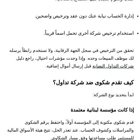
إدارة الحساب نيابة عنك دون عقد وترخيص واضحين.
استخدام ترخيص شركة أخرى تحمل اسماً قريباً.
تحقق من الترخيص في سجل الجهة الرقابية، ولا تستخدم رابطاً يرسله
لك موظف المبيعات وحده. وإذا وجدت مؤشرات احتيال، راجع دليل
شركات التداول النصابة
قبل إرسال أموال إضافية.
كيف تقدم شكوى ضد شركة تداول؟
ابدأ بتحديد نوع الشركة:
إذا كانت مؤسسة لبنانية معتمدة
قدم شكوى مكتوبة إلى المؤسسة أولاً، واحتفظ برقم الشكوى
والمراسلات وكشوف الحساب. عند تعذر الحل، تتيح هيئة الأسواق المالية
للمستثمر طلب مساعدتها وفق مسار الشكاوى.