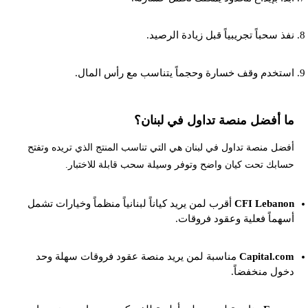
نفذ سحباً تجريبياً قبل زيادة الرصيد.
استخدم وقف خسارة وحجماً يتناسب مع رأس المال.
ما أفضل منصة تداول في لبنان؟
أفضل منصة تداول في لبنان هي التي تناسب المنتج الذي تريده وتفتح
حسابك تحت كيان واضح وتوفر وسيلة سحب قابلة للاختبار.
CFI Lebanon
أقرب لمن يريد كياناً لبنانياً منظماً وخيارات تشمل
أسهماً فعلية وعقود فروقات.
Capital.com
مناسبة لمن يريد منصة عقود فروقات سهلة وحد
دخول منخفضاً.