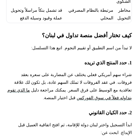
الشكوى
مخاطر
مرتبطة بالنظام المصرفي
قد تشمل بنكاً مراسلاً وتحويل
التحويل
المحلي
عملة وقيود وسيلة الدفع
كيف تختار أفضل منصة تداول في لبنان؟
لا تبدأ من اسم التطبيق أو تقييم النجوم. اتبع هذا التسلسل:
1. حدد المنتج الذي تريده
شراء سهم أمريكي فعلي يختلف عن المضاربة على سعره بعقد
فروقات. في عقد الفروقات لا تملك السهم عادة، بل تكون لك علاقة
تعاقدية مع الوسيط على فرق السعر. يمكنك مراجعة دليل
ما الذي تقوم
بتداوله فعلاً في سوق الفوركس
قبل اختيار المنصة.
2. حدد الكيان القانوني
ابدأ التسجيل واختر لبنان دولة للإقامة، ثم افتح اتفاقية العميل قبل
الإيداع. ابحث عن: