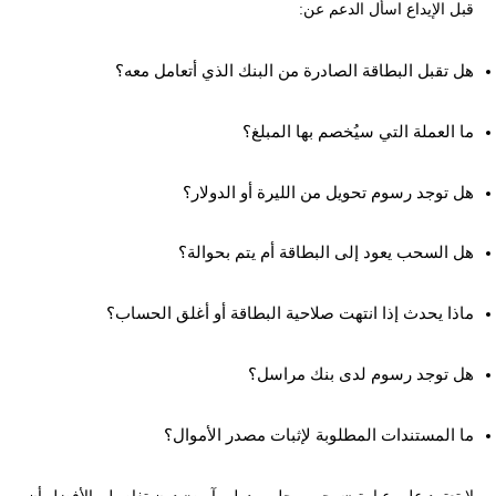
قبل الإيداع اسأل الدعم عن:
هل تقبل البطاقة الصادرة من البنك الذي أتعامل معه؟
ما العملة التي سيُخصم بها المبلغ؟
هل توجد رسوم تحويل من الليرة أو الدولار؟
هل السحب يعود إلى البطاقة أم يتم بحوالة؟
ماذا يحدث إذا انتهت صلاحية البطاقة أو أغلق الحساب؟
هل توجد رسوم لدى بنك مراسل؟
ما المستندات المطلوبة لإثبات مصدر الأموال؟
لا تعتمد على عبارة «سحب محلي ودولي آمن» دون تفاصيل. الأفضل أن