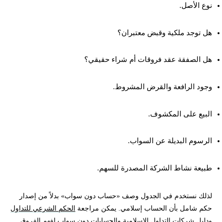
نوع الأصل.
هل توجد ملكية وقبض معتبران؟
هل الصفقة عقد فروقات أم شراء حقيقي؟
وجود الرافعة والقرض المشروط.
البيع على المكشوف.
الرسوم البديلة عن السواب.
طبيعة نشاط الشركة المصدرة للسهم.
لذلك نستخدم في الجدول وصف «حساب دون سواب» بدلاً من إصدار
حكم شامل بأن الحساب إسلامي. يمكن مراجعة
الحكم الشرعي للتداول
ودليل
شركات التداول الإسلامية والحسابات دون سواب
لفهم الفروق.