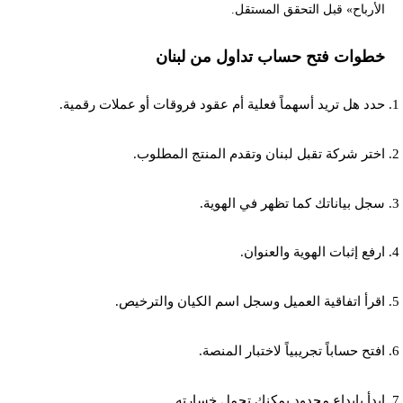
الأرباح» قبل التحقق المستقل.
خطوات فتح حساب تداول من لبنان
حدد هل تريد أسهماً فعلية أم عقود فروقات أو عملات رقمية.
اختر شركة تقبل لبنان وتقدم المنتج المطلوب.
سجل بياناتك كما تظهر في الهوية.
ارفع إثبات الهوية والعنوان.
اقرأ اتفاقية العميل وسجل اسم الكيان والترخيص.
افتح حساباً تجريبياً لاختبار المنصة.
ابدأ بإيداع محدود يمكنك تحمل خسارته.