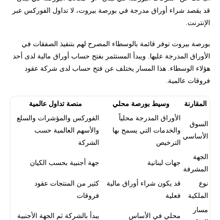
قد يقصد شراء أوراق مدرجة في بورصة بيروت، لا تداول الفوركس عبر
الإنترنت.
بورصة بيروت توفر قائمة بالوسطاء المصرح لهم بتنفيذ الصفقات في
الأوراق المدرجة عليها. ويبدأ المستثمر بفتح حساب أوراق مالية لدى أحد
هؤلاء الوسطاء. هذا المسار يختلف عن فتح حساب لدى شركة عقود
فروقات عالمية.
المقارنة
وسيط بورصة محلي
منصة تداول عالمية
الأوراق المدرجة محلياً
الفوركس والمؤشرات والسلع
السوق
والخدمات التي يسمح بها
والأسهم العالمية حسب
الأساسي
الترخيص
الشركة
الجهة
جهات لبنانية
جهة أجنبية بحسب الكيان
المشرفة
نوع
قد يكون شراء أوراق مالية
كثير من المنتجات عقود
الملكية
فعلية
فروقات
مسار
محلي في الأساس
يبدأ بالشركة ثم الجهة الأجنبية