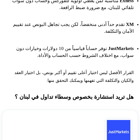
Exness
مناسبة لمن يعطي أولوية للفوركس وحساب دون سواب
تلقائي للبنان، مع ضرورة ضبط الرافعة.
XM
تقدم حداً أدنى منخفضاً، لكن يجب تجاهل البونص عند تقييم
الأمان والتكلفة.
JustMarkets
توفر حساباً قياسياً من 10 دولارات وخيارات دون
سواب، مع اختلاف الشروط حسب الحساب والأداة.
القرار الأفضل ليس اختيار أعلى تقييم أو أكبر بونص، بل اختيار العقد
والكيان والتكلفة التي تفهمها ويمكنك التحقق منها.
هل تريد استشارة بخصوص وسطاء تداول في لبنان ؟