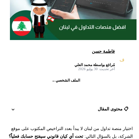
فاطمة حسن
ف
مُراجَع بواسطة محمد العلي
✓
آخر تحديث: 30 يوليو 2026
الملف الشخصي
←
📋 محتوى المقال
اختيار منصة تداول من لبنان لا يبدأ بعدد التراخيص المكتوب على موقع
هل التداول قانوني في لبنان؟
الشركة، بل بالسؤال التالي:
تحت أي كيان قانوني سيفتح حسابك فعلياً؟