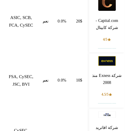
ASIC, SCB,
Capital.com -
20$
0.0%
نعم
FCA, CySEC
شركة كابيتال
4/5
فتح حساب
شركة Exness منذ
FSA, CySEC,
10$
0.0%
نعم
2008
JSC, BVI
4.5/5
فتح حساب
شركة افاتريد
CySEC,