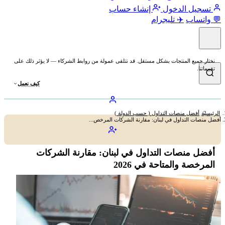
تسجيل الدخول
إنشاء حساب
💬 واتساب
✈️ تليجرام
نختار جميع المنتجات بشكل مستقل. قد نتلقى عمولة من روابط الشركاء — لا يؤثر ذلك على
تقييماتنا.
كيف نعمل
الرئيسية
أفضل منصات التداول ( حسب الدولة )
أفضل منصات التداول في لبنان: مقارنة الشركات المرخص...
أفضل منصات التداول في لبنان: مقارنة الشركات
المرخصة والمتاحة في 2026