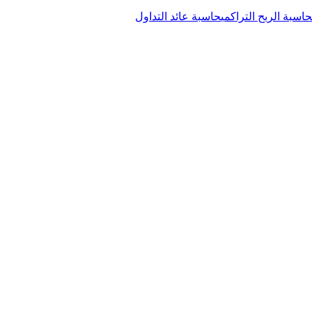
حاسبة الربح التراكمي
حاسبة عائد التداول