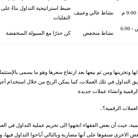
ضبط استراتيجية التداول بناءً على
نشاط عالي وعنيف
التقلبات
12:00 ص - 6:00
نشاط منخفض
كن حذرًا مع السيولة المنخفضة
 وتخزينها ومن ثم بيعها بعد ارتفاع سعرها وهو ما يسمى بالإستثمار
 التداول في تلك العملات، كما يمكن الربح من خلال استخدام أجه
لرقمية وانشاء عملات جديدة
لعملات الرقمية؟..
مية، حيث أن بعض الفقهاء اتجهوا الى تحريم عملية التداول في الع
بعض الاخرى صنفوها على أنها مضاربة وبالتالي أباحوا التداول فيها، 