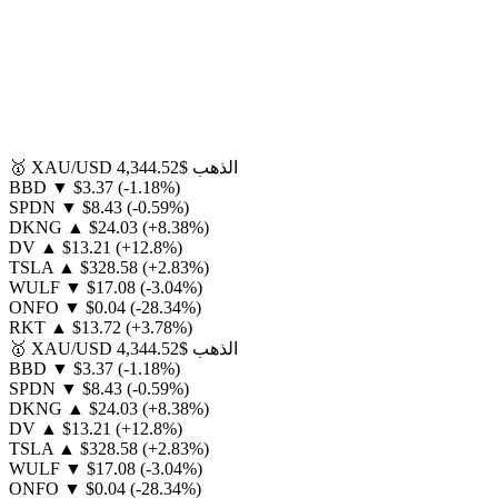
الذهب
$4,344.52
XAU/USD
🥇
BBD
▼
$3.37
(-1.18%)
SPDN
▼
$8.43
(-0.59%)
DKNG
▲
$24.03
(+8.38%)
DV
▲
$13.21
(+12.8%)
TSLA
▲
$328.58
(+2.83%)
WULF
▼
$17.08
(-3.04%)
ONFO
▼
$0.04
(-28.34%)
RKT
▲
$13.72
(+3.78%)
الذهب
$4,344.52
XAU/USD
🥇
BBD
▼
$3.37
(-1.18%)
SPDN
▼
$8.43
(-0.59%)
DKNG
▲
$24.03
(+8.38%)
DV
▲
$13.21
(+12.8%)
TSLA
▲
$328.58
(+2.83%)
WULF
▼
$17.08
(-3.04%)
ONFO
▼
$0.04
(-28.34%)