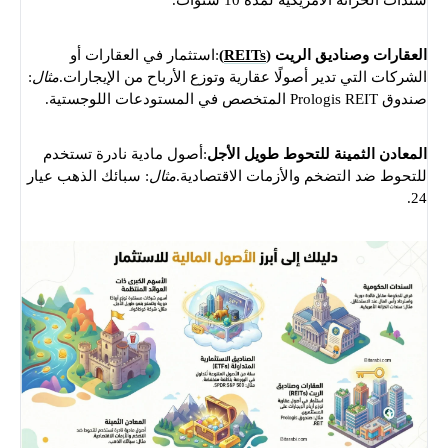
سندات الخزانة الأمريكية لمدة 10 سنوات.
العقارات وصناديق الريت (
REITs
)
:استثمار في العقارات أو
الشركات التي تدير أصولًا عقارية وتوزع الأرباح من الإيجارات.
مثال
:
صندوق Prologis REIT المتخصص في المستودعات اللوجستية.
المعادن الثمينة للتحوط طويل الأجل
:أصول مادية نادرة تستخدم
للتحوط ضد التضخم والأزمات الاقتصادية.
مثال
: سبائك الذهب عيار
24.