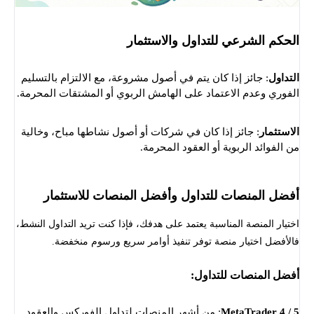
الحكم الشرعي للتداول والاستثمار
التداول
: جائز إذا كان يتم في أصول مشروعة، مع الالتزام بالتسليم
الفوري وعدم الاعتماد على الهامش الربوي أو المشتقات المحرمة.
الاستثمار
: جائز إذا كان في شركات أو أصول نشاطها مباح، وخالية
من الفوائد الربوية أو العقود المحرمة.
أفضل المنصات للتداول وأفضل المنصات للاستثمار
اختيار المنصة المناسبة يعتمد على هدفك، فإذا كنت تريد التداول النشط،
فالأفضل اختيار منصة توفر تنفيذ أوامر سريع ورسوم منخفضة.
أفضل المنصات للتداول
:
MetaTrader 4 / 5
: من أشهر المنصات لتداول الفوركس والعقود