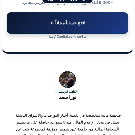
+9,000 أداة تداول • منصة سهلة وحساب تجريبي مجاني.
افتح حساباً مجاناً ←
مراجعة Capital.com كاملة
الكاتب الرئيسي
نورا سعد
صحفية مالية متخصصة في تغطية أخبار البورصات والأسواق الناشئة،
تعمل في مجال الإعلام المالي منذ 8 سنوات، حاصلة على ماجستير
الصحافة المالية من جامعة عين شمس ومؤلفة لمجموعة كتب عن