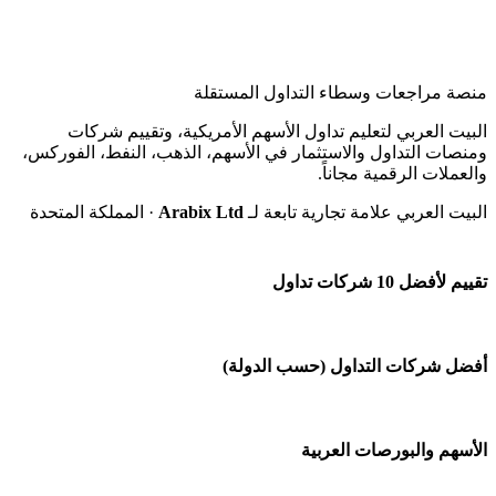
منصة مراجعات وسطاء التداول المستقلة
البيت العربي لتعليم تداول الأسهم الأمريكية، وتقييم شركات
ومنصات التداول والاستثمار في الأسهم، الذهب، النفط، الفوركس،
والعملات الرقمية مجاناً.
البيت العربي علامة تجارية تابعة لـ
Arabix Ltd
· المملكة المتحدة
تقييم لأفضل 10 شركات تداول
شركة Capital.com
أفضل شركات التداول (حسب الدولة)
افاتريد AvaTrade
شركات تداول في السعودية
الأسهم والبورصات العربية
اكسنس Exness