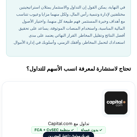
في النهاية، يمكن القول إن التداول والاستثمار يمثلان استراتيجيتين
مختلفتين لإدارة وتنمية رأس المال، ولكل منهما مزايا وعيوب تتناسب
مع أهداف وخبرة المستثمر. فهم طبيعة كل منهما، واختيار الأصول
المالية المناسبة، واستخدام المنصات الموثوقة، يساعد على تحقيق
أفضل النتائج وتقليل المخاطر. القرار النهائي يعتمد على مدى
استعدادك لتحمل المخاطر، وأفقك الزمني، وأسلوبك في إدارة الأموال.
تحتاج لاستشارة لمعرفة انسب الأسهم للتداول؟
تداول مع Capital.com
✓ بدون عمولة
✓ منظمة FCA + CySEC
شريك موثوق • اختيار المحررين