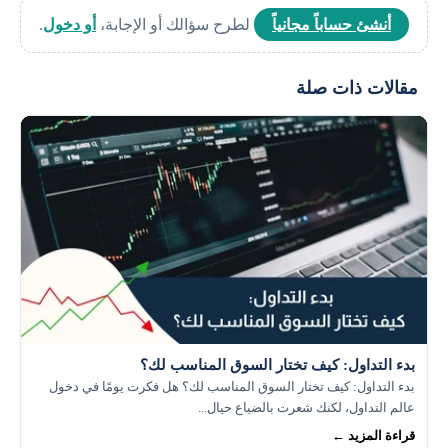
أنشئ حساباً مجانياً
لطرح سؤالك أو الإجابة،
أو دخول
.
مقالات ذات صلة
بدء التداول: كيف تختار السوق المناسب لك؟
بدء التداول: كيف تختار السوق المناسب لك؟ هل فكرت يومًا في دخول
عالم التداول، لكنك شعرت بالضياع حيال...
قراءة المزيد ←