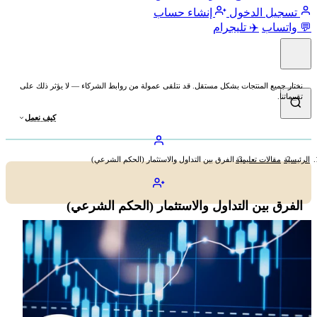
تسجيل الدخول
إنشاء حساب
💬 واتساب
✈️ تليجرام
نختار جميع المنتجات بشكل مستقل. قد نتلقى عمولة من روابط الشركاء — لا يؤثر ذلك على
تقييماتنا.
كيف نعمل
الرئيسية
مقالات تعليمية
الفرق بين التداول والاستثمار (الحكم الشرعي)
الفرق بين التداول والاستثمار (الحكم الشرعي)