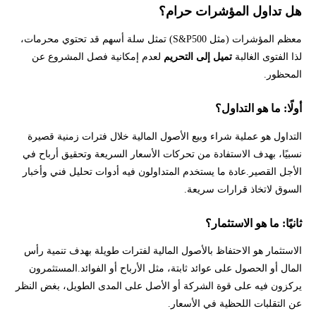
هل تداول المؤشرات حرام؟
معظم المؤشرات (مثل S&P500) تمثل سلة أسهم قد تحتوي محرمات،
لذا الفتوى الغالبة
تميل إلى التحريم
لعدم إمكانية فصل المشروع عن
المحظور.
أولًا: ما هو التداول؟
التداول هو عملية شراء وبيع الأصول المالية خلال فترات زمنية قصيرة
نسبيًا، بهدف الاستفادة من تحركات الأسعار السريعة وتحقيق أرباح في
الأجل القصير.عادة ما يستخدم المتداولون فيه أدوات تحليل فني وأخبار
السوق لاتخاذ قرارات سريعة.
ثانيًا: ما هو الاستثمار؟
الاستثمار هو الاحتفاظ بالأصول المالية لفترات طويلة بهدف تنمية رأس
المال أو الحصول على عوائد ثابتة، مثل الأرباح أو الفوائد.المستثمرون
يركزون فيه على قوة الشركة أو الأصل على المدى الطويل، بغض النظر
عن التقلبات اللحظية في الأسعار.