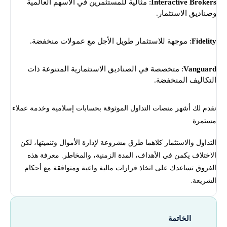
Interactive Brokers
: مثالية للمستثمرين في الأسهم العالمية
وصناديق الاستثمار.
Fidelity
: موجهة للاستثمار طويل الأجل مع عمولات منخفضة.
Vanguard
: متخصصة في الصناديق الاستثمارية المتنوعة ذات
التكاليف المنخفضة.
نقدم لك أشهر منصات التداول الموثوقة بحسابات إسلامية وخدمة عملاء
مستمرة
التداول والاستثمار كلاهما طرق مشروعة لإدارة الأموال وتنميتها، لكن
الاختلاف يكمن في الأهداف، المدة الزمنية، والمخاطر. معرفة هذه
الفروق تساعدك على اتخاذ قرارات مالية واعية ومتوافقة مع أحكام
الشريعة.
الخاتمة