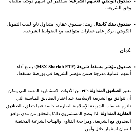
صندوق الوطني للأسهم الشرعية
: يستثمر في أسهم كويتية منتقاة
وفق الشريعة.
صندوق بيتك كابيتال ريت
: صندوق عقاري متداول تابع لبيت التمويل
الكويتي، يركز على عقارات متوافقة مع الضوابط الشرعية.
عُمان
صندوق مؤشر مسقط شريعة (MSX Shariah ETF)
: يتتبع أداء
أسهم عمانية مدرجة ضمن مؤشر الشريعة في بورصة مسقط.
تعتبر
الصناديق المتداولة etfs
من الأدوات الاستثمارية المهمة التي يمكن
أن تتوافق مع الشريعة الإسلامية عند اختيار الصناديق المناسبة التي
تلتزم بتعليمات الشريعة الإسلامية الصارمة، خاصة فيما يتعلق بـ
الصناديق
العقارية المتداولة
. لذا ينصح المستثمرون دائمًا بالتحقق من مدى توافق
الصندوق مع الشريعة، ومراجعة الفتاوى والهيئات الشرعية المختصة
لضمان استثمار حلال وآمن.