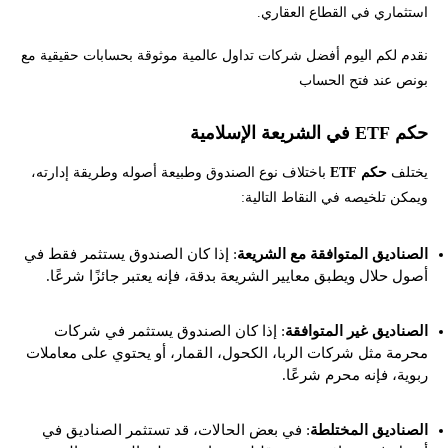
استثماري في القطاع العقاري.
نقدم لكم اليوم أفضل شركات تداول عالمية موثوقة بحسابات حقيقية مع
بونص عند فتح الحساب
حكم ETF في الشريعة الإسلامية
يختلف
حكم ETF
باختلاف نوع الصندوق وطبيعة أصوله وطريقة إدارته،
ويمكن تلخيصه في النقاط التالية:
الصناديق المتوافقة مع الشريعة
: إذا كان الصندوق يستثمر فقط في
أصول حلال ويطبق معايير الشريعة بدقة، فإنه يعتبر جائزًا شرعًا.
الصناديق غير المتوافقة
: إذا كان الصندوق يستثمر في شركات
محرمة مثل شركات الربا، الكحول، القمار، أو يحتوي على معاملات
ربوية، فإنه محرم شرعًا.
الصناديق المختلطة
: في بعض الحالات، قد تستثمر الصناديق في