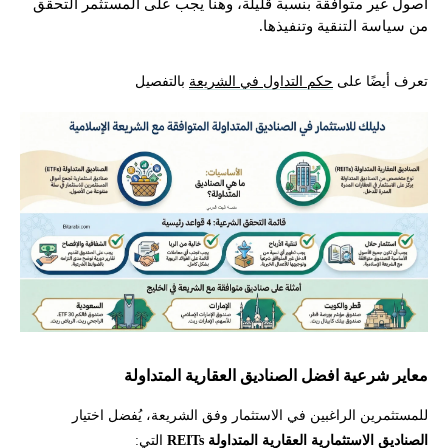
أصول غير متوافقة بنسبة قليلة، وهنا يجب على المستثمر التحقق
من سياسة التنقية وتنفيذها.
تعرف أيضًا على
حكم التداول في الشريعة
بالتفصيل
معاير شرعية افضل الصناديق العقارية المتداولة
للمستثمرين الراغبين في الاستثمار وفق الشريعة، يُفضل اختيار
الصناديق الاستثمارية العقارية المتداولة REITs
التي: