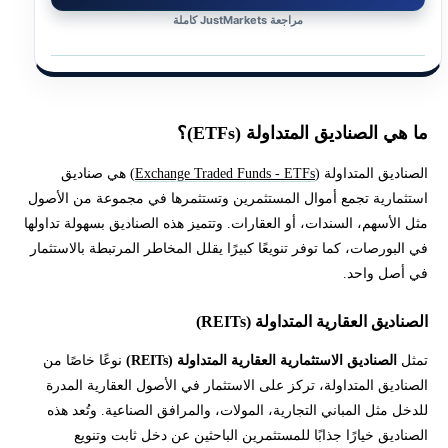
مراجعة JustMarkets كاملة
ما هي الصناديق المتداولة (ETFs)؟
الصناديق المتداولة (
Exchange Traded Funds - ETFs
) هي صناديق
استثمارية تجمع أموال المستثمرين وتستثمرها في مجموعة من الأصول
مثل الأسهم، السندات، أو العقارات. وتتميز هذه الصناديق بسهولة تداولها
في البورصات، كما توفر تنويعًا كبيرًا يقلل المخاطر المرتبطة بالاستثمار
في أصل واحد.
الصناديق العقارية المتداولة (REITs)
تمثل
الصناديق الاستثمارية العقارية المتداولة (REITs)
نوعًا خاصًا من
الصناديق المتداولة، تركز على الاستثمار في الأصول العقارية المدرة
للدخل مثل المباني التجارية، المولات، والمرافق الصناعية. وتُعد هذه
الصناديق خيارًا جذابًا للمستثمرين الباحثين عن دخل ثابت وتنويع