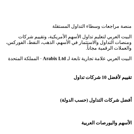
منصة مراجعات وسطاء التداول المستقلة
البيت العربي لتعليم تداول الأسهم الأمريكية، وتقييم شركات
ومنصات التداول والاستثمار في الأسهم، الذهب، النفط، الفوركس،
والعملات الرقمية مجاناً.
البيت العربي علامة تجارية تابعة لـ
Arabix Ltd
· المملكة المتحدة
تقييم لأفضل 10 شركات تداول
شركة Capital.com
أفضل شركات التداول (حسب الدولة)
افاتريد AvaTrade
شركات تداول في السعودية
الأسهم والبورصات العربية
اكسنس Exness