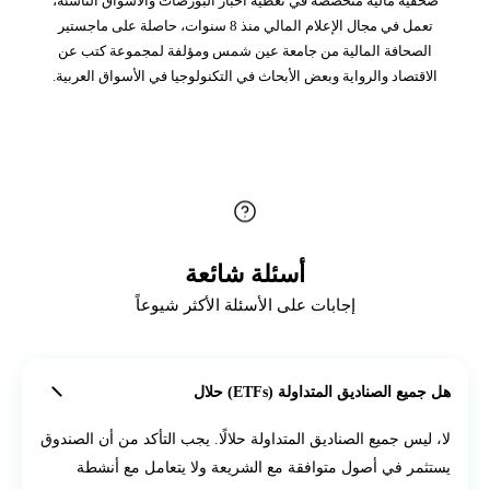
صحفية مالية متخصصة في تغطية أخبار البورصات والأسواق الناشئة،
تعمل في مجال الإعلام المالي منذ 8 سنوات، حاصلة على ماجستير
الصحافة المالية من جامعة عين شمس ومؤلفة لمجموعة كتب عن
الاقتصاد والرواية وبعض الأبحاث في التكنولوجيا في الأسواق العربية.
أسئلة شائعة
إجابات على الأسئلة الأكثر شيوعاً
هل جميع الصناديق المتداولة (ETFs) حلال
لا، ليس جميع الصناديق المتداولة حلالًا. يجب التأكد من أن الصندوق
يستثمر في أصول متوافقة مع الشريعة ولا يتعامل مع أنشطة