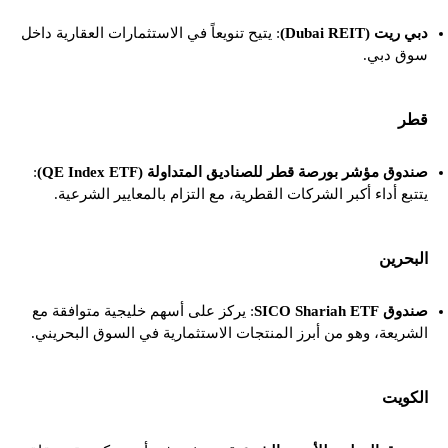
دبي ريت (Dubai REIT)
: يتيح تنويعاً في الاستثمارات العقارية داخل
سوق دبي.
قطر
صندوق مؤشر بورصة قطر للصناديق المتداولة (QE Index ETF)
:
يتتبع أداء أكبر الشركات القطرية، مع التزام بالمعايير الشرعية.
البحرين
صندوق SICO Shariah ETF
: يركز على أسهم خليجية متوافقة مع
الشريعة، وهو من أبرز المنتجات الاستثمارية في السوق البحريني.
الكويت