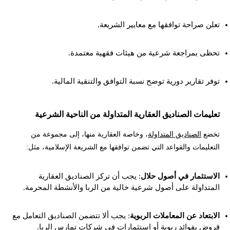
تعلن صراحة توافقها مع معايير الشريعة.
تحظى بمراجعة شرعية من هيئات فقهية معتمدة.
توفر تقارير دورية توضح نسبة التوافق والتنقية المالية.
تعليمات الصناديق العقارية المتداولة من الناحية الشرعية
تخضع
الصناديق المتداولة
، وخاصة العقارية منها، إلى مجموعة من
التعليمات والقواعد التي تضمن توافقها مع الشريعة الإسلامية، مثل:
الاستثمار في أصول حلال
: يجب أن تركز الصناديق العقارية
المتداولة على أصول شرعية خالية من الربا والأنشطة المحرمة.
الابتعاد عن المعاملات الربوية
: يجب ألا تتضمن الصناديق التعامل مع
قروض بفوائد ربوية أو استثمارات في شركات تمارس الربا.