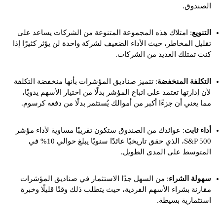
الصندوق.
التنويع
: امتلاك هذه المجموعة المتنوعة من الشركات يساعد على
تقليل المخاطر، حيث الأداء الضعيف لشركة واحدة لن يؤثر كثيرًا إذا
كنت تمتلك العديد من الشركات.
التكلفة المنخفضة
: تتميز صناديق المؤشرات بأنها منخفضة التكلفة
لأن إدارتها تعتمد على اتباع المؤشر بدلًا من اختيار الأسهم يدويًا،
مما يعني أن جزءًا أكبر من أموالك يُستثمر بدلًا من دفعه كرسوم.
أداء ثابت
: عوائدك من الصندوق ستكون تقريبًا مساوية لأداء مؤشر
S&P 500، الذي حقق تاريخيًا عائدًا سنويًا يبلغ حوالي 10% في
المتوسط على المدى الطويل.
سهولة الشراء
: من السهل جدًا الاستثمار في صناديق المؤشرات
مقارنة بشراء الأسهم الفردية، حيث يتطلب ذلك وقتًا قليلًا وخبرة
استثمارية بسيطة.