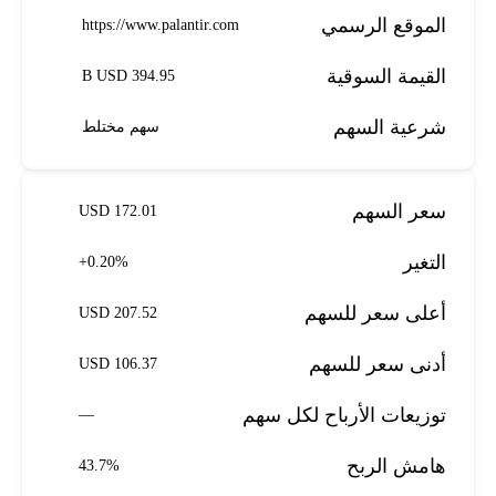
الموقع الرسمي
https://www.palantir.com
القيمة السوقية
394.95 B USD
شرعية السهم
سهم مختلط
سعر السهم
172.01 USD
التغير
+0.20%
أعلى سعر للسهم
207.52 USD
أدنى سعر للسهم
106.37 USD
توزيعات الأرباح لكل سهم
—
هامش الربح
43.7%