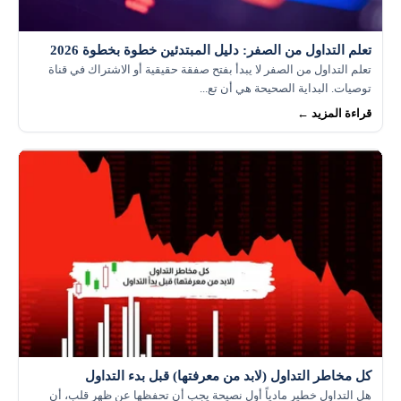
تعلم التداول من الصفر: دليل المبتدئين خطوة بخطوة 2026
تعلم التداول من الصفر لا يبدأ بفتح صفقة حقيقية أو الاشتراك في قناة
توصيات. البداية الصحيحة هي أن تع...
قراءة المزيد ←
كل مخاطر التداول (لابد من معرفتها) قبل بدء التداول
هل التداول خطير مادياً أول نصيحة يجب أن تحفظها عن ظهر قلب، أن