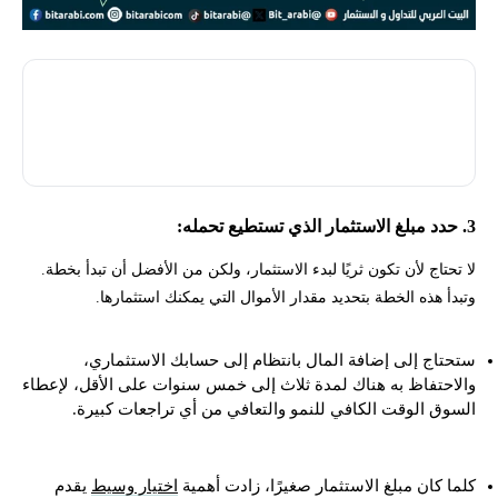
أفضل الوسطاء يقدمون آلاف صناديق الاستثمار المشتركة وصناديق
المؤشرات المتداولة بدون رسوم تداول، مما يسهل الاستثمار بتكلفة
منخفضة.
3. حدد مبلغ الاستثمار الذي تستطيع تحمله:
لا تحتاج لأن تكون ثريًا لبدء الاستثمار، ولكن من الأفضل أن تبدأ بخطة.
وتبدأ هذه الخطة بتحديد مقدار الأموال التي يمكنك استثمارها.
ستحتاج إلى إضافة المال بانتظام إلى حسابك الاستثماري،
والاحتفاظ به هناك لمدة ثلاث إلى خمس سنوات على الأقل، لإعطاء
السوق الوقت الكافي للنمو والتعافي من أي تراجعات كبيرة.
كلما كان مبلغ الاستثمار صغيرًا، زادت أهمية
اختيار وسيط
يقدم