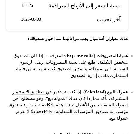
نسبة السعر إلى الأرباح المتراكمة
152.26
آخر تحديث
2026-08-08
هناك معياران أساسيان يجب مراعاتهما عند اختيار صندوقك:
نسبة المصروفات (Expense ratio)
: لمعرفة ما إذا كان الصندوق
منخفض التكلفة، اطلع على نسبة المصروفات، وهي الرسوم
السنوية التي سيتقاضاها مدير الصندوق كنسبة مئوية من قيمة
استثمارك مقابل إدارة الصندوق.
عمولة البيع (Sales load)
: إذا كنت تستثمر في
صناديق الاستثمار
المشتركة
، تأكد مما إذا كان هناك "عمولة بيع"، وهو مصطلح آخر
لعمولة المبيعات. من الأفضل تجنب هذه التكلفة عند شراء صندوق
مؤشر. أما صناديق المؤشرات المتداولة (ETFs) فعادةً لا تفرض
عمولة بيع.