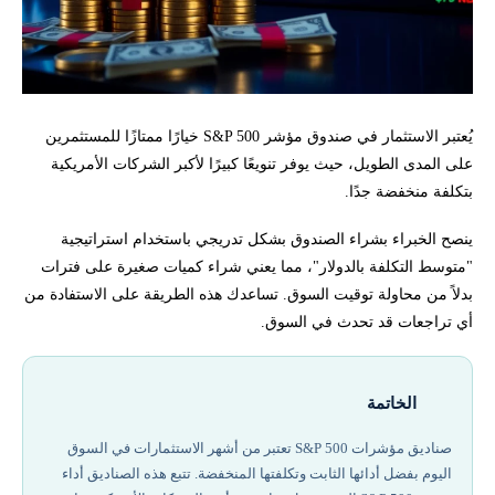
يُعتبر الاستثمار في صندوق مؤشر S&P 500 خيارًا ممتازًا للمستثمرين
على المدى الطويل، حيث يوفر تنويعًا كبيرًا لأكبر الشركات الأمريكية
بتكلفة منخفضة جدًا.
ينصح الخبراء بشراء الصندوق بشكل تدريجي باستخدام استراتيجية
"متوسط التكلفة بالدولار"، مما يعني شراء كميات صغيرة على فترات
بدلاً من محاولة توقيت السوق. تساعدك هذه الطريقة على الاستفادة من
أي تراجعات قد تحدث في السوق.
الخاتمة
صناديق مؤشرات S&P 500 تعتبر من أشهر الاستثمارات في السوق
اليوم بفضل أدائها الثابت وتكلفتها المنخفضة. تتبع هذه الصناديق أداء