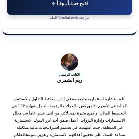
افتح حساباً مجاناً ←
مراجعة Capital.com كاملة
الكاتب الرئيسي
ريم الشمري
أنا مستشارة استثمارية متخصصة في إدارة محافظ التداول والاستثمار
المالية في الأسهم - الفوركس - العملات الرقمية ، أحمل شهادة CFP في
التخطيط المالي، وأتمتع بخبرة تمتد لأكثر من اثني عشر عاماً في مجال
الاستشارات وإدارة الثروات. أعمل ضمن أحد أبرز البنوك الاستثمارية
في المنطقة، حيث أسهمت في تصميم استراتيجيات مالية متكاملة
تساعد العملاء على تحقيق أهدافهم الاستثمارية وتعزيز نمو محافظكم