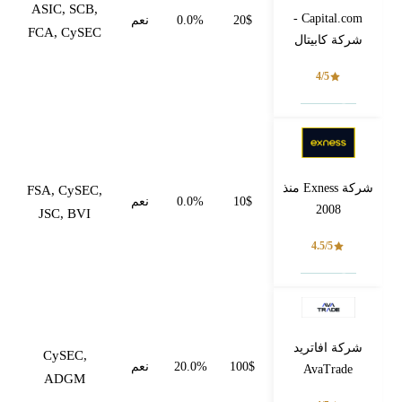
ASIC, SCB,
Capital.com -
20$
0.0%
نعم
FCA, CySEC
شركة كابيتال
4/5
فتح حساب
شركة Exness منذ
FSA, CySEC,
10$
0.0%
نعم
2008
JSC, BVI
4.5/5
فتح حساب
شركة افاتريد
CySEC,
100$
20.0%
نعم
AvaTrade
ADGM