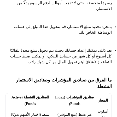
رسومًا منخفضة، حتى لا تذهب أموالك لدفع الرسوم بدلًا من
الاستثمار.
بمجرد تحديد مبلغ الاستثمار، قم بتحويل هذا المبلغ إلى حساب
الوساطة الخاص بك.
بعد ذلك، يمكنك إعداد حسابك بحيث يتم تحويل مبلغ محددّ تلقائيًا
كل أسبوع أو كل شهر من حسابك البنكي، أو يمكنك ضبط حساب
التقاعد (401(k)) ليتم تحويل المال من كل شيك راتب.
ما الفرق بين صناديق المؤشرات وصناديق الاستثمار
النشطة
صناديق المؤشرات (Index
الصناديق النشطة (Active
المعيار
Funds)
Funds)
أسلوب
غير نشط (يتبع المؤشر)
نشط (اختيار الأسهم يدويًا)