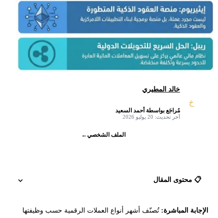
خالد المطيري
خ
مُراجَع بواسطة أحمد السعيد
✓
آخر تحديث: 20 يوليو 2026
الملف الشخصي
←
📋 محتوى المقال
الإجابة المباشرة:
تُصنّف أشهر أنواع العملات الرقمية حسب وظيفتها
ما هي أنواع العملات الرقمية؟