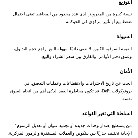
التوزيع
نسبة كبيرة من المعروض لدى عدد محدود من المحافظ تعني احتمال
ضغط بيع أو تأثير مركزي في الحوكمة.
السيولة
القيمة السوقية الكبيرة لا تعني دائمًا سهولة البيع. راجع حجم التداول،
وعمق دفتر الأوامر، والفارق بين سعر الشراء والبيع.
الأمان
ابحث عن تاريخ الاختراقات والانقطاعات وعمليات التدقيق. في
بروتوكولات DeFi، قد تكون مخاطرة العقد الذكي أهم من اتجاه السوق
نفسه.
السلطة التي تغير القواعد
من يستطيع إصدار وحدات جديدة أو تجميد عنوان أو تعديل الرسوم؟
الإجابة تختلف جذريًا بين بيتكوين والعملات المستقرة والرموز المركزية.