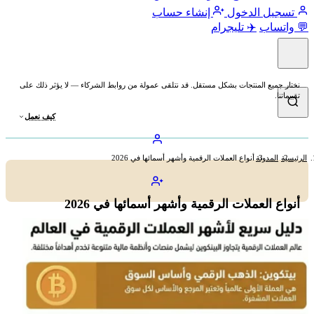
تسجيل الدخول
إنشاء حساب
💬 واتساب
✈️ تليجرام
نختار جميع المنتجات بشكل مستقل. قد نتلقى عمولة من روابط الشركاء — لا يؤثر ذلك على
تقييماتنا.
كيف نعمل
الرئيسية
المدونة
أنواع العملات الرقمية وأشهر أسمائها في 2026
أنواع العملات الرقمية وأشهر أسمائها في 2026