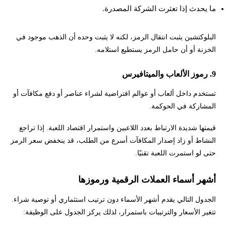
ما يحدث إذا تعثرت الشركة المصدرة.
البلوكتشين يثبت انتقال الرمز، لكنه لا يثبت وحده أن الذهب موجود في
الخزنة أو أن حامل الرمز يستطيع استلامه.
9. رموز الألعاب والميتافيرس
تستخدم داخل ألعاب أو عوالم افتراضية لشراء عناصر أو دفع مكافآت أو
المشاركة في الحوكمة.
قيمتها شديدة الارتباط بعدد اللاعبين واستمرار اقتصاد اللعبة. إذا تراجع
النشاط أو زاد إصدار المكافآت أسرع من الطلب، قد ينخفض سعر الرمز
حتى لو استمرت اللعبة تقنيًا.
أشهر أسماء العملات الرقمية ورموزها
الجدول التالي يقدم أشهر الأسماء دون ترتيب استثماري أو توصية شراء.
تتغير الأسعار والترتيبات باستمرار، لذلك يركز الجدول على الوظيفة: