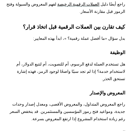
راجع أيضًا دليل
العملات الرقمية الرخيصة
لفهم المعروض والسيولة وفتح
الرموز قبل مقارنة الأسعار.
كيف تقارن بين العملات الرقمية قبل اتخاذ قرار؟
بدل سؤال «ما أفضل عملة رقمية؟ »، ابدأ بهذه المعايير:
الوظيفة
هل تستخدم العملة لدفع الرسوم، أم للتصويت، أم لتتبع الدولار، أم
لاستخدام خدمة؟ إذا لم تجد سببًا واضحًا لوجود الرمز، فهذه إشارة
تستحق الحذر.
المعروض والإصدار
راجع المعروض المتداول، والمعروض الأقصى، ومعدل إصدار وحدات
جديدة، ومواعيد فتح رموز المؤسسين والمستثمرين. قد ينخفض السعر
رغم زيادة استخدام المشروع إذا ارتفع المعروض بسرعة.