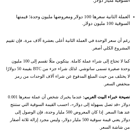
السوقية مليار دولار.
العملة الثانية سعرها 100 دولار ومعروضها مليون وحدة؛ قيمتها
السوقية 100 مليون دولار.
رغم أن سعر الوحدة في العملة الثانية أعلى بعشرة آلاف مرة، فإن تقييم
المشروع الكلي أصغر.
كما لا تحتاج إلى شراء عملة كاملة. بيتكوين مثلًا تقسم إلى 100 مليون
وحدة صغيرة تسمى ساتوشي. لذلك شراء جزء من BTC بقيمة 50 دولارًا
لا يختلف من حيث المبلغ المدفوع عن شراء آلاف الوحدات من رمز
منخفض السعر.
نصيحة خبراء البيت العربي:
عندما يخبرك شخص أن عملة سعرها 0.001
دولار «قد تصل بسهولة إلى دولار»، احسب القيمة السوقية التي ستنتج
عند هذا السعر. إذا كان المعروض 500 مليار وحدة، فإن الوصول إلى
دولار يعني قيمة سوقية 500 مليار دولار، وليس مجرد إزالة ثلاثة أصفار
من شاشة السعر.