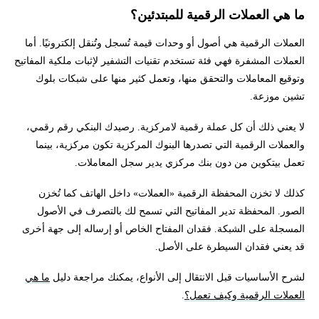
ما هي العملات الرقمية للمبتدئين؟
العملات الرقمية هي أصول أو وحدات قيمة تُسجل وتُنقل إلكترونيًا. أما
العملات المشفرة فهي فئة تستخدم تقنيات التشفير لإثبات ملكية المفاتيح
وتوقيع المعاملات والتحقق منها، وتعمل كثير منها على شبكات بلوك
تشين موزعة.
لا يعني ذلك أن كل عملة رقمية لامركزية. رصيدك البنكي رقم رقمي،
والعملات الرقمية التي تصدرها البنوك المركزية تكون مركزية، بينما
تعمل بيتكوين من دون بنك مركزي يدير سجل المعاملات.
كذلك لا تخزن المحفظة الرقمية «العملات» داخل الهاتف كما تُخزن
الصور. المحفظة تدير المفاتيح التي تسمح لك بالتصرف في الأصول
المسجلة على الشبكة. فقدان المفتاح الخاص أو إرساله إلى جهة أخرى
قد يعني فقدان السيطرة على الأصل.
لشرح الأساسيات قبل الانتقال إلى الأنواع، يمكنك مراجعة دليل
ما هي
العملات الرقمية وكيف تعمل؟
.