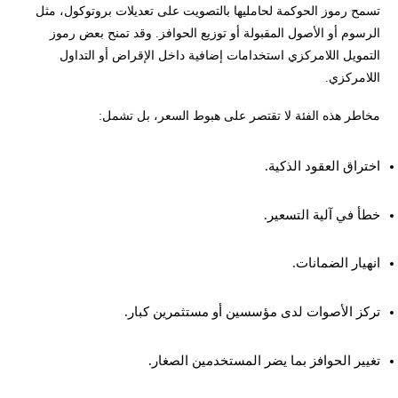
تسمح رموز الحوكمة لحامليها بالتصويت على تعديلات بروتوكول، مثل
الرسوم أو الأصول المقبولة أو توزيع الحوافز. وقد تمنح بعض رموز
التمويل اللامركزي استخدامات إضافية داخل الإقراض أو التداول
اللامركزي.
مخاطر هذه الفئة لا تقتصر على هبوط السعر، بل تشمل:
اختراق العقود الذكية.
خطأ في آلية التسعير.
انهيار الضمانات.
تركز الأصوات لدى مؤسسين أو مستثمرين كبار.
تغيير الحوافز بما يضر المستخدمين الصغار.