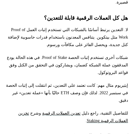
قصيرة.
هل كل العملات الرقمية قابلة للتعدين؟
لا. التعدين يرتبط أساسًا بالشبكات التي تستخدم إثبات العمل Proof of
Work مثل بيتكوين. يتنافس المعدنون باستخدام قدرات حاسوبية لإضافة
كتل جديدة، ويحصل الفائز على مكافآت ورسوم.
شبكات أخرى تستخدم إثبات الحصة Proof of Stake. في هذه الحالة يودع
المدققون عملة الشبكة كضمان، ويشاركون في التحقق من الكتل وفق
قواعد البروتوكول.
إيثيريوم مثال مهم: كانت تعتمد على التعدين، ثم انتقلت إلى إثبات الحصة
في سبتمبر 2022. لذلك فإن وصف ETH حاليًا بأنها «عملة تعدين» غير
دقيق.
للتفاصيل التقنية، راجع دليل
تعدين العملات الرقمية
وشرح
تخزين
العملات الرقمية Staking
.