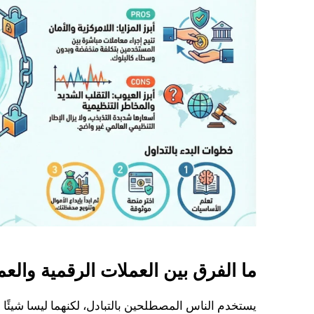
ما الفرق بين العملات الرقمية والع
يستخدم الناس المصطلحين بالتبادل، لكنهما ليسا شيئًا وا