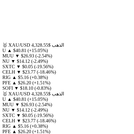
الذهب
$4,328.55
XAU/USD
🥇
U
▲
$40.81
(+15.05%)
MUU
▼
$26.93
(-2.54%)
NU
▼
$14.12
(-2.49%)
SXTC
▼
$0.05
(-19.56%)
CELH
▼
$23.77
(-18.46%)
RIG
▲
$5.16
(+0.38%)
PFE
▲
$26.20
(+1.51%)
SOFI
▼
$18.10
(-0.83%)
الذهب
$4,328.55
XAU/USD
🥇
U
▲
$40.81
(+15.05%)
MUU
▼
$26.93
(-2.54%)
NU
▼
$14.12
(-2.49%)
SXTC
▼
$0.05
(-19.56%)
CELH
▼
$23.77
(-18.46%)
RIG
▲
$5.16
(+0.38%)
PFE
▲
$26.20
(+1.51%)