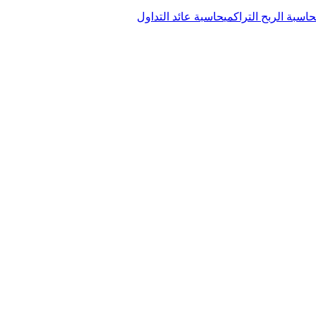
حاسبة الربح التراكمي
حاسبة عائد التداول