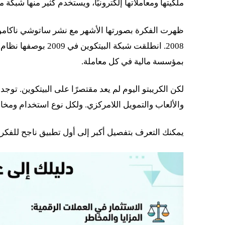
ملكيتها ومعاملاتها إلكترونيًا، ويستخدم كثير منها شبكة 
ظهرت الفكرة بصورتها الأشهر مع نشر ساتوشي ناكاموتو،
2008. انطلقت شبكة ا
بمؤسسة مالية في كل معاملة.
لكن الكريبتو اليوم لم يعد مقتصرًا على البيتكوين. ت
والألعاب والتمويل اللامركزي. ولكل نوع استخدام ومخا
يمكنك التعرف بتفصيل أكبر إلى أول تطبيق ناجح للفكر