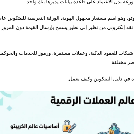
موزعة بدل الاعتماد على قاعدة بيانات يديرها بنك واحد.
 وهو اسم مستعار مجهول الهوية، الورقة التعريفية للبيتكوين عام
لبيتكوين في 2009 بوصفها نظام نقد إلكتروني من نظير إلى نظير يسمح بإرسال القيمة دون المرور
وجد شبكات للعقود الذكية، وعملات مستقرة، ورموز للخدمات والحوكمة
طر مختلفة.
ة في دليل
البيتكوين وكيف يعمل
.