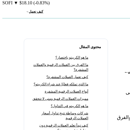
SOFI
▼
$18.10
(-0.83%)
كيف نعمل
محتوى المقال
ما هو الكريبتو باختصار؟
ما الفرق بين العملات الرقمية والعملات
المشفرة؟
ي
←
كيف تعمل العملات المشفرة؟
ما الذي تملكه فعليًا عند شراء الكريبتو؟
أنواع العملات الرقمية المشفرة
لى
مميزات العملات الرقمية ومتى لا تتحقق
ما هو الكريبتو في التداول؟
شركات وساطة تتيح تداول أسعار
والفرق
العملات الرقمية
كيف تبدأ تعلم العملات الرقمية دون