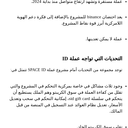
عملة مستقرة وتشهد ارتفاع متواصل منذ بداية 2024.
يعد احتضان binance للمشروع بالإضافة إلى فكرة دعم الهوية
اللامركزية أبرز قوة نقاط المشروع.
عملة لا يمكن تعدينها.
التحديات التي تواجه عملة ID
توجد مجموعة من التحديات أمام مشروع عملة SPACE ID تتمثل في:
وجود ثلاث مشاكل في خاصة بمركزية التحكم في المشروع والتي
تقلل من كفاءة العملة في سوق الكريبتو وهم الملك يستطيع أن
يتحكم في سلسلة sid gift card، إمكانية التحكم في سحب وتعديل
الأسعار، تعديل نظام العوائد عند التسجيل في المنصة من قبل
المالك.
تقلب سوق الكريبتو الحاد.