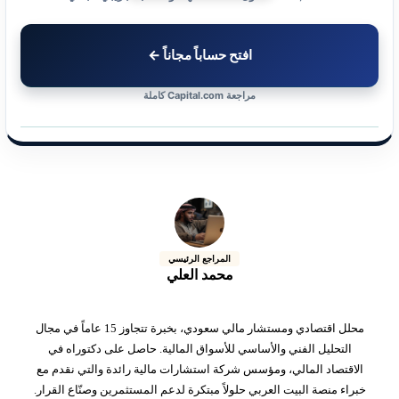
افتح حساباً مجاناً ←
مراجعة Capital.com كاملة
المراجع الرئيسي
محمد العلي
محلل اقتصادي ومستشار مالي سعودي، بخبرة تتجاوز 15 عاماً في مجال
التحليل الفني والأساسي للأسواق المالية. حاصل على دكتوراه في
الاقتصاد المالي، ومؤسس شركة استشارات مالية رائدة والتي نقدم مع
خبراء منصة البيت العربي حلولاً مبتكرة لدعم المستثمرين وصنّاع القرار.