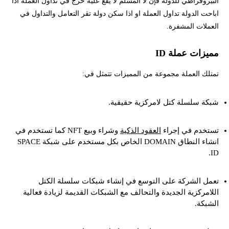
البيروقراطي للدولة فإن لا المسلم لا يقع عليه حرج في تداول العمله اذا
اباحت الدولة تداول العملة او اذا سكن دولة تقر التعامل والتداول في
العملات المشفرة.
مميزات عملة ID
تمتلك العملة مجموعة من المميزات تتمثل في:
شبكة سلسلة كتل لامركزية حقيقية.
تستخدم في إجراء
العقود الذكية
وشراء وبيع NFT كما تستخدم في
انشاء النطاق DOMAIN الخاص بكل مستخدم على شبكة SPACE
ID.
تعمل الشركة على التوسع في إنشاء شبكات سلسلة الكتل
اللامركزية الجديدة والتحالف مع الشبكات القديمة لزيادة فعالية
الشبكة.