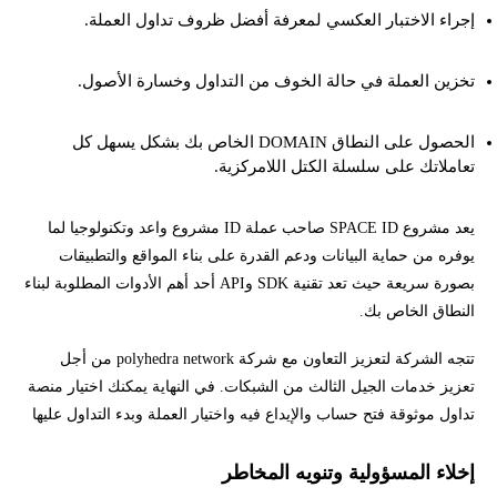
إجراء الاختبار العكسي لمعرفة أفضل ظروف تداول العملة.
تخزين العملة في حالة الخوف من التداول وخسارة الأصول.
الحصول على النطاق DOMAIN الخاص بك بشكل يسهل كل
تعاملاتك على سلسلة الكتل اللامركزية.
يعد مشروع SPACE ID صاحب عملة ID مشروع واعد وتكنولوجيا لما
يوفره من حماية البيانات ودعم القدرة على بناء المواقع والتطبيقات
بصورة سريعة حيث تعد تقنية SDK وAPI أحد أهم الأدوات المطلوبة لبناء
النطاق الخاص بك.
تتجه الشركة لتعزيز التعاون مع شركة polyhedra network من أجل
تعزيز خدمات الجيل الثالث من الشبكات. في النهاية يمكنك اختيار منصة
تداول موثوقة فتح حساب والإيداع فيه واختيار العملة وبدء التداول عليها
إخلاء المسؤولية وتنويه المخاطر