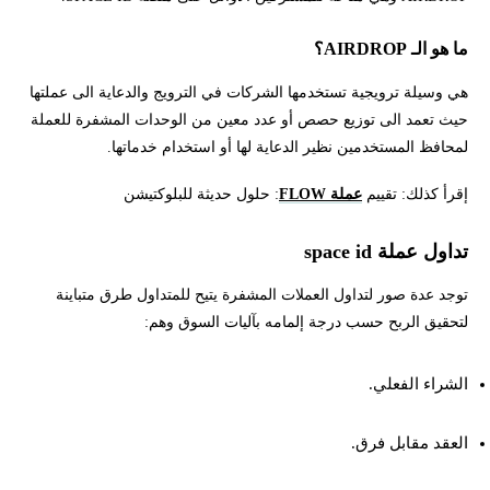
ما هو الـ AIRDROP؟
هي وسيلة ترويجية تستخدمها الشركات في الترويج والدعاية الى عملتها
حيث تعمد الى توزيع حصص أو عدد معين من الوحدات المشفرة للعملة
لمحافظ المستخدمين نظير الدعاية لها أو استخدام خدماتها.
إقرأ كذلك: تقييم
عملة FLOW
: حلول حديثة للبلوكتيشن
تداول عملة space id
توجد عدة صور لتداول العملات المشفرة يتيح للمتداول طرق متباينة
لتحقيق الربح حسب درجة إلمامه بآليات السوق وهم:
الشراء الفعلي.
العقد مقابل فرق.