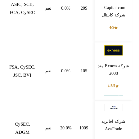
ASIC, SCB,
Capital.com -
20$
0.0%
نعم
FCA, CySEC
شركة كابيتال
4/5
فتح حساب
شركة Exness منذ
FSA, CySEC,
10$
0.0%
نعم
2008
JSC, BVI
4.5/5
فتح حساب
شركة افاتريد
CySEC,
100$
20.0%
نعم
AvaTrade
ADGM