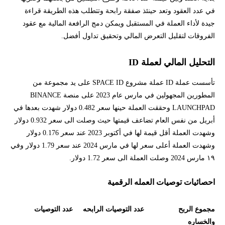
في عدد العقود وتعد حينئذ صفقة رابحة وتتطلب هذه الطريقة قراءة
جيدة لأداء العملة في المستقبل ويمكن دمج الرافعة المالية مع عقود
الفروقات لتقليل التعرض المالي وتحقيق تداول أفضل.
التحليل المالي لعملة ID
تأسست عملة ID عملة مشروع SPACE ID على يد مجموعة من
المطورين المجهولين في مارس عام 2023 على منصة BINANCE
LAUNCHPAD وحققت العملة حينها سعر 0.482 دولار شهدت بعدها في
أبريل من نفس العام تضاعف قيمتها حيث وصلت الى سعر 0.932 دولار
وشهدت العملة أقل قيمة لها في أكتوبر 2023 عند سعر 0.176 دولار
وشهدت العملة أعلى سعر لها في مارس 2024 عند سعر 1.79 دولار وفي
١٩ مارس 2024 وصلت العملة الى سعر 1.72 دولار.
احصائيات توصيات العمله الرقمية
مجموع الربح
عدد التوصيات الرابحه
عدد التوصيات
والخساره