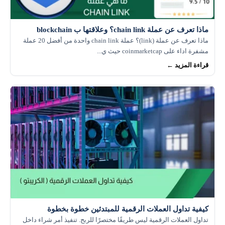
ماذا تعرف عن عملة chain link؟ وعلاقتها ب blockchain
ماذا تعرف عن عملة (link)؟ عملة chain link واحدة من أفضل 20 عملة
مشفرة اداء على coinmarketcap حيث ي...
قراءة المزيد ←
كيفية تداول العملات الرقمية للمبتدئين خطوة بخطوة
تداول العملات الرقمية ليس طريقًا مختصرًا للربح. تنفيذ أمر شراء داخل