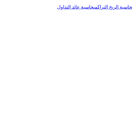
حاسبة الربح التراكمي
حاسبة عائد التداول