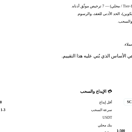
كوين)، الحد الأدنى للعقد، والرسوم.
 والسحب.
 الأساس الذي بُني عليه هذا التقييم.
💳 الإيداع والسحب
0
SC
أقل إيداع
سرعة السحب
1-3 أيام
USDT
بنك محلي
1:500