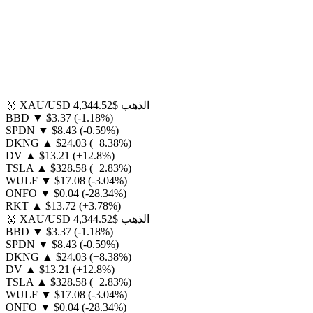
الذهب
$4,344.52
XAU/USD
🥇
BBD
▼
$3.37
(-1.18%)
SPDN
▼
$8.43
(-0.59%)
DKNG
▲
$24.03
(+8.38%)
DV
▲
$13.21
(+12.8%)
TSLA
▲
$328.58
(+2.83%)
WULF
▼
$17.08
(-3.04%)
ONFO
▼
$0.04
(-28.34%)
RKT
▲
$13.72
(+3.78%)
الذهب
$4,344.52
XAU/USD
🥇
BBD
▼
$3.37
(-1.18%)
SPDN
▼
$8.43
(-0.59%)
DKNG
▲
$24.03
(+8.38%)
DV
▲
$13.21
(+12.8%)
TSLA
▲
$328.58
(+2.83%)
WULF
▼
$17.08
(-3.04%)
ONFO
▼
$0.04
(-28.34%)