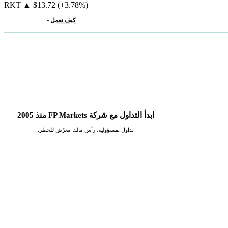
RKT
▲
$13.72
(+3.78%)
كيف نعمل
ابدأ التداول مع شركة FP Markets منذ 2005
تداول بمسؤولية. رأس مالك معرّض للخطر.