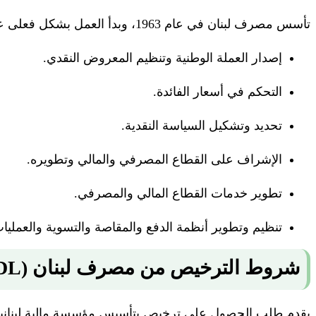
تأسس مصرف لبنان في عام 1963، وبدأ العمل بشكل فعلى عام 1964، وله الحق في:
إصدار العملة الوطنية وتنظيم المعروض النقدي.
التحكم في أسعار الفائدة.
تحديد وتشكيل السياسة النقدية.
الإشراف على القطاع المصرفي والمالي وتطويره.
تطوير خدمات القطاع المالي والمصرفي.
تنظيم وتطوير أنظمة الدفع والمقاصة والتسوية والعمليات ا
شروط الترخيص من
مصرف لبنان (BDL)
يقدم طلب الحصول على ترخيص بتأسيس مؤسسة مالية لبنانية، 