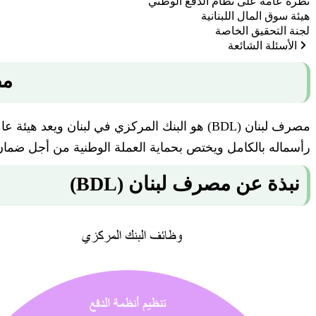
نظرة عامة على نظام الدفع الوطني
هيئة سوق المال اللبنانية
لجنة التحقيق الخاصة
الأسئلة الشائعة
مصرف 
مصرف لبنان (BDL) هو البنك المركزي في لبنان وي
رأسماله بالكامل ويختص بحماية العملة الوطنية من أجل ضمان ال
نبذة عن مصرف لبنان (BDL)