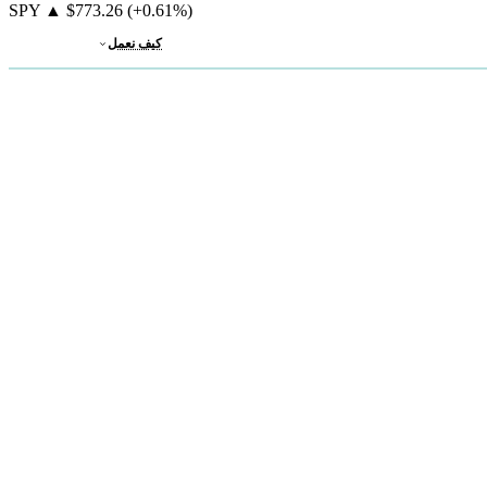
SPY
▲
$773.26
(+0.61%)
كيف نعمل