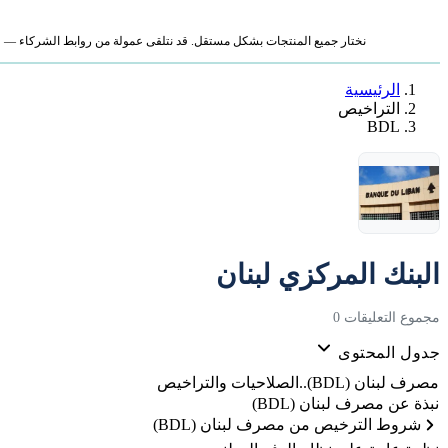
نختار جميع المنتجات بشكل مستقل. قد نتلقى عمولة من روابط الشركاء — لا ي
الرئيسية
التراخيص
BDL
البنك المركزي لبنان
مجموع التعليقات 0
جدول المحتوى
مصرف لبنان (BDL)..الصلاحيات والتراخيص
نبذة عن مصرف لبنان (BDL)
شروط الترخيص من مصرف لبنان (BDL)