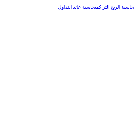
حاسبة الربح التراكمي
حاسبة عائد التداول