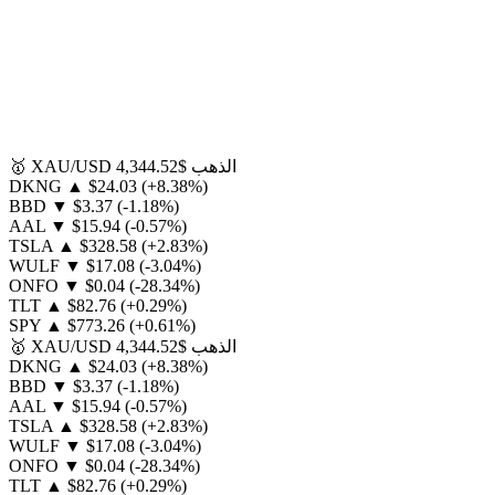
الذهب
$4,344.52
XAU/USD
🥇
DKNG
▲
$24.03
(+8.38%)
BBD
▼
$3.37
(-1.18%)
AAL
▼
$15.94
(-0.57%)
TSLA
▲
$328.58
(+2.83%)
WULF
▼
$17.08
(-3.04%)
ONFO
▼
$0.04
(-28.34%)
TLT
▲
$82.76
(+0.29%)
SPY
▲
$773.26
(+0.61%)
الذهب
$4,344.52
XAU/USD
🥇
DKNG
▲
$24.03
(+8.38%)
BBD
▼
$3.37
(-1.18%)
AAL
▼
$15.94
(-0.57%)
TSLA
▲
$328.58
(+2.83%)
WULF
▼
$17.08
(-3.04%)
ONFO
▼
$0.04
(-28.34%)
TLT
▲
$82.76
(+0.29%)