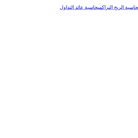
حاسبة الربح التراكمي
حاسبة عائد التداول