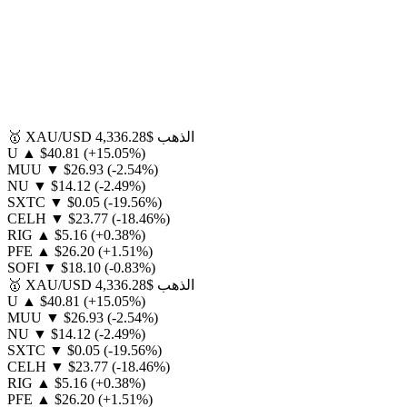
الذهب
$4,336.28
XAU/USD
🥇
U
▲
$40.81
(+15.05%)
MUU
▼
$26.93
(-2.54%)
NU
▼
$14.12
(-2.49%)
SXTC
▼
$0.05
(-19.56%)
CELH
▼
$23.77
(-18.46%)
RIG
▲
$5.16
(+0.38%)
PFE
▲
$26.20
(+1.51%)
SOFI
▼
$18.10
(-0.83%)
الذهب
$4,336.28
XAU/USD
🥇
U
▲
$40.81
(+15.05%)
MUU
▼
$26.93
(-2.54%)
NU
▼
$14.12
(-2.49%)
SXTC
▼
$0.05
(-19.56%)
CELH
▼
$23.77
(-18.46%)
RIG
▲
$5.16
(+0.38%)
PFE
▲
$26.20
(+1.51%)