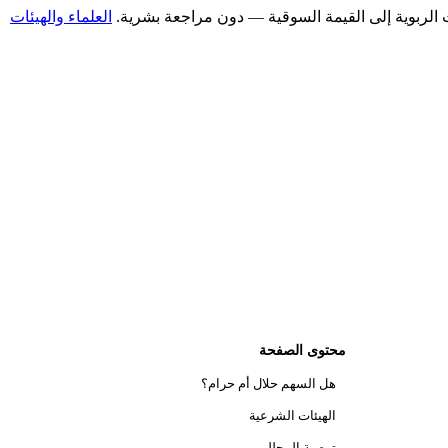
العلماء والهيئات
محتوى الصفحة
هل السهم حلال أم حرام؟
الهيئات الشرعية
توصية المحللين