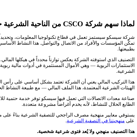
لماذا سهم شركة CSCO من الناحية الشرعية حلال؟
شركة سيسكو سيستمز تعمل في قطاع تكنولوجيا المعلومات، وتحديداً 
تمكّن المؤسسات والأفراد من الاتصال والتواصل. هذا النشاط الأساسي — 
بطبيعتها.
الشرعية.
هذا التركيب المالي يعني أن الشركة تعتمد بشكل أساسي على رأس الما
الهيئات الشرعية المعتمدة، هذا الملف المالي — مع طبيعة النشاط الح
صناعة معدات الاتصالات التي تعمل فيها سيسكو توفر خدمة حتمية للاقت
الطابع الحلال للنشاط، لأنه يخدم أغراضاً مشروعة متعددة.
يستوفي معايير منهجية مصرف الراجحي للتصفية الشرعية بناءً على مؤشر
على
منهجيتنا في التصفية الشرعية
.
هذا التصنيف منهجي ولا يُعد فتوى شرعية شخصية.