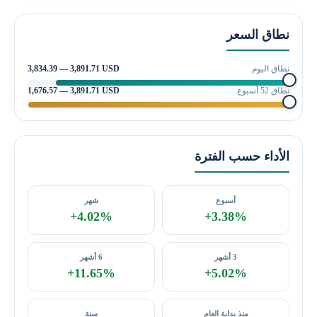
نطاق السعر
نطاق اليوم
3,834.39 — 3,891.71 USD
نطاق 52 أسبوع
1,676.57 — 3,891.71 USD
الأداء حسب الفترة
أسبوع
شهر
+4.02%
+3.38%
3 أشهر
6 أشهر
+11.65%
+5.02%
منذ بداية العام
سنة