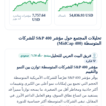
7,757.64
54,036.93 USD
ناسداك
مؤشرات ستاندرد
آند بورز
USD
تحليلات المجتمع حول مؤشر S&P 400 للشركات
المتوسطة (MidCap 400)
فريق البيت العربي للتحليل
مبتدئ · دقّة 50%
صعودي
💡 فكرة
مؤشر S&P 400 للشركات المتوسطة: توازن بين النمو
والتقييم
يوفّر مؤشر S&P 400 تعرّضاً للشركات الأمريكية المتوسطة
الحجم التي تجمع بين إمكانات نمو أعلى من الكبرى وتقييمات
أكثر جاذبية ومخاطر أقل من الصغيرة، ما يمنحه توازناً مميزاً قد
يستفيد من اتساع نطاق السوق، وهو العامل الداعم الأبرز. في
المقابل، تبقى الشركات المتوسطة أكثر حساسية للدورة