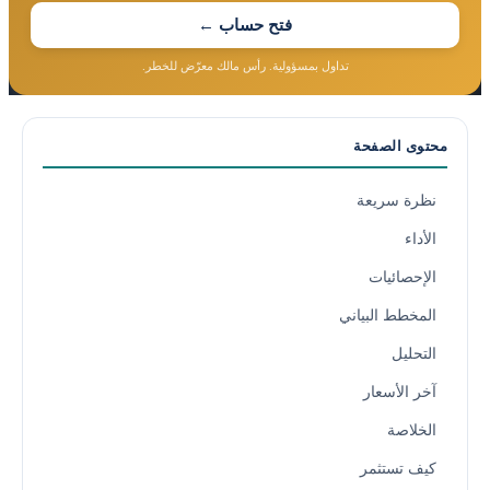
فتح حساب ←
تداول بمسؤولية. رأس مالك معرّض للخطر.
محتوى الصفحة
نظرة سريعة
الأداء
الإحصائيات
المخطط البياني
التحليل
آخر الأسعار
الخلاصة
كيف تستثمر