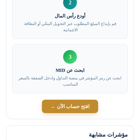
2
أودع رأس المال
قم بإيداع المبلغ المطلوب عبر التحويل البنكي أو البطاقة
الائتمانية.
3
ابحث عن MID
ابحث عن رمز المؤشر في منصة التداول وادخل الصفقة بالسعر
المناسب.
افتح حساب الآن ←
مؤشرات مشابهة