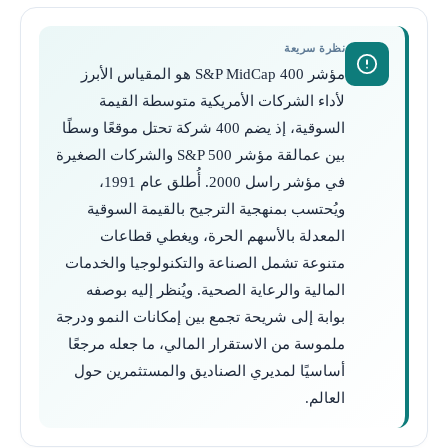
نظرة سريعة
مؤشر S&P MidCap 400 هو المقياس الأبرز
لأداء الشركات الأمريكية متوسطة القيمة
السوقية، إذ يضم 400 شركة تحتل موقعًا وسطًا
بين عمالقة مؤشر S&P 500 والشركات الصغيرة
في مؤشر راسل 2000. أُطلق عام 1991،
ويُحتسب بمنهجية الترجيح بالقيمة السوقية
المعدلة بالأسهم الحرة، ويغطي قطاعات
متنوعة تشمل الصناعة والتكنولوجيا والخدمات
المالية والرعاية الصحية. ويُنظر إليه بوصفه
بوابة إلى شريحة تجمع بين إمكانات النمو ودرجة
ملموسة من الاستقرار المالي، ما جعله مرجعًا
أساسيًا لمديري الصناديق والمستثمرين حول
العالم.