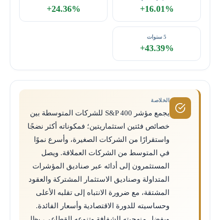
+24.36%
+16.01%
5 سنوات
+43.39%
الخلاصة
يجمع مؤشر S&P 400 للشركات المتوسطة بين
خصائص فئتين استثماريتين؛ فمكوناته أكثر نضجًا
واستقرارًا من الشركات الصغيرة، وأسرع نموًا
في المتوسط من الشركات العملاقة. ويصل
المستثمرون إلى أدائه عبر صناديق المؤشرات
المتداولة وصناديق الاستثمار المشتركة والعقود
المشتقة، مع ضرورة الانتباه إلى تقلبه الأعلى
وحساسيته للدورة الاقتصادية وأسعار الفائدة.
وبفضل منهجيته الشفافة وتنوعه القطاعي، يظل