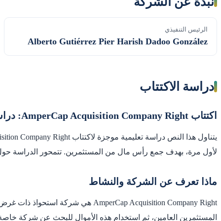
نبذة عن الشركة
الرئيس التنفيذي
Alberto Gutiérrez Pier Harish Dadoo González
دراسة الاكتتاب
اكتتاب AmperCap Acquisition Company Right: دراسة تعليمية
لأول مرة، بهدف جمع رأس مال من المستثمرين. تتمحور الدراسة حول فه
ماذا تعرف عن الشركة والنشاط
المستثمرين العامين، ثم استخدام هذه الأموال للبحث عن شركة خاصة أخ