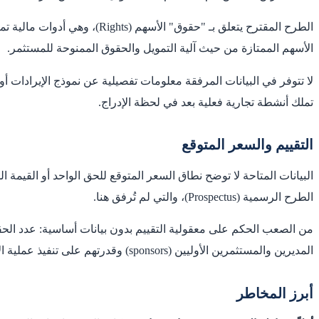
الطرح المقترح يتعلق بـ "حقو
الأسهم الممتازة من حيث آلية التمويل والحقوق الممنوحة للمستثمر.
لا تتوفر في البيانات المرفقة معلومات تفصيلية عن نموذج الإيرادات
تملك أنشطة تجارية فعلية بعد في لحظة الإدراج.
التقييم والسعر المتوقع
البيانات المتاحة لا توضح نطاق السعر المتوقع للحق الواحد أو القيمة
الطرح الرسمية (Prospectus)، والتي لم تُرفق هنا.
من الصعب الحكم على معقولية التقييم بدون بيانات أساسية: عدد ال
المديرين والمستثمرين الأوليين (sponsors) وقدرتهم على تنفيذ عملية الاستحواذ بنجاح.
أبرز المخاطر