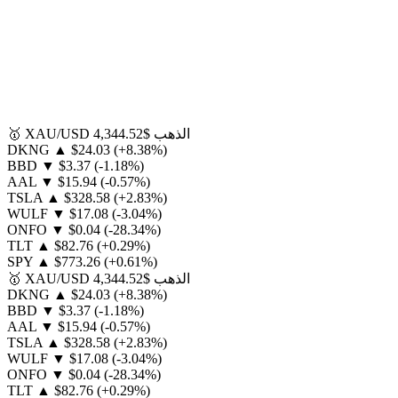
الذهب
$4,344.52
XAU/USD
🥇
DKNG
▲
$24.03
(+8.38%)
BBD
▼
$3.37
(-1.18%)
AAL
▼
$15.94
(-0.57%)
TSLA
▲
$328.58
(+2.83%)
WULF
▼
$17.08
(-3.04%)
ONFO
▼
$0.04
(-28.34%)
TLT
▲
$82.76
(+0.29%)
SPY
▲
$773.26
(+0.61%)
الذهب
$4,344.52
XAU/USD
🥇
DKNG
▲
$24.03
(+8.38%)
BBD
▼
$3.37
(-1.18%)
AAL
▼
$15.94
(-0.57%)
TSLA
▲
$328.58
(+2.83%)
WULF
▼
$17.08
(-3.04%)
ONFO
▼
$0.04
(-28.34%)
TLT
▲
$82.76
(+0.29%)