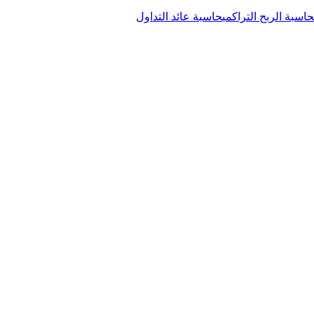
حاسبة الربح التراكمي
حاسبة عائد التداول