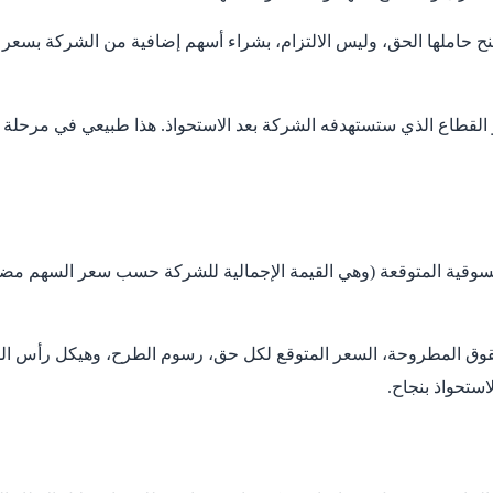
ق" الأسهم (Rights)، وهي أدوات مالية تمنح حاملها الحق، وليس الالتزام، بشراء أسهم إضاف
 أو القطاع الذي ستستهدفه الشركة بعد الاستحواذ. هذا طبيعي في مرح
 السوقية المتوقعة (وهي القيمة الإجمالية للشركة حسب سعر السهم مضرو
حقوق المطروحة، السعر المتوقع لكل حق، رسوم الطرح، وهيكل رأس الم