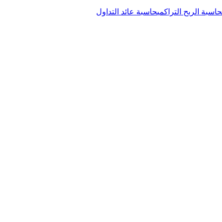
حاسبة الربح التراكمي
حاسبة عائد التداول