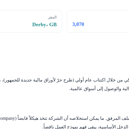
المقر
3,070
Derby، GB
دخل الأساسية، يبقى فهم نموذج العمل ناقصاً.