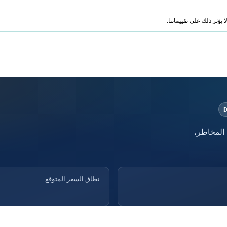
ؤثر ذلك على تقييماتنا.
 المخاطر،
نطاق السعر المتوقع