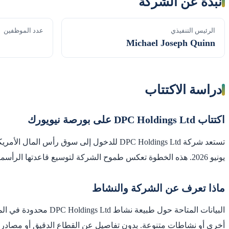
نبذة عن الشركة
الرئيس التنفيذي
عدد الموظفين
Michael Joseph Quinn
دراسة الاكتتاب
اكتتاب DPC Holdings Ltd على بورصة نيويورك
يونيو 2026. هذه الخطوة تعكس طموح الشركة لتوسيع قاعدتها الرأسمالية والوصول إلى أسواق عالمية.
ماذا تعرف عن الشركة والنشاط
أخرى أو نشاطات متنوعة. بدون تفاصيل عن القطاع الدقيق أو مصادر ال