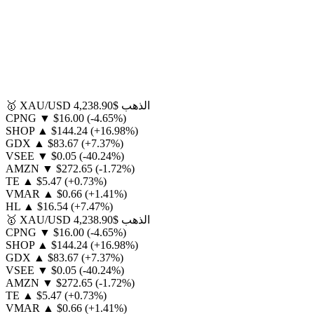
الذهب
$4,238.90
XAU/USD
🥇
CPNG
▼
$16.00
(-4.65%)
SHOP
▲
$144.24
(+16.98%)
GDX
▲
$83.67
(+7.37%)
VSEE
▼
$0.05
(-40.24%)
AMZN
▼
$272.65
(-1.72%)
TE
▲
$5.47
(+0.73%)
VMAR
▲
$0.66
(+1.41%)
HL
▲
$16.54
(+7.47%)
الذهب
$4,238.90
XAU/USD
🥇
CPNG
▼
$16.00
(-4.65%)
SHOP
▲
$144.24
(+16.98%)
GDX
▲
$83.67
(+7.37%)
VSEE
▼
$0.05
(-40.24%)
AMZN
▼
$272.65
(-1.72%)
TE
▲
$5.47
(+0.73%)
VMAR
▲
$0.66
(+1.41%)