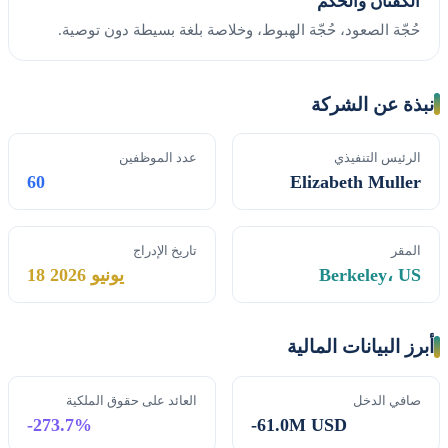
الكفّتان والحُكم
حُجّة الصعود، حُجّة الهبوط، وخلاصة بلغة بسيطة دون توصية.
نبذة عن الشركة
الرئيس التنفيذي
عدد الموظفين
60
Elizabeth Muller
المقر
تاريخ الإدراج
Berkeley، US
18 يونيو 2026
أبرز البيانات المالية
صافي الدخل
العائد على حقوق الملكية
-273.7%
-61.0M USD