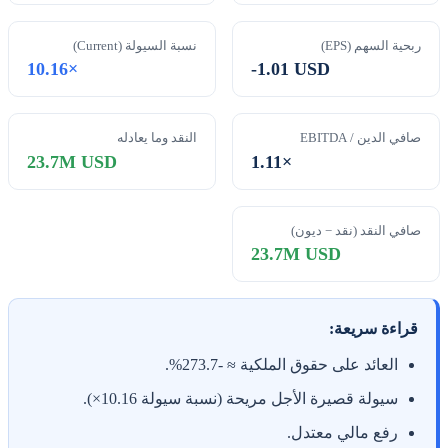
ربحية السهم (EPS)
نسبة السيولة (Current)
10.16×
-1.01 USD
صافي الدين / EBITDA
النقد وما يعادله
23.7M USD
1.11×
صافي النقد (نقد − ديون)
23.7M USD
قراءة سريعة:
العائد على حقوق الملكية ≈ -273.7%.
سيولة قصيرة الأجل مريحة (نسبة سيولة 10.16×).
رفع مالي معتدل.