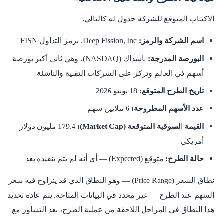
الاكتتاب المتوقع للشركة جدول له كالتالي:
اسم الشركة والرمز:
Deep Fission, Inc. برمز التداول FISN
البورصة المدرجة:
ناسداك (NASDAQ)، وهي ثاني أكبر بورصة
أسهم في العالم وتركز على الشركات التقنية والناشئة
تاريخ الطرح المتوقع:
18 يونيو 2026
عدد الأسهم المطروحة:
6 ملايين سهم
القيمة السوقية المتوقعة (Market Cap):
179.4 مليون دولار
أمريكي
حالة الطرح:
متوقع (Expected) — أي أنه لم يتم تنفيذه بعد
نطاق السعر (Price Range) — وهو النطاق الذي قد يتراوح فيه سعر
السهم عند الطرح — غير محدد في البيانات المتاحة. يتم عادة تحديد
هذا النطاق في المراحل اللاحقة من عملية الطرح، بعد التشاور مع