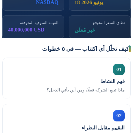
NASDAQ
18 يونيو 2026
نطاق السعر المتوقع
القيمة السوقية المتوقعة
40,000,000 USD
غير مُعلَن
كيف نحلّل أي اكتتاب — في ٥ خطوات
01
فهم النشاط
ماذا تبيع الشركة فعلًا، ومن أين يأتي الدخل؟
02
التقييم مقابل النظراء