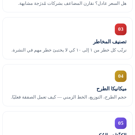
هل السعر عادل؟ نقارن المضاعف بشركات مُدرَجة مشابهة.
03
تصنيف المخاطر
نرتّب كل خطر من ١ إلى ١٠ كي لا يختبئ خطر مهم في النشرة.
04
ميكانيكا الطرح
حجم الطرح، التوزيع، الخط الزمني — كيف تعمل الصفقة فعليًا.
05