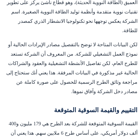
العميق (الطاقة النووية الحديثة)، وهو قطاع ناشئ يركز على تطوير
تقنيات نووية متقدمة وأنظمة توليد الطاقة النووية الصغيرة. اسم
الشركة يعكس توجهها نحو تكنولوجيا الانشطار الذري كمصدر
للطاقة.
لكن البيانات المتاحة لا توضح بالتفصيل مصادر الإيرادات الحالية أو
نموذج العمل التشغيلي للشركة. من المعروف أن الشركة تستعد
للطرح العام، لكن تفاصيل الأنشطة التشغيلية والعقود والشراكات
الحالية غير مذكورة في البيانات المرفقة. هذا يعني أنك ستحتاج إلى
مراجعة وثائق الطرح الرسمية للحصول على صورة كاملة عن
مصادر دخل الشركة وآفاق نموها.
التقييم والقيمة السوقية المتوقعة
القيمة السوقية المتوقعة للشركة بعد الطرح هي 179 مليون و400
ألف دولار أمريكي، على أساس طرح 6 ملايين سهم. هذا يعني أن