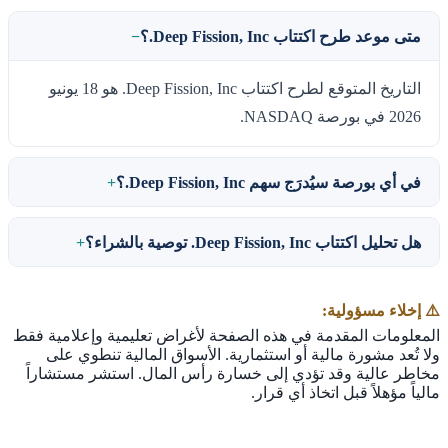
متى موعد طرح اكتتاب Deep Fission, Inc.؟
التاريخ المتوقع لطرح اكتتاب Deep Fission, Inc. هو 18 يونيو
2026 في بورصة NASDAQ.
في أي بورصة سيُدرَج سهم Deep Fission, Inc.؟
هل تحليل اكتتاب Deep Fission, Inc. توصية بالشراء؟
⚠️ إخلاء مسؤولية:
المعلومات المقدمة في هذه الصفحة لأغراض تعليمية وإعلامية فقط
ولا تُعد مشورة مالية أو استثمارية. الأسواق المالية تنطوي على
مخاطر عالية وقد تؤدي إلى خسارة رأس المال. استشر مستشاراً
مالياً مؤهلاً قبل اتخاذ أي قرار.