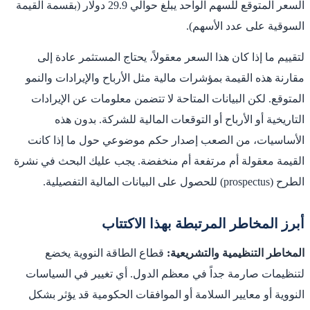
السعر المتوقع للسهم الواحد يبلغ حوالي 29.9 دولار (بقسمة القيمة
السوقية على عدد الأسهم).
لتقييم ما إذا كان هذا السعر معقولاً، يحتاج المستثمر عادة إلى
مقارنة هذه القيمة بمؤشرات مالية مثل الأرباح والإيرادات والنمو
المتوقع. لكن البيانات المتاحة لا تتضمن معلومات عن الإيرادات
التاريخية أو الأرباح أو التوقعات المالية للشركة. بدون هذه
الأساسيات، من الصعب إصدار حكم موضوعي حول ما إذا كانت
القيمة معقولة أم مرتفعة أم منخفضة. يجب عليك البحث في نشرة
الطرح (prospectus) للحصول على البيانات المالية التفصيلية.
أبرز المخاطر المرتبطة بهذا الاكتتاب
المخاطر التنظيمية والتشريعية:
قطاع الطاقة النووية يخضع
لتنظيمات صارمة جداً في معظم الدول. أي تغيير في السياسات
النووية أو معايير السلامة أو الموافقات الحكومية قد يؤثر بشكل