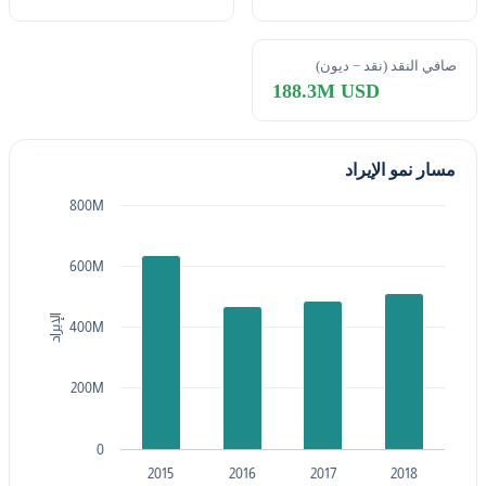
صافي النقد (نقد − ديون)
188.3M USD
مسار نمو الإيراد
800M
600M
الإيراد
400M
200M
0
2015
2016
2017
2018