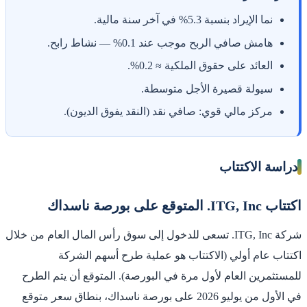
نما الإيراد بنسبة 5.3% في آخر سنة مالية.
هامش صافي الربح موجب عند 0.1% — نشاط رابح.
العائد على حقوق الملكية ≈ 0.2%.
سيولة قصيرة الأجل متوسطة.
مركز مالي قوي: صافي نقد (النقد يفوق الديون).
دراسة الاكتتاب
اكتتاب ITG, Inc. المتوقع على بورصة ناسداك
شركة ITG, Inc. تسعى للدخول إلى سوق رأس المال العام من خلال
اكتتاب عام أولي (الاكتتاب هو عملية طرح أسهم الشركة
للمستثمرين العام لأول مرة في البورصة). المتوقع أن يتم الطرح
في الأول من يوليو 2026 على بورصة ناسداك، بنطاق سعر متوقع