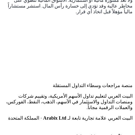
ولا تُعد مشورة مالية أو استثمارية. الأسواق المالية تنطوي على
مخاطر عالية وقد تؤدي إلى خسارة رأس المال. استشر مستشاراً
مالياً مؤهلاً قبل اتخاذ أي قرار.
منصة مراجعات وسطاء التداول المستقلة
البيت العربي لتعليم تداول الأسهم الأمريكية، وتقييم شركات
ومنصات التداول والاستثمار في الأسهم، الذهب، النفط، الفوركس،
والعملات الرقمية مجاناً.
البيت العربي علامة تجارية تابعة لـ
Arabix Ltd
· المملكة المتحدة