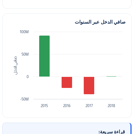
صافي الدخل عبر السنوات
100M
50M
صافي الدخل
0
-50M
2015
2016
2017
2018
قراءة سريعة: