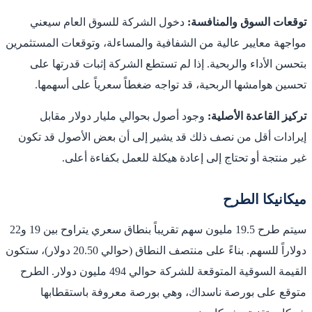
توقعات السوق والمنافسة:
دخول الشركة للسوق العام سيعني
مواجهة معايير عالية من الشفافية والمساءلة، وتوقعات المستثمرين
بتحسن الأداء والربحية. إذا لم تستطع الشركة إثبات قدرتها على
تحسين هوامشها الربحية، قد تواجه ضغطاً سعرياً على أسهمها.
تركيز القاعدة الأصلية:
وجود أصول بحوالي مليار دولار مقابل
إيرادات أقل من نصف ذلك قد يشير إلى أن بعض الأصول قد تكون
غير منتجة أو تحتاج إلى إعادة هيكلة للعمل بكفاءة أعلى.
ميكانيكا الطرح
سيتم طرح 19.5 مليون سهم تقريباً بنطاق سعري يتراوح بين 19 و22
دولاراً للسهم. بناءً على منتصف النطاق (حوالي 20.50 دولار)، ستكون
القيمة السوقية المتوقعة للشركة حوالي 494 مليون دولار. الطرح
متوقع على بورصة ناسداك، وهي بورصة معروفة باستقطابها