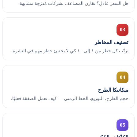
هل السعر عادل؟ نقارن المضاعف بشركات مُدرَجة مشابهة.
03
تصنيف المخاطر
نرتّب كل خطر من ١ إلى ١٠ كي لا يختبئ خطر مهم في النشرة.
04
ميكانيكا الطرح
حجم الطرح، التوزيع، الخط الزمني — كيف تعمل الصفقة فعليًا.
05