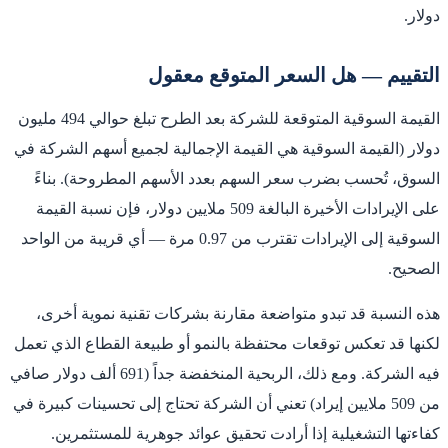
دولار.
التقييم — هل السعر المتوقع معقول
القيمة السوقية المتوقعة للشركة بعد الطرح تبلغ حوالي 494 مليون
دولار (القيمة السوقية هي القيمة الإجمالية لجميع أسهم الشركة في
السوق، تُحسب بضرب سعر السهم بعدد الأسهم المطروحة). بناءً
على الإيرادات الأخيرة البالغة 509 ملايين دولار، فإن نسبة القيمة
السوقية إلى الإيرادات تقترب من 0.97 مرة — أي قريبة من الواحد
الصحيح.
هذه النسبة قد تبدو متواضعة مقارنة بشركات تقنية نموية أخرى،
لكنها قد تعكس توقعات محتفظة بالنمو أو طبيعة القطاع الذي تعمل
فيه الشركة. ومع ذلك، الربحية المنخفضة جداً (691 ألف دولار صافي
من 509 ملايين إيراد) تعني أن الشركة تحتاج إلى تحسينات كبيرة في
كفاءتها التشغيلية إذا أرادت تحقيق عوائد جوهرية للمستثمرين.