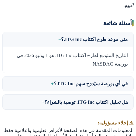
البيع.
أسئلة شائعة
متى موعد طرح اكتتاب ITG Inc.؟
التاريخ المتوقع لطرح اكتتاب ITG Inc. هو 1 يوليو 2026 في
بورصة NASDAQ.
في أي بورصة سيُدرَج سهم ITG Inc.؟
هل تحليل اكتتاب ITG Inc. توصية بالشراء؟
⚠️ إخلاء مسؤولية:
المعلومات المقدمة في هذه الصفحة لأغراض تعليمية وإعلامية فقط