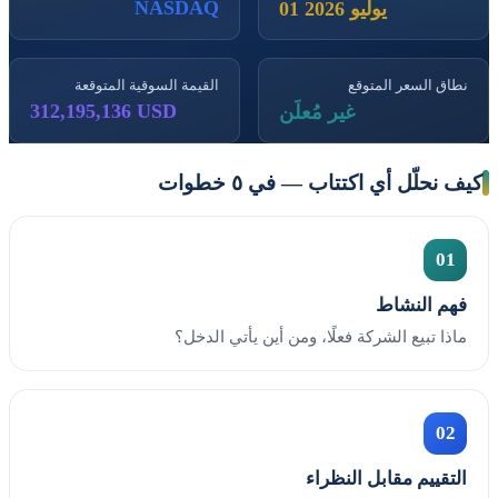
NASDAQ
01 يوليو 2026
نطاق السعر المتوقع
القيمة السوقية المتوقعة
312,195,136 USD
غير مُعلَن
كيف نحلّل أي اكتتاب — في ٥ خطوات
01
فهم النشاط
ماذا تبيع الشركة فعلًا، ومن أين يأتي الدخل؟
02
التقييم مقابل النظراء