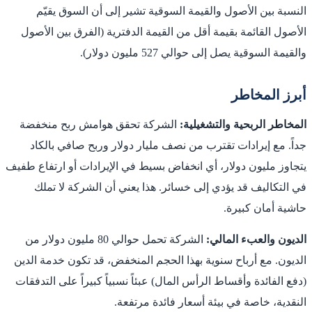
النسبة بين الأصول والقيمة السوقية تشير إلى أن السوق يقيّم
الأصول القائمة بقيمة أقل من القيمة الدفترية (الفرق بين الأصول
والقيمة السوقية يصل إلى حوالي 527 مليون دولار).
أبرز المخاطر
المخاطر الربحية والتشغيلية:
الشركة تحقق هوامش ربح منخفضة
جداً. مع إيرادات تقترب من نصف مليار دولار وربح صافي بالكاد
يتجاوز مليون دولار، أي انخفاض بسيط في الإيرادات أو ارتفاع طفيف
في التكاليف قد يؤدي إلى خسائر. هذا يعني أن الشركة لا تملك
حاشية أمان كبيرة.
الديون والعبء المالي:
الشركة تحمل حوالي 80 مليون دولار من
الديون. مع أرباح سنوية بهذا الحجم المنخفض، قد تكون خدمة الدين
(دفع الفائدة وأقساط الرأس المال) عبئاً نسبياً كبيراً على التدفقات
النقدية، خاصة في بيئة أسعار فائدة مرتفعة.