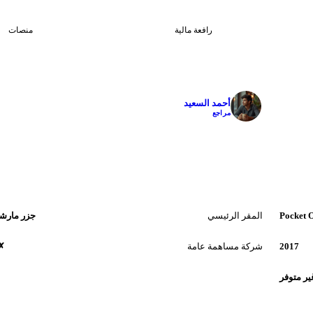
1
—
رافعة مالية
منصات
✓
أحمد السعيد
مراجع
Pocket 
المقر الرئيسي
جزر مارش
2017
شركة مساهمة عامة
✗ 
ير متوفر