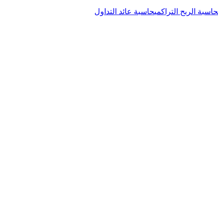
حاسبة الربح التراكمي
حاسبة عائد التداول