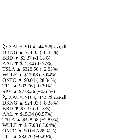
الذهب
$4,344.52
XAU/USD
🥇
DKNG
▲
$24.03
(+8.38%)
BBD
▼
$3.37
(-1.18%)
AAL
▼
$15.94
(-0.57%)
TSLA
▲
$328.58
(+2.83%)
WULF
▼
$17.08
(-3.04%)
ONFO
▼
$0.04
(-28.34%)
TLT
▲
$82.76
(+0.29%)
SPY
▲
$773.26
(+0.61%)
الذهب
$4,344.52
XAU/USD
🥇
DKNG
▲
$24.03
(+8.38%)
BBD
▼
$3.37
(-1.18%)
AAL
▼
$15.94
(-0.57%)
TSLA
▲
$328.58
(+2.83%)
WULF
▼
$17.08
(-3.04%)
ONFO
▼
$0.04
(-28.34%)
TLT
▲
$82.76
(+0.29%)