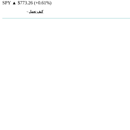
SPY
▲
$773.26
(+0.61%)
كيف نعمل