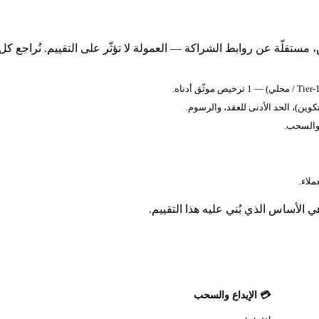
مستقلّة عن روابط الشراكة — العمولة لا تؤثّر على التقييم. نُراجع كل
كوين)، الحد الأدنى للعقد، والرسوم.
 والسحب.
 الأساس الذي بُني عليه هذا التقييم.
💳 الإيداع والسحب