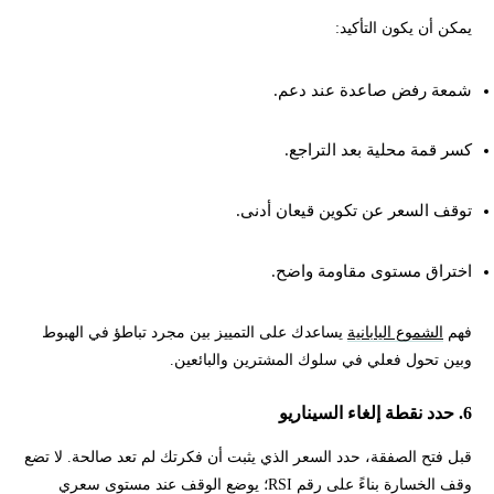
يمكن أن يكون التأكيد:
شمعة رفض صاعدة عند دعم.
كسر قمة محلية بعد التراجع.
توقف السعر عن تكوين قيعان أدنى.
اختراق مستوى مقاومة واضح.
فهم
الشموع اليابانية
يساعدك على التمييز بين مجرد تباطؤ في الهبوط
وبين تحول فعلي في سلوك المشترين والبائعين.
6. حدد نقطة إلغاء السيناريو
قبل فتح الصفقة، حدد السعر الذي يثبت أن فكرتك لم تعد صالحة. لا تضع
وقف الخسارة بناءً على رقم RSI؛ يوضع الوقف عند مستوى سعري