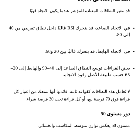
قد تتغير النطاقات المعتادة للمؤشر عندما يكون الاتجاه قويًا:
في الاتجاه الصاعد، قد يتحرك RSI غالبًا داخل نطاق تقريبي من 40
إلى 80.
في الاتجاه الهابط، قد يتحرك غالبًا بين 20 و60.
بعض القراءات توسع النطاق الصاعد إلى 40–90 والهابط إلى 20–
65 حسب طبيعة الأصل وقوة الاتجاه.
لا تُعامل هذه النطاقات كقواعد ثابتة. فائدتها أنها تمنعك من اعتبار كل
قراءة فوق 70 فرصة بيع، أو كل قراءة تحت 30 فرصة شراء.
دور مستوى 50
مستوى 50 يعكس توازن متوسط المكاسب والخسائر: