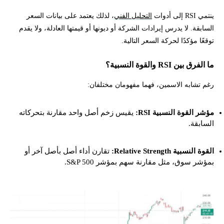
ينتمي RSI إلى أدوات
التحليل الفني
، لذلك يعتمد على بيانات السعر
السابقة. لا يدرس إيرادات الشركة أو ديونها أو قيمتها العادلة، ولا يقدم
توقعًا مؤكدًا لحركة السعر التالية.
ما الفرق بين RSI والقوة النسبية؟
رغم تشابه الاسمين، فهما مفهومان مختلفان:
مؤشر القوة النسبية RSI:
يقيس زخم أصل واحد مقارنة بتحركاته
السابقة.
القوة النسبية Relative Strength:
تقارن أداء أصل بأصل آخر أو
بمؤشر سوق، مثل مقارنة سهم بمؤشر S&P 500.