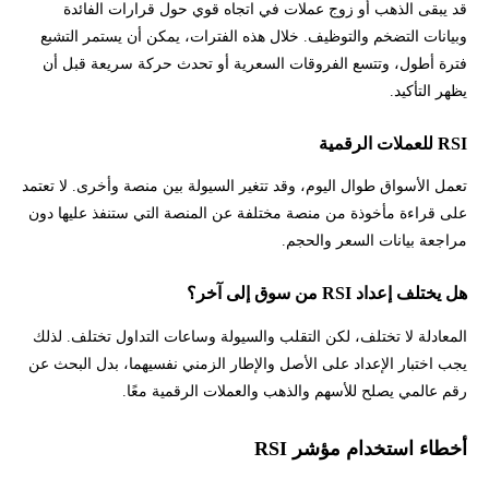
قد يبقى الذهب أو زوج عملات في اتجاه قوي حول قرارات الفائدة
وبيانات التضخم والتوظيف. خلال هذه الفترات، يمكن أن يستمر التشبع
فترة أطول، وتتسع الفروقات السعرية أو تحدث حركة سريعة قبل أن
يظهر التأكيد.
RSI للعملات الرقمية
تعمل الأسواق طوال اليوم، وقد تتغير السيولة بين منصة وأخرى. لا تعتمد
على قراءة مأخوذة من منصة مختلفة عن المنصة التي ستنفذ عليها دون
مراجعة بيانات السعر والحجم.
هل يختلف إعداد RSI من سوق إلى آخر؟
المعادلة لا تختلف، لكن التقلب والسيولة وساعات التداول تختلف. لذلك
يجب اختبار الإعداد على الأصل والإطار الزمني نفسيهما، بدل البحث عن
رقم عالمي يصلح للأسهم والذهب والعملات الرقمية معًا.
أخطاء استخدام مؤشر RSI