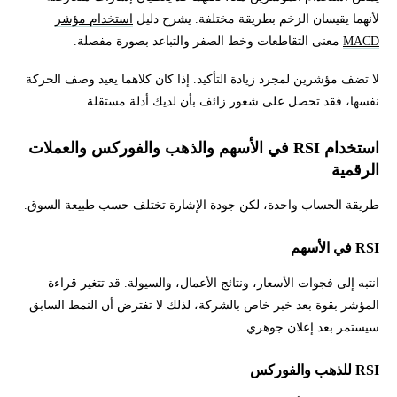
لأنهما يقيسان الزخم بطريقة مختلفة. يشرح دليل
استخدام مؤشر
MACD
معنى التقاطعات وخط الصفر والتباعد بصورة مفصلة.
لا تضف مؤشرين لمجرد زيادة التأكيد. إذا كان كلاهما يعيد وصف الحركة
نفسها، فقد تحصل على شعور زائف بأن لديك أدلة مستقلة.
استخدام RSI في الأسهم والذهب والفوركس والعملات
الرقمية
طريقة الحساب واحدة، لكن جودة الإشارة تختلف حسب طبيعة السوق.
RSI في الأسهم
انتبه إلى فجوات الأسعار، ونتائج الأعمال، والسيولة. قد تتغير قراءة
المؤشر بقوة بعد خبر خاص بالشركة، لذلك لا تفترض أن النمط السابق
سيستمر بعد إعلان جوهري.
RSI للذهب والفوركس