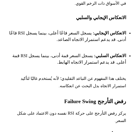
في الأسواق ذات الزخم القوي.
الانعكاس الإيجابي والسلبي
الانعكاس الإيجابي:
يسجل السعر قاعًا أعلى، بينما يسجل RSI قاعًا
أدنى. قد يدعم استمرار الاتجاه الصاعد.
الانعكاس السلبي:
يسجل السعر قمة أدنى، بينما يسجل RSI قمة
أعلى. قد يدعم استمرار الاتجاه الهابط.
يختلف هذا المفهوم عن التباعد التقليدي؛ لأنه يُستخدم غالبًا لتأكيد
استمرار الاتجاه بدل البحث عن انعكاسه.
رفض التأرجح Failure Swing
يركز رفض التأرجح على حركة RSI نفسه دون الاعتماد على شكل
السعر.