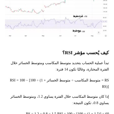
كيف يُحسب مؤشر RSI؟
تبدأ عملية الحساب بتحديد متوسط المكاسب ومتوسط الخسائر خلال
الفترة المختارة، وغالبًا تكون 14 فترة:
RS = متوسط المكاسب ÷ متوسط الخسائر RSI = 100 − [100 ÷ (1 +
RS)]
إذا كان متوسط المكاسب خلال الفترة يساوي 1.2، ومتوسط الخسائر
يساوي 0.8، تكون النتيجة:
RS = 1.2 ÷ 0.8 = 1.5 RSI = 100 − [100 ÷ (1 + 1.5)] = 60