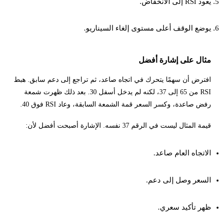
يعود RSI إلى الانخفاض.
يوضع الوقف أعلى مستوى إلغاء السيناريو.
مثال على إشارة أفضل
افترض أن سهمًا يتحرك في اتجاه صاعد، ثم تراجع إلى دعم سابق. هبط
RSI من 65 إلى 37، لكنه لم يدخل أسفل 30. بعد ذلك ظهرت شمعة
رفض صاعدة، وكسر السعر قمة الشمعة السابقة، وعاد RSI فوق 40.
قيمة المثال ليست في الرقم 37 نفسه. الإشارة أصبحت أفضل لأن:
الاتجاه العام صاعد.
السعر وصل إلى دعم.
ظهر تأكيد سعري.