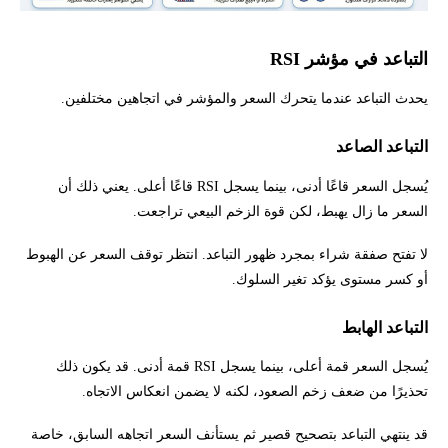
التباعد في مؤشر RSI
يحدث التباعد عندما يتحرك السعر والمؤشر في اتجاهين مختلفين.
التباعد الصاعد
يُسجل السعر قاعًا أدنى، بينما يسجل RSI قاعًا أعلى. يعني ذلك أن
السعر ما زال يهبط، لكن قوة الزخم البيعي تراجعت.
لا تفتح صفقة شراء بمجرد ظهور التباعد. انتظر توقف السعر عن الهبوط
أو كسر مستوى يؤكد تغير السلوك.
التباعد الهابط
يُسجل السعر قمة أعلى، بينما يسجل RSI قمة أدنى. قد يكون ذلك
تحذيرًا من ضعف زخم الصعود، لكنه لا يضمن انعكاس الاتجاه.
قد ينتهي التباعد بتصحيح قصير ثم يستأنف السعر اتجاهه السابق، خاصة