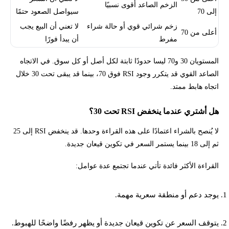
الزخم الصاعد أقوى نسبيًا
إلى 70
سيواصل الصعود حتمًا
زخم شرائي قوي أو حالة شراء
لا تعني أن البيع يجب
أعلى من 70
مفرط
أن يبدأ فورًا
المستويان 30 و70 ليسا حدودًا ثابتة لكل أصل أو كل سوق. في الاتجاه
الصاعد القوي قد يتكرر وجود RSI فوق 70، بينما قد يبقى تحت 30 خلال
اتجاه هابط ممتد.
هل أشتري عندما ينخفض RSI تحت 30؟
لا يُنصح بالشراء اعتمادًا على هذه القراءة وحدها. قد ينخفض RSI إلى 25
ثم إلى 18 بينما يستمر السعر في تكوين قيعان جديدة.
القراءة الأكثر فائدة تأتي عندما تجتمع عدة عوامل:
يوجد دعم أو منطقة سعرية مهمة.
يتوقف السعر عن تكوين قيعان جديدة أو يظهر رفضًا واضحًا للهبوط.