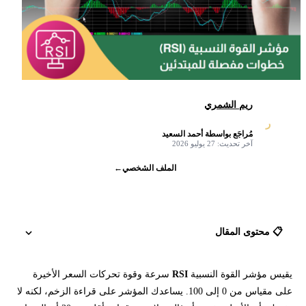
ريم الشمري
ر
مُراجَع بواسطة أحمد السعيد
✓
آخر تحديث: 27 يوليو 2026
الملف الشخصي
←
📋 محتوى المقال
يقيس مؤشر القوة النسبية
RSI
سرعة وقوة تحركات السعر الأخيرة
ما هو مؤشر القوة النسبية RSI؟
على مقياس من 0 إلى 100. يساعدك المؤشر على قراءة الزخم، لكنه لا