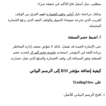
منطقي، مثل أسفل قاع التأكيد في صفقة شراء.
يمكنك مراجعة دليل
أوامر وقف الخسارة
لفهم الفرق بين الوقف
القريب الذي تخرجه ضوضاء السوق والوقف البعيد الذي يرفع الخسارة
المحتملة.
7. اضبط حجم الصفقة
حتى الإشارة الجيدة قد تفشل. لذلك لا تعوّض ضعف إدارة المخاطر
بزيادة الثقة في المؤشر. استخدم
حاسبة حجم المركز
لتحديد حجم
الصفقة وفق المسافة إلى وقف الخسارة والمبلغ الذي تقبل خسارته.
كيفية إضافة مؤشر RSI إلى الرسم البياني
على TradingView
افتح الرسم البياني للأصل.