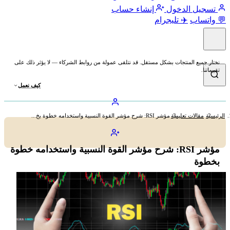
تسجيل الدخول
إنشاء حساب
💬 واتساب
✈️ تليجرام
نختار جميع المنتجات بشكل مستقل. قد نتلقى عمولة من روابط الشركاء — لا يؤثر ذلك على
تقييماتنا.
كيف نعمل
الرئيسية
مقالات تعليمية
مؤشر RSI: شرح مؤشر القوة النسبية واستخدامه خطوة بخ...
مؤشر RSI: شرح مؤشر القوة النسبية واستخدامه خطوة
بخطوة