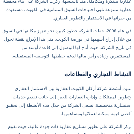
عقارية مبتكرة ومتكاملة. منذ تأسيسها، ركزت الشركة على بناء محفظة
عقارية متنوعة تلبي احتياجات السوق المتنامية في الكويت، مستفيدة
من خبراتها في الاستثمار والتطوير العقاري.
في عام 2006، خطت الشركة خطوة كبيرة نحو تعزيز مكانتها في السوق
من خلال إدراج أسهمها في بورصة الكويت. مثل هذا الإدراج نقطة تحول
في تاريخ الشركة، حيث أتاح لها الوصول إلى قاعدة أوسع من
المستثمرين وزيادة رأس مالها لدعم خططها التوسعية المستقبلية.
النشاط التجاري والقطاعات
تتنوع أنشطة شركة أركان الكويت العقارية بين الاستثمار العقاري
وتطوير الممتلكات وإدارة العقارات للغير، إلى جانب تقديم خدمات
استشارية متخصصة. تسعى الشركة من خلال هذه الأنشطة إلى تحقيق
أقصى قيمة ممكنة لعملائها ومساهميها.
تركز الشركة على تطوير مشاريع عقارية ذات جودة عالية، حيث تقوم