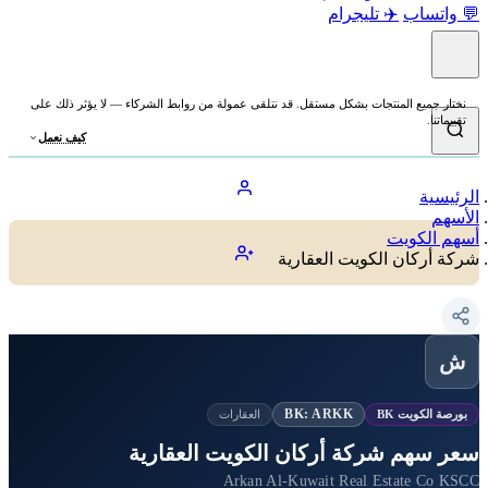
💬 واتساب
✈️ تليجرام
نختار جميع المنتجات بشكل مستقل. قد نتلقى عمولة من روابط الشركاء — لا يؤثر ذلك على
تقييماتنا.
كيف نعمل
الرئيسية
الأسهم
أسهم الكويت
شركة أركان الكويت العقارية
ش
BK: ARKK
بورصة الكويت BK
العقارات
سعر سهم شركة أركان الكويت العقارية
Arkan Al-Kuwait Real Estate Co KSCC