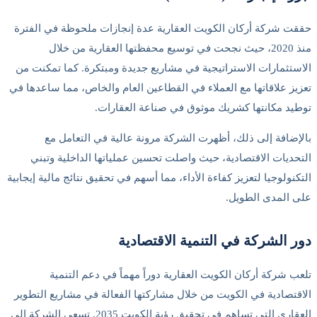
حققت شركة أركان الكويت العقارية عدة إنجازات ملحوظة في الفترة
منذ 2020، حيث نجحت في توسيع محفظتها العقارية من خلال
الاستثمارات الاستراتيجية في مشاريع جديدة ومبتكرة. كما تمكنت من
تعزيز علاقاتها مع العملاء في القطاعين العام والخاص، مما ساعدها في
توطيد مكانتها كشريك موثوق في صناعة العقارات.
بالإضافة إلى ذلك، أظهرت الشركة مرونة عالية في التعامل مع
التحديات الاقتصادية، حيث واصلت تحسين عملياتها الداخلية وتبني
التكنولوجيا لتعزيز كفاءة الأداء، مما أسهم في تحقيق نتائج مالية إيجابية
على المدى الطويل.
دور الشركة في التنمية الاقتصادية
تلعب شركة أركان الكويت العقارية دوراً مهماً في دعم التنمية
الاقتصادية في الكويت من خلال مشاركتها الفعالة في مشاريع التطوير
العقاري التي تساهم في تحقيق رؤية الكويت 2035. تسعى الشركة إلى