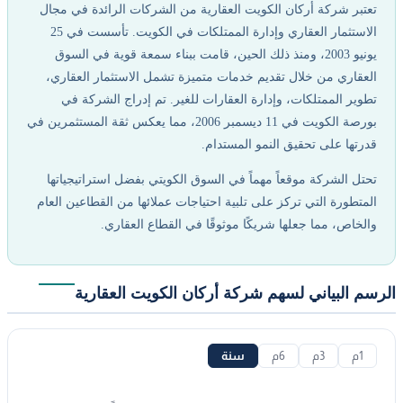
تعتبر شركة أركان الكويت العقارية من الشركات الرائدة في مجال
الاستثمار العقاري وإدارة الممتلكات في الكويت. تأسست في 25
يونيو 2003، ومنذ ذلك الحين، قامت ببناء سمعة قوية في السوق
العقاري من خلال تقديم خدمات متميزة تشمل الاستثمار العقاري،
تطوير الممتلكات، وإدارة العقارات للغير. تم إدراج الشركة في
بورصة الكويت في 11 ديسمبر 2006، مما يعكس ثقة المستثمرين في
قدرتها على تحقيق النمو المستدام.
تحتل الشركة موقعاً مهماً في السوق الكويتي بفضل استراتيجياتها
المتطورة التي تركز على تلبية احتياجات عملائها من القطاعين العام
والخاص، مما جعلها شريكًا موثوقًا في القطاع العقاري.
الرسم البياني لسهم شركة أركان الكويت العقارية
1م
3م
6م
سنة