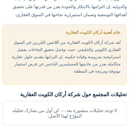
والدولية. إن التزامها بالابتكار والجودة يعزز من قدرتها على تحقيق
أهدافها التوسعية وضمان استمرارية نجاحها في السوق العقاري.
ختام أهمية أركان الكويت العقارية
تُعد شركة أركان الكويت العقارية من اللاعبين البارزين في السوق
العقاري الكويتي والخليجي، حيث تواصل تحقيق النجاحات بفضل
استراتيجية مدروسة وقيادة حكيمة. إن التزامها بتقديم حلول عقارية
متكاملة يعزز من جاذبيتها للمستثمرين الباحثين عن فرص استثمار
موثوقة ومربحة في المنطقة.
تحليلات المجتمع حول شركة أركان الكويت العقارية
لا توجد تحليلات منشورة بعد — كن أول من يشارك تحليله
المؤرّخ لهذا الأصل.