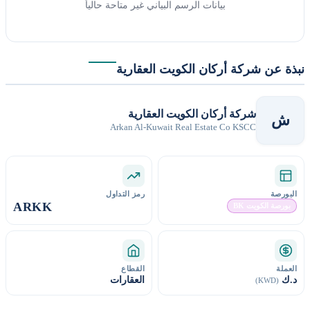
بيانات الرسم البياني غير متاحة حالياً
نبذة عن شركة أركان الكويت العقارية
شركة أركان الكويت العقارية
ش
Arkan Al-Kuwait Real Estate Co KSCC
البورصة
رمز التداول
ARKK
بورصة الكويت BK
العملة
القطاع
د.ك
العقارات
(KWD)