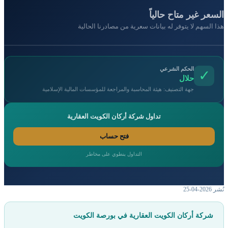
السعر غير متاح حالياً
هذا السهم لا يتوفر له بيانات سعرية من مصادرنا الحالية
الحكم الشرعي
✓
حلال
جهة التصنيف: هيئة المحاسبة والمراجعة للمؤسسات المالية الإسلامية
تداول شركة أركان الكويت العقارية
فتح حساب
التداول ينطوي على مخاطر
نُشر 2026-04-25
شركة أركان الكويت العقارية في بورصة الكويت