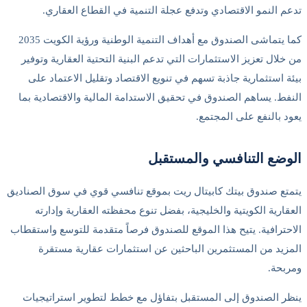
 النمو الاقتصادي وتدفع عجلة التنمية في القطاع العقاري.
كما يتماشى الصندوق مع أهداف التنمية الوطنية ورؤية الكويت 2035
لال تعزيز الاستثمارات التي تدعم البنية التحتية العقارية وتوفير
 استثمارية جاذبة تسهم في تنويع الاقتصاد وتقليل الاعتماد على
ط. يساهم الصندوق في تحقيق الاستدامة المالية والاقتصادية بما
 بالنفع على المجتمع.
ضع التنافسي والمستقبل
ع صندوق بيتك كابيتال ريت بموقع تنافسي قوي في سوق الصناديق
ارية الكويتية والخليجية، بفضل تنوع محفظته العقارية وإدارته
ترافية. يتيح هذا الموقع للصندوق فرصاً متقدمة للتوسع واستقطاب
يد من المستثمرين الباحثين عن استثمارات عقارية مستقرة
حة.
 الصندوق إلى المستقبل بتفاؤل مع خطط لتطوير استراتيجيات