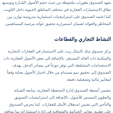
الصندوق تطورات ملحوظة من حيث حجم الأصول المُدارة وتوسيع
 الاستثمارات العقارية في مختلف المناطق الحيوية داخل الكويت.
اعتمد الصندوق على استراتيجيات استثمارية مدروسة توازن بين
اطر والعوائد لضمان استمرارية تحقيق عوائد مرضية للمساهمين.
شاط التجاري والقطاعات
 صندوق بيتك كابيتال ريت على الاستثمار في العقارات التجارية
كنية ذات العائد المستقر، بالإضافة إلى بعض الأصول العقارية ذات
تخدامات المختلطة التي توفر تنوعاً في مصادر الدخل. يهدف
دوق إلى تحقيق نمو مستدام من خلال اختيار الأصول بعناية وفقاً
يير مالية وتشغيلية دقيقة.
ن أنشطة الصندوق إدارة المحفظة العقارية، متابعة الصيانة
طوير المستمر للأصول، بالإضافة إلى استراتيجيات التسويق
أجير التي تضمن استغلال الأمثل للعقارات. كما يحرص الصندوق
تطبيق معايير الحوكمة والشفافية في إدارة استثماراته بما يتوافق