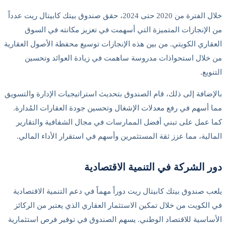
خلال الفترة من 2020 حتى 2024، حقق صندوق بيتك كابيتال ريت عدداً
لإنجازات المتميزة التي أسهمت في تعزيز مكانته في السوق
اري الكويتي. من بين هذه الإنجازات توسيع محفظة الأصول العقارية
لال استحواذات مدروسة ساهمت في زيادة العوائد وتحسين
يع.
ضافة إلى ذلك، قام الصندوق بتحديث استراتيجيات الإدارة والتسويق
أسهم في رفع معدلات الإشغال وتحسين جودة العقارات المُدارة.
عمل على تبني أفضل الممارسات في مجال الشفافية والتقارير
لية، مما عزز ثقة المستثمرين وأسهم في استقرار الأداء المالي.
 الشركة في التنمية الاقتصادية
 صندوق بيتك كابيتال ريت دوراً مهماً في دعم التنمية الاقتصادية
لكويت من خلال تمكين الاستثمار العقاري الذي يعتبر من الركائز
اسية للاقتصاد الوطني. يسهم الصندوق في توفير فرص استثمارية