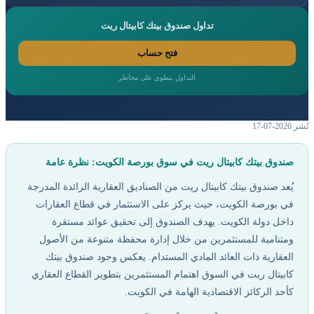
تداول صندوق بيتك كابيتال ريت
فتح حساب
التداول ينطوي على مخاطر
ندوق بيتك كابيتال ريت في سوق بورصة الكويت: نظرة عامة
ُعد صندوق بيتك كابيتال ريت من الصناديق العقارية الرائدة المدرجة
ي بورصة الكويت، حيث يركز على الاستثمار في قطاع العقارات
اخل دولة الكويت. يهدف الصندوق إلى تحقيق عوائد مستقرة
متنامية للمستثمرين من خلال إدارة محفظة متنوعة من الأصول
لعقارية ذات العائد المادي المستدام. يعكس وجود صندوق بيتك
ابيتال ريت في السوق اهتمام المستثمرين بتطوير القطاع العقاري
أحد الركائز الاقتصادية الهامة في الكويت.