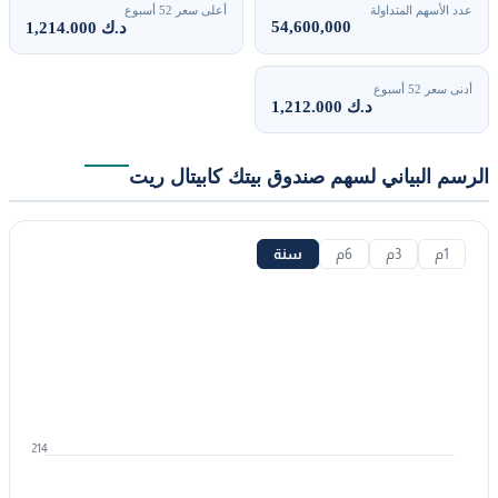
د الأسهم المتداولة
أعلى سعر 52 أسبوع
54,600,000
1,214.000 د.ك
ى سعر 52 أسبوع
1,212.000 د.ك
سم البياني لسهم صندوق بيتك كابيتال ريت
1م
3م
6م
سنة
1214