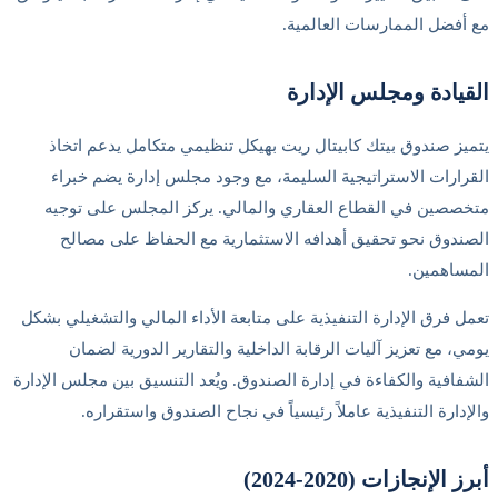
فضل الممارسات العالمية.
يادة ومجلس الإدارة
ز صندوق بيتك كابيتال ريت بهيكل تنظيمي متكامل يدعم اتخاذ
ارات الاستراتيجية السليمة، مع وجود مجلس إدارة يضم خبراء
صين في القطاع العقاري والمالي. يركز المجلس على توجيه
دوق نحو تحقيق أهدافه الاستثمارية مع الحفاظ على مصالح
اهمين.
 فرق الإدارة التنفيذية على متابعة الأداء المالي والتشغيلي بشكل
، مع تعزيز آليات الرقابة الداخلية والتقارير الدورية لضمان
افية والكفاءة في إدارة الصندوق. ويُعد التنسيق بين مجلس الإدارة
دارة التنفيذية عاملاً رئيسياً في نجاح الصندوق واستقراره.
الإنجازات (2020-2024)