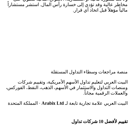
ر عالية وقد تؤدي إلى خسارة رأس المال. استشر مستشاراً
اً مؤهلاً قبل اتخاذ أي قرار.
 مراجعات وسطاء التداول المستقلة
ت العربي لتعليم تداول الأسهم الأمريكية، وتقييم شركات
ات التداول والاستثمار في الأسهم، الذهب، النفط، الفوركس،
ملات الرقمية مجاناً.
ت العربي علامة تجارية تابعة لـ
Arabix Ltd
· المملكة المتحدة
فضل 10 شركات تداول