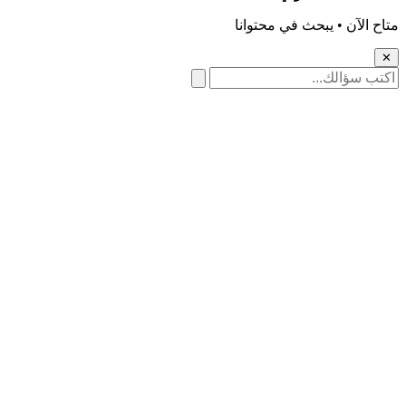
 الآن • يبحث في محتوانا