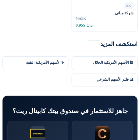
B
كة مباني
MABK
0.955 د.ك
كشف المزيد
الأسهم الأمريكية الحلال
✨ الأسهم الأمريكية النقية
 فلتر الأسهم الشرعي
جاهز للاستثمار في صندوق بيتك كابيتال ريت؟