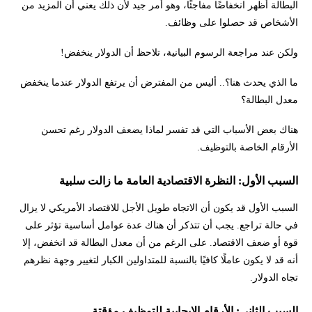
البطالة أظهر انخفاضًا مفاجئًا، وهو أمر جيد لأن ذلك يعني أن المزيد من
الأشخاص قد حصلوا على وظائف.
ولكن عند مراجعة الرسوم البيانية، تلاحظ أن الدولار ينخفض!
ما الذي يحدث هنا؟.. أليس من المفترض أن يرتفع الدولار عندما ينخفض
معدل البطالة؟
هناك بعض الأسباب التي قد تفسر لماذا يضعف الدولار رغم تحسن
الأرقام الخاصة بالتوظيف.
السبب الأول: النظرة الاقتصادية العامة ما زالت سلبية
السبب الأول قد يكون أن الاتجاه طويل الأجل للاقتصاد الأمريكي لا يزال
في حالة تراجع. يجب أن تتذكر أن هناك عدة عوامل أساسية تؤثر على
قوة أو ضعف الاقتصاد. على الرغم من أن معدل البطالة قد انخفض، إلا
أنه قد لا يكون عاملًا كافيًا بالنسبة للمتداولين الكبار لتغيير وجهة نظرهم
تجاه الدولار.
السبب الثاني: الأرقام الإيجابية للتوظيف مؤقتة