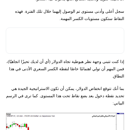
سجل أعلى وأدنى مستوى تم الوصول إليهما خلال تلك الفترة. فهذه
النقاط ستكون مستويات الكسر المهمة.
كلما كان النطاق السعري أصغر، زادت احتمالية حدوث حركة سعرية
قوية بعد صدور التقرير!
إذا كنت تتبنى وجهة نظر هبوطية تجاه الدولار (أي أن لديك تحيزًا اتجاهيًا)،
فمن المهم أن تولي اهتمامًا خاصًا لنقطة الكسر السعري الأدنى في هذا
النطاق.
بما أنك تتوقع انخفاض الدولار، يمكن أن تكون الاستراتيجية الجيدة هي
تحديد نقطة دخول بعد بضع نقاط تحت هذا المستوى. كما ترى في الرسم
البياني: