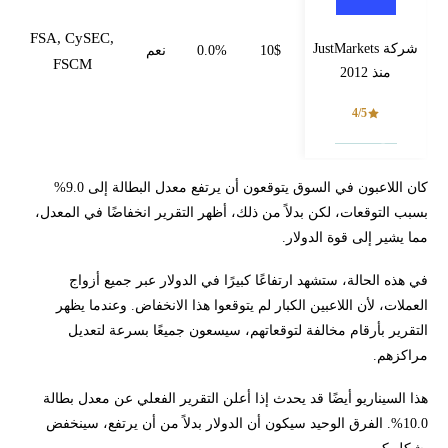
FSA, CySEC,
شركة JustMarkets
10$
0.0%
نعم
FSCM
منذ 2012
4/5
فتح حساب
كان اللاعبون في السوق يتوقعون أن يرتفع معدل البطالة إلى 9.0%
بسبب التوقعات، لكن بدلاً من ذلك، أظهر التقرير انخفاضًا في المعدل،
مما يشير إلى قوة الدولار.
في هذه الحالة، ستشهد ارتفاعًا كبيرًا في الدولار عبر جميع أزواج
العملات، لأن اللاعبين الكبار لم يتوقعوا هذا الانخفاض. وعندما يظهر
التقرير بأرقام مخالفة لتوقعاتهم، سيسعون جميعًا بسرعة لتعديل
مراكزهم.
هذا السيناريو أيضًا قد يحدث إذا أعلن التقرير الفعلي عن معدل بطالة
10.0%. الفرق الوحيد سيكون أن الدولار بدلاً من أن يرتفع، سينخفض
بشكل كبير.