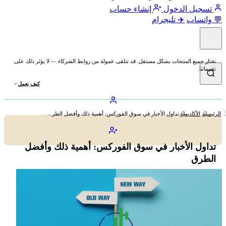
تسجيل الدخول
إنشاء حساب
💬 واتساب
✈️ تليجرام
نختار جميع المنتجات بشكل مستقل. قد نتلقى عمولة من روابط الشركاء — لا يؤثر ذلك على
تقييماتنا.
كيف نعمل
الرئيسية
الأكاديمية
تداول الأخبار في سوق الفوركس: أهمية ذلك وأفضل الطر...
تداول الأخبار في سوق الفوركس: أهمية ذلك وأفضل
الطرق