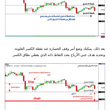
بعد ذلك، يمكنك وضع أمر وقف الخسارة عند نقطة الكسر العلوية،
وتحديد هدف جني الأرباح بعدد النقاط ذاته الذي يغطي نطاق الكسر.