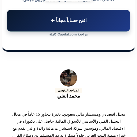
افتح حساباً مجاناً ←
مراجعة Capital.com كاملة
المراجع الرئيسي
محمد العلي
محلل اقتصادي ومستشار مالي سعودي، بخبرة تتجاوز 15 عاماً في مجال
التحليل الفني والأساسي للأسواق المالية. حاصل على دكتوراه في
الاقتصاد المالي، ومؤسس شركة استشارات مالية رائدة والتي نقدم مع
خبراء منصة البيت العربي حلولاً مبتكرة لدعم المستثمرين وصنّاع القرار.