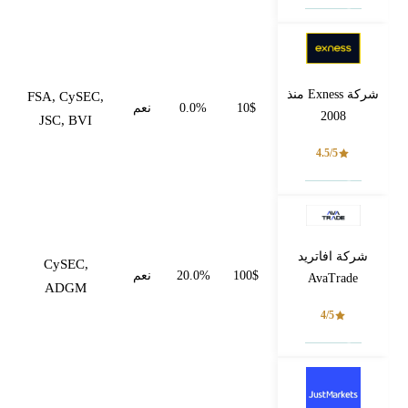
فتح حساب
شركة Exness منذ
FSA, CySEC,
10$
0.0%
نعم
2008
JSC, BVI
4.5/5
فتح حساب
شركة افاتريد
CySEC,
100$
20.0%
نعم
AvaTrade
ADGM
4/5
فتح حساب