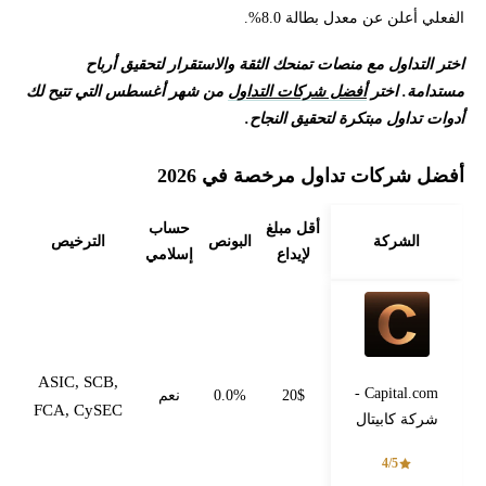
الفعلي أعلن عن معدل بطالة 8.0%.
اختر التداول مع منصات تمنحك الثقة والاستقرار لتحقيق أرباح
مستدامة. اختر
أفضل شركات التداول
من شهر أغسطس التي تتيح لك
أدوات تداول مبتكرة لتحقيق النجاح.
أفضل شركات تداول مرخصة في 2026
أقل مبلغ
حساب
الشركة
البونص
الترخيص
لإيداع
إسلامي
ASIC, SCB,
Capital.com -
20$
0.0%
نعم
FCA, CySEC
شركة كابيتال
4/5