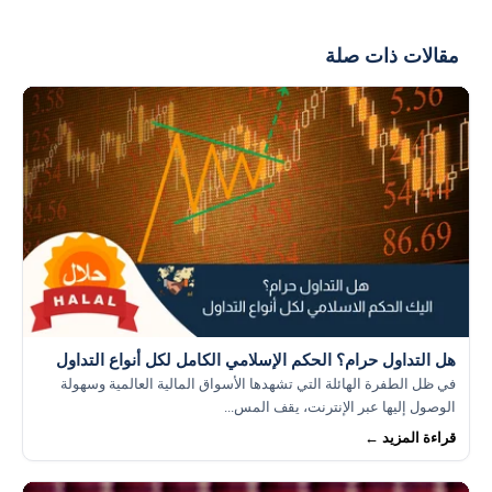
يختلف المبلغ حسب خبرة المتداول ومستوى المخاطرة
الذي يمكنه تحمله، لكن البدء بمبلغ لا يقل عن 1000 دولار
يمكن أن يكون مناسبًا لاختبار الأسواق.
مقالات ذات صلة
هل التداول حرام؟ الحكم الإسلامي الكامل لكل أنواع التداول
في ظل الطفرة الهائلة التي تشهدها الأسواق المالية العالمية وسهولة
الوصول إليها عبر الإنترنت، يقف المس...
قراءة المزيد ←