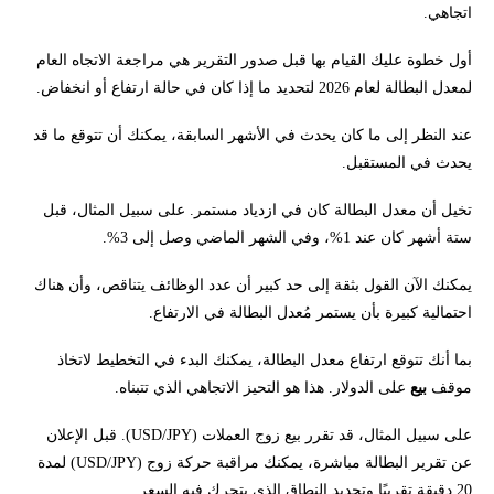
اتجاهي.
أول خطوة عليك القيام بها قبل صدور التقرير هي مراجعة الاتجاه العام
لمعدل البطالة لعام 2026 لتحديد ما إذا كان في حالة ارتفاع أو انخفاض.
عند النظر إلى ما كان يحدث في الأشهر السابقة، يمكنك أن تتوقع ما قد
يحدث في المستقبل.
تخيل أن معدل البطالة كان في ازدياد مستمر. على سبيل المثال، قبل
ستة أشهر كان عند 1%، وفي الشهر الماضي وصل إلى 3%.
يمكنك الآن القول بثقة إلى حد كبير أن عدد الوظائف يتناقص، وأن هناك
احتمالية كبيرة بأن يستمر مُعدل البطالة في الارتفاع.
بما أنك تتوقع ارتفاع معدل البطالة، يمكنك البدء في التخطيط لاتخاذ
موقف
بيع
على الدولار. هذا هو التحيز الاتجاهي الذي تتبناه.
على سبيل المثال، قد تقرر بيع زوج العملات (USD/JPY). قبل الإعلان
عن تقرير البطالة مباشرة، يمكنك مراقبة حركة زوج (USD/JPY) لمدة
20 دقيقة تقريبًا وتحديد النطاق الذي يتحرك فيه السعر.