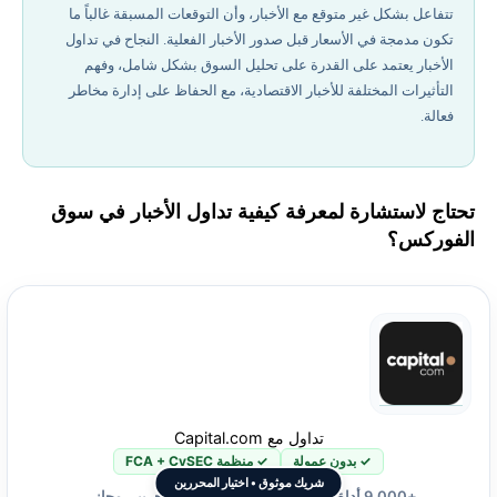
تتفاعل بشكل غير متوقع مع الأخبار، وأن التوقعات المسبقة غالباً ما
تكون مدمجة في الأسعار قبل صدور الأخبار الفعلية. النجاح في تداول
الأخبار يعتمد على القدرة على تحليل السوق بشكل شامل، وفهم
التأثيرات المختلفة للأخبار الاقتصادية، مع الحفاظ على إدارة مخاطر
فعالة.
تحتاج لاستشارة لمعرفة كيفية تداول الأخبار في سوق
الفوركس؟
تداول مع Capital.com
✓ بدون عمولة
✓ منظمة FCA + CySEC
شريك موثوق • اختيار المحررين
+9,000 أداة تداول • منصة سهلة وحساب تجريبي مجاني.