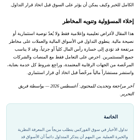
الكامل للخبر وكيف يمكن أن يؤثر على السوق قبل اتخاذ قرار التداول.
إخلاء المسؤولية وتنويه المخاطر
هذا المقال لأغراض تعليمية وإعلامية فقط ولا يُعدّ توصية استثمارية أو
نصيحة مالية. ينطوي التداول في الأسواق المالية والعملات على مخاطر
مرتفعة قد تؤدي إلى خسارة رأس المال كلياً أو جزئياً، وقد لا يناسب
جميع المستثمرين. احرص على التعامل فقط مع المنصات والشركات
المرخّصة من الجهات الرقابية المعتمدة، وراجِع شروط كل خدمة بعناية،
واستشر مستشاراً مالياً مرخّصاً قبل اتخاذ أي قرار استثماري.
آخر مراجعة وتحديث للمحتوى: أغسطس 2026 — بواسطة فريق
التحرير.
الخاتمة
تداول الأخبار في سوق الفوركس يتطلب مزيجاً من المعرفة النظرية
والخبرة العملية. من المهم أن يتذكر المتداول دائماً أن الأسواق قد