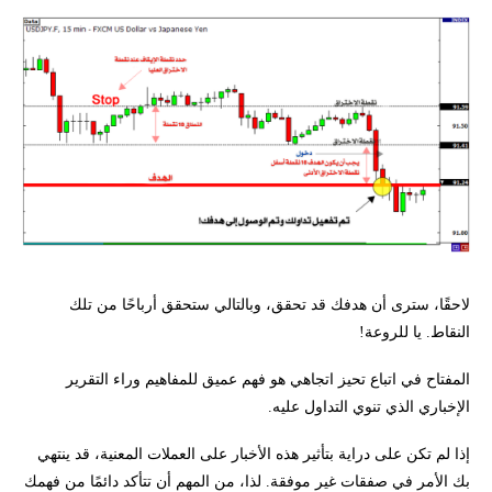
لاحقًا، سترى أن هدفك قد تحقق، وبالتالي ستحقق أرباحًا من تلك
النقاط. يا للروعة!
المفتاح في اتباع تحيز اتجاهي هو فهم عميق للمفاهيم وراء التقرير
الإخباري الذي تنوي التداول عليه.
إذا لم تكن على دراية بتأثير هذه الأخبار على العملات المعنية، قد ينتهي
بك الأمر في صفقات غير موفقة. لذا، من المهم أن تتأكد دائمًا من فهمك