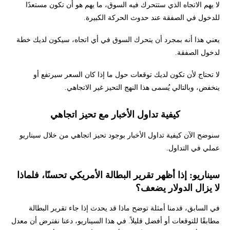
لا يهم الاتجاه الذي ستتحرك فيه السوق، ما يهم هو أن تكون مستعدًا
للدخول في الصفقة عند حدوث الحركة الكبيرة.
يعني هذا أنه بمجرد أن يتحرك السوق في أي اتجاه، سيكون لديك خطة
لدخول الصفقة.
لا تحتاج لأن تكون لديك توقعات حول ما إذا كان السعر سيرتفع أو
ينخفض، وبالتالي يُسمى هذا النهج التحيز غير الاتجاهي.
كيفية تداول الأخبار مع تحيز اتجاهي
سنوضح الآن كيفية تداول الأخبار بوجود تحيز اتجاهي من خلال سيناريو
عملي في التداول.
سيناريو: إذا أظهر تقرير البطالة الأمريكي تحسنًا، فلماذا
لا يزال الدولار يضعف؟
في السابق، قدمنا أمثلة توضح ماذا قد يحدث إذا جاء تقرير البطالة
مطابقًا للتوقعات أو أفضل قليلاً. في هذا السيناريو، دعنا نفترض أن معدل