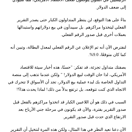
إلى ضعف الدولار.
بناءً على هذا التوقع، لن ينتظر المتداولون الكبار حتى يصدر التقرير
الفعلي ليتخذوا مراكزهم. بل سيبدأون في بيع دولاراتهم واستبدالها
بعملات أخرى قبل صدور الرقم الفعلي.
لنفترض الآن أنه تم الإعلان عن الرقم الفعلي لمعدل البطالة، وتبين أنه
كما كان متوقعًا، 9.0%.
بصفتك متداول تجزئة، قد تفكر: "حسنًا، هذه أخبار سيئة للاقتصاد
الأمريكي، لذا حان الوقت لبيع الدولار! " ولكن عندما تذهب إلى منصة
التداول الخاصة بك لبدء عملية بيع الدولار، تجد أن الأسواق لا تتحرك في
الاتجاه الذي كنت تتوقعه، بل ترتفع بدلاً من ذلك! لماذا يحدث هذا؟!
السبب في ذلك هو أن اللاعبين الكبار قد اتخذوا مراكزهم بالفعل قبل
صدور التقرير بفترة، والآن قد يكونون في مرحلة جني الأرباح بعد
الارتفاع الذي حدث قبل صدور التقرير.
الآن دعنا نعيد النظر في هذا المثال، ولكن هذه المرة لنتخيل أن التقرير