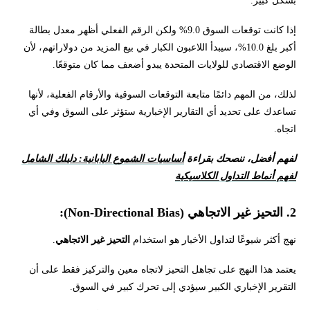
إذا كانت توقعات السوق 9.0% ولكن الرقم الفعلي أظهر معدل بطالة
أكبر بلغ 10.0%، سيبدأ اللاعبون الكبار في بيع المزيد من دولاراتهم، لأن
الوضع الاقتصادي للولايات المتحدة يبدو أضعف مما كان متوقعًا.
لذلك، من المهم دائمًا متابعة التوقعات السوقية والأرقام الفعلية، لأنها
تساعدك على تحديد أي التقارير الإخبارية ستؤثر على السوق وفي أي
اتجاه.
لفهم أفضل، ننصحك بقراءة
أساسيات الشموع اليابانية: دليلك الشامل
لفهم أنماط التداول الكلاسيكية
2. التحيز غير الاتجاهي (Non-Directional Bias):
نهج أكثر شيوعًا لتداول الأخبار هو استخدام
التحيز غير الاتجاهي
.
يعتمد هذا النهج على تجاهل التحيز لاتجاه معين والتركيز فقط على أن
التقرير الإخباري الكبير سيؤدي إلى تحرك كبير في السوق.