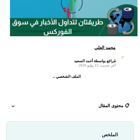
محمد العلي
م
مُراجَع بواسطة أحمد السعيد
✓
آخر تحديث: 13 يوليو 2026
الملف الشخصي
←
📋 محتوى المقال
تداول الأخبار في سوق الفوركس
الملخص