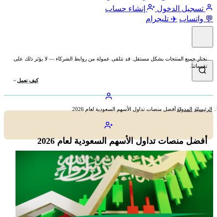
تسجيل الدخول
إنشاء حساب
💬 واتساب
✈️ تليجرام
نختار جميع المنتجات بشكل مستقل. قد نتلقى عمولة من روابط الشركاء — لا يؤثر ذلك على
تقييماتنا.
كيف نعمل
الرئيسية
المدونة
أفضل منصات تداول الأسهم السعودية لعام 2026
أفضل منصات تداول الأسهم السعودية لعام 2026