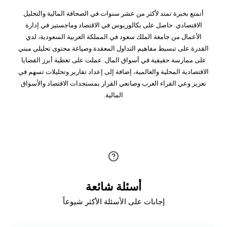
أتمتع بخبرة تمتد لأكثر من عشر سنوات في الصحافة المالية والتحليل
الاقتصادي. حاصل على بكالوريوس في الاقتصاد وماجستير في إدارة
الأعمال من جامعة الملك سعود في المملكة العربية السعودية، لدي
القدرة على تبسيط مفاهيم التداول المعقدة وصياغة محتوى تحليلي مبني
على ممارسة حقيقية في أسواق المال. عملت على تغطية أبرز القضايا
الاقتصادية المحلية والعالمية، إضافة إلى إعداد تقارير وتحليلات تسهم في
تعزيز وعي القراء العرب وصانعي القرار بمستجدات الاقتصاد والأسواق
المالية.
أسئلة شائعة
إجابات على الأسئلة الأكثر شيوعاً