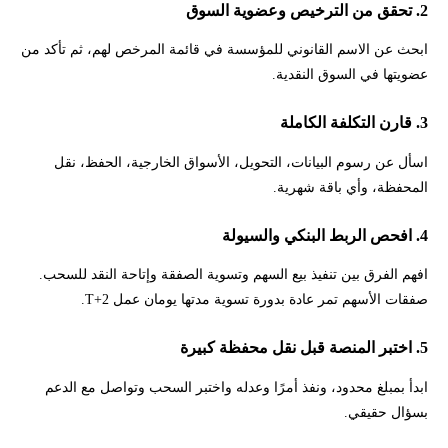
2. تحقق من الترخيص وعضوية السوق
ابحث عن الاسم القانوني للمؤسسة في قائمة المرخص لهم، ثم تأكد من
عضويتها في السوق النقدية.
3. قارن التكلفة الكاملة
اسأل عن رسوم البيانات، التحويل، الأسواق الخارجية، الحفظ، نقل
المحفظة، وأي باقة شهرية.
4. افحص الربط البنكي والسيولة
افهم الفرق بين تنفيذ بيع السهم وتسوية الصفقة وإتاحة النقد للسحب.
صفقات الأسهم تمر عادة بدورة تسوية مدتها يومان عمل T+2.
5. اختبر المنصة قبل نقل محفظة كبيرة
ابدأ بمبلغ محدود، ونفذ أمرًا وعدله واختبر السحب وتواصل مع الدعم
بسؤال حقيقي.