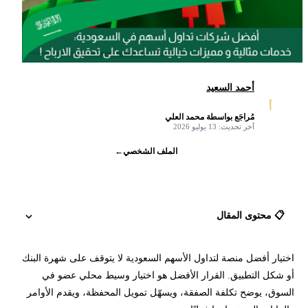
أحمد السعيد
أ
مُراجَع بواسطة محمد العلي
✓
آخر تحديث: 13 يوليو 2026
الملف الشخصي
←
📋 محتوى المقال
اختيار أفضل منصة لتداول الأسهم السعودية لا يتوقف على شهرة البنك
ما أفضل منصة تداول للأسهم السعودية؟
أو شكل التطبيق. القرار الأفضل هو اختيار وسيط محلي عضو في
السوق، يوضح تكلفة الصفقة، ويسهّل تمويل المحفظة، ويقدم الأوامر
مقارنة أفضل منصات تداول الأسهم السعودية