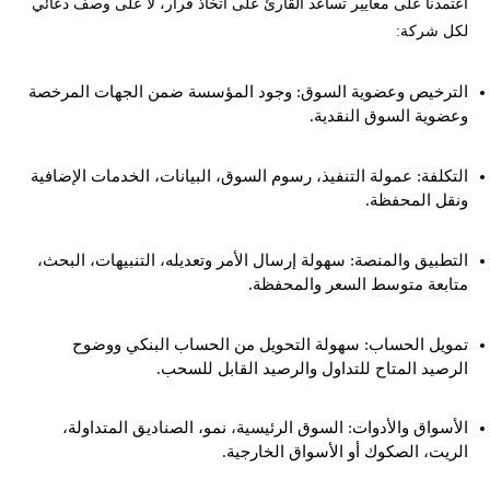
اعتمدنا على معايير تساعد القارئ على اتخاذ قرار، لا على وصف دعائي
لكل شركة:
الترخيص وعضوية السوق: وجود المؤسسة ضمن الجهات المرخصة
وعضوية السوق النقدية.
التكلفة: عمولة التنفيذ، رسوم السوق، البيانات، الخدمات الإضافية
ونقل المحفظة.
التطبيق والمنصة: سهولة إرسال الأمر وتعديله، التنبيهات، البحث،
متابعة متوسط السعر والمحفظة.
تمويل الحساب: سهولة التحويل من الحساب البنكي ووضوح
الرصيد المتاح للتداول والرصيد القابل للسحب.
الأسواق والأدوات: السوق الرئيسية، نمو، الصناديق المتداولة،
الريت، الصكوك أو الأسواق الخارجية.