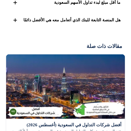
ما أقل مبلغ لبدء تداول الأسهم السعودية
الملكية ضمن البنية الرسمية للسوق بعد التسوية، بخلاف عقد
الفروقات.
لا يوجد رقم واحد. المبلغ العملي يعتمد على سعر السهم
هل المنصة التابعة للبنك الذي أتعامل معه هي الأفضل دائمًا
والعمولة وخطتك.
قد تكون الأسهل في التحويل، لكنها ليست الأفضل تلقائيًا في
الرسوم أو التطبيق أو الأسواق.
مقالات ذات صلة
أفضل شركات التداول في السعودية (أغسطس 2026)