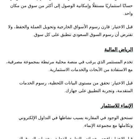
حسابًا استثماريًا مستقلًا وإمكانية الوصول إلى أكثر من سوق من مكان
واحد.
قبل الاختيار: قارن رسوم الأسواق الخارجية وتحويل العملة والحفظ، ولا
تفترض أن رسوم السوق السعودي تنطبق على كل سوق.
الرياض المالية
تخدم المستثمر الذي يرغب في منصة محلية مرتبطة بمجموعة مصرفية،
مع الاستفادة من الأبحاث والخدمات الاستثمارية.
قبل الاختيار: تحقق من مستوى البيانات اللحظية، رسوم الخدمات
المتقدمة، وتجربة التطبيق على جهازك.
الإنماء للاستثمار
تستحق الوجود في المقارنة بسبب نشاطها في التداول الإلكتروني
وتكاملها مع مجموعة الإنماء.
قبل الاختيار: افحص خصائص التطبيق الفعلية، وخدمات السوق التي