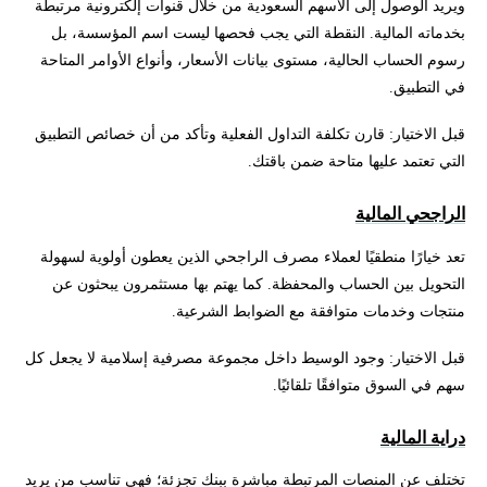
ويريد الوصول إلى الأسهم السعودية من خلال قنوات إلكترونية مرتبطة
بخدماته المالية. النقطة التي يجب فحصها ليست اسم المؤسسة، بل
رسوم الحساب الحالية، مستوى بيانات الأسعار، وأنواع الأوامر المتاحة
في التطبيق.
قبل الاختيار: قارن تكلفة التداول الفعلية وتأكد من أن خصائص التطبيق
التي تعتمد عليها متاحة ضمن باقتك.
الراجحي المالية
تعد خيارًا منطقيًا لعملاء مصرف الراجحي الذين يعطون أولوية لسهولة
التحويل بين الحساب والمحفظة. كما يهتم بها مستثمرون يبحثون عن
منتجات وخدمات متوافقة مع الضوابط الشرعية.
قبل الاختيار: وجود الوسيط داخل مجموعة مصرفية إسلامية لا يجعل كل
سهم في السوق متوافقًا تلقائيًا.
دراية المالية
تختلف عن المنصات المرتبطة مباشرة ببنك تجزئة؛ فهي تناسب من يريد