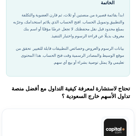
الخاتمة
ابدأ بقائمة قصيرة من منصتين أو ثلاث، ثم قارن العضوية والتكلفة
والتطبيق وتمويل الحساب. افتح الحساب الذي يلائم استخدامك، وجرّبه
بمبلغ محدود قبل نقل محفظتك. لا تجعل عرضًا مؤقتًا أو اسم بنك
معروف بديلًا عن قراءة الرسوم واختبار التنفيذ.
بيانات الرسوم والعروض وخصائص التطبيقات قابلة للتغيير. تحقق من
موقع الوسيط والمصادر الرسمية وقت فتح الحساب. هذا المحتوى
تعليمي ولا يمثل توصية بشراء أو بيع أي سهم.
تحتاج لاستشارة لمعرفة كيفية التداول مع أفضل منصة
تداول الأسهم خارج السعودية ؟