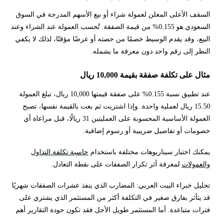
السقف الأعلى المعلن لعمولة شراء أو بيع الأسهم المدرجة في السوق
السعودي هو 0.155% من قيمة الصفقة. تُحسب العمولة عند الشراء وعند
البيع، وقد يقدم الوسيط خصمًا من حصته أو عرضًا مؤقتًا، لذلك لا يكفي
النظر إلى رقم واحد دون معرفة ما يشمله.
مثال على تكلفة صفقة بقيمة 10,000 ريال
عند تطبيق نسبة 0.155% على صفقة قيمتها 10,000 ريال، تبلغ العمولة
15.50 ريال لعملية واحدة. وإذا اشتريت ثم بعت بالقيمة نفسها، تصبح
العمولة الأساسية المحسوبة على العمليتين 31 ريالًا، قبل مراعاة أي
خصومات أو تفاصيل ضريبية أو رسوم إضافية.
يمكنك اختبار سيناريوهات مختلفة باستخدام
حاسبة تكلفة التداول
والعمولات
لمعرفة أثر تكرار الصفقات على نقطة التعادل.
تحليل خبراء البيت العربي: المضارب الذي ينفذ عشرات الصفقات شهريًا
قد يتأثر بفارق صغير في التكلفة أكثر من المستثمر الذي يشتري على
فترات متباعدة. أما المستثمر طويل الأجل فقد تكون جودة التقارير أهم