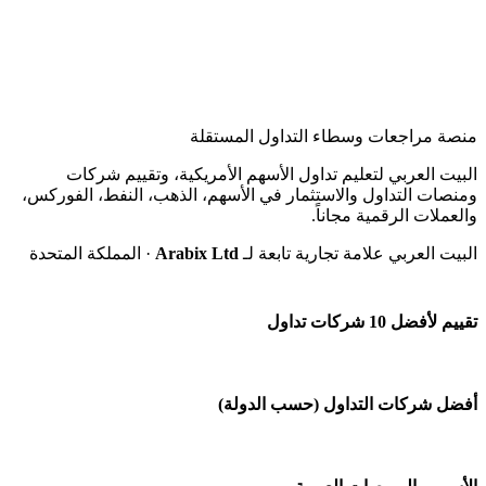
منصة مراجعات وسطاء التداول المستقلة
البيت العربي لتعليم تداول الأسهم الأمريكية، وتقييم شركات
ومنصات التداول والاستثمار في الأسهم، الذهب، النفط، الفوركس،
والعملات الرقمية مجاناً.
البيت العربي علامة تجارية تابعة لـ
Arabix Ltd
· المملكة المتحدة
تقييم لأفضل 10 شركات تداول
شركة Capital.com
أفضل شركات التداول (حسب الدولة)
افاتريد AvaTrade
شركات تداول في السعودية