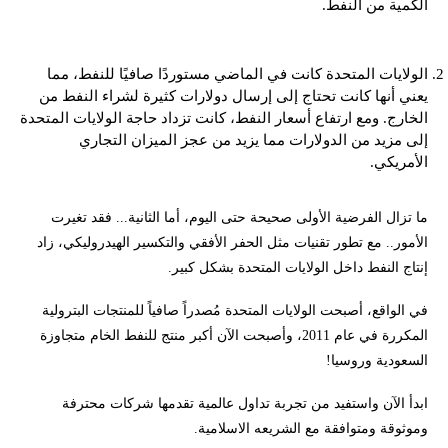
الكمية من النفط.
الولايات المتحدة كانت في الماضي مستوردًا صافيًا للنفط، مما
يعني أنها كانت تحتاج إلى إرسال دولارات كثيرة لشراء النفط من
الخارج. ومع ارتفاع أسعار النفط، كانت تزداد حاجة الولايات المتحدة
إلى مزيد من الدولارات مما يزيد من عجز الميزان التجاري
الأمريكي.
ما تزال الفرضية الأولى صحيحة حتى اليوم، أما الثانية... فقد تغيرت
الأمور.. مع تطور تقنيات مثل الحفر الأفقي والتكسير الهيدروليكي، زاد
إنتاج النفط داخل الولايات المتحدة بشكل كبير.
في الواقع، أصبحت الولايات المتحدة مُصدراً صافياً للمنتجات البترولية
المكررة في عام 2011، وأصبحت الآن أكبر منتج للنفط الخام متجاوزة
السعودية وروسيا!
ابدأ الآن واستفيد من تجربة تداول عالمية تقدمها شركات محترفة
وموثوقة ومتوافقة مع الشريعه الاسلامية.