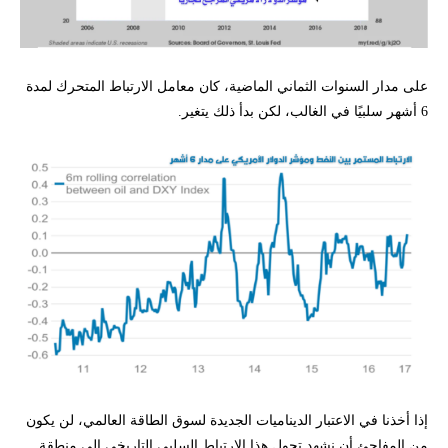
على مدار السنوات الثماني الماضية، كان معامل الارتباط المتحرك لمدة
6 أشهر سلبيًا في الغالب، لكن بدأ ذلك يتغير.
إذا أخذنا في الاعتبار الديناميات الجديدة لسوق الطاقة العالمي، لن يكون
من المفاجئ أن نشهد تحول هذا الارتباط السلبي التاريخي إلى منطقة