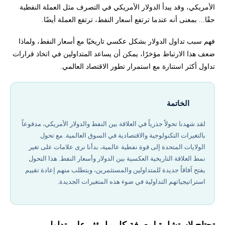
الأمريكي، وقد يبدأ الدولار الأمريكي في التصرف مثل العملة النفطية
حقًا... بمعنى أنه عندما ترتفع أسعار النفط، ترتفع العملة أيضًا.
فهم سبب تداول الدولار بشكل عكسي تاريخيًا مع أسعار النفط، ولماذا
ضعف هذا الارتباط مؤخرًا، يمكن أن يساعد المتداولين في اتخاذ قرارات
تداول أكثر استنارة مع استمرار تطور الاقتصاد العالمي.
الخاتمة
لقد شهدنا تحولاً جذرياً في العلاقة بين النفط والدولار الأمريكي، مدفوعاً
بالتغيرات التكنولوجية والاقتصادية في السوق العالمية. مع تحول
الولايات المتحدة إلى قوة نفطية عالمية، بدأنا نرى علامات على تغير
نمط العلاقة التاريخية العكسية بين الدولار وأسعار النفط. هذا التحول
يفتح آفاقاً جديدة للمتداولين والمستثمرين، ويتطلب منهم إعادة تقييم
استراتيجياتهم التداولية في ضوء هذه المتغيرات الجديدة.
تحتاج لاستشارة لمعرفة كل ما يؤثر على تداول