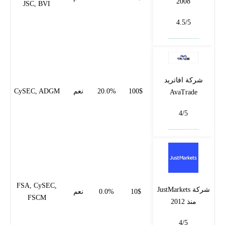
2008
JSC, BVI
4.5/5
فتح حساب
شركة افاتريد
100$
20.0%
نعم
CySEC, ADGM
AvaTrade
4/5
فتح حساب
FSA, CySEC,
شركة JustMarkets
10$
0.0%
نعم
FSCM
منذ 2012
4/5