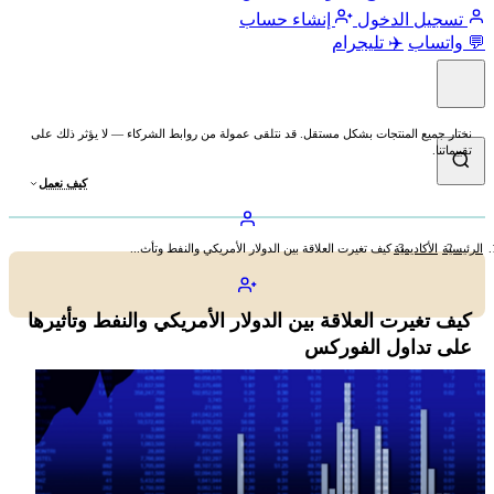
تسجيل الدخول
إنشاء حساب
💬 واتساب
✈️ تليجرام
نختار جميع المنتجات بشكل مستقل. قد نتلقى عمولة من روابط الشركاء — لا يؤثر ذلك على
تقييماتنا.
كيف نعمل
الرئيسية
الأكاديمية
كيف تغيرت العلاقة بين الدولار الأمريكي والنفط وتأث...
كيف تغيرت العلاقة بين الدولار الأمريكي والنفط وتأثيرها
على تداول الفوركس