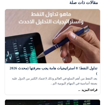
مقالات ذات صلة
فهم تأثير التغيرات الجيوسياسية على أسعار النفط
والدولار
تطوير استراتيجيات تداول تأخذ في الاعتبار العلاقة
المتطورة بين الأصلين
تداول النفط! 8 استراتيجيات هامة يجب معرفتها (محدث 2026
)
يعد النفط من أهم السلع في العالم وذلك لاعتماد الكثير من الدول عليه
بصفة أساسية في المهام اليومية الم...
قراءة المزيد ←