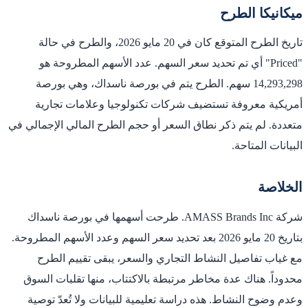
ميكانيكا الطرح
تاريخ الطرح المتوقع كان في 20 مايو 2026، والطرح في حالة
"Priced" أي تم تحديد سعر السهم. عدد الأسهم المطروحة هو
14,293,298 سهم. الطرح يتم في بورصة ناسداك، وهي بورصة
أمريكية معروفة تستضيف شركات تكنولوجيا وعلامات تجارية
متعددة. لم يتم ذكر نطاق السعر أو حجم الطرح المالي الإجمالي في
البيانات المتاحة.
الخلاصة
شركة AMASS Brands Inc. طرحت أسهمها في بورصة ناسداك
بتاريخ 20 مايو 2026 بعد تحديد سعر السهم وعدد الأسهم المطروحة.
مع غياب تفاصيل النشاط التجاري والسعر، يبقى تقييم الطرح
محدوداً. هناك عدة مخاطر مرتبطة بالاكتتاب، منها تقلبات السوق
وعدم وضوح النشاط. هذه دراسة تعليمية للبيانات ولا تُعدّ توصية