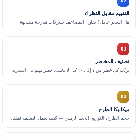
02
التقييم مقابل النظراء
هل السعر عادل؟ نقارن المضاعف بشركات مُدرَجة مشابهة.
03
تصنيف المخاطر
نرتّب كل خطر من ١ إلى ١٠ كي لا يختبئ خطر مهم في النشرة.
04
ميكانيكا الطرح
حجم الطرح، التوزيع، الخط الزمني — كيف تعمل الصفقة فعليًا.