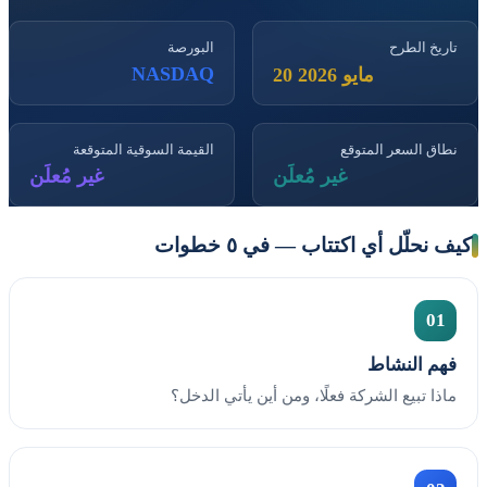
تاريخ الطرح
البورصة
NASDAQ
20 مايو 2026
نطاق السعر المتوقع
القيمة السوقية المتوقعة
غير مُعلَن
غير مُعلَن
كيف نحلّل أي اكتتاب — في ٥ خطوات
01
فهم النشاط
ماذا تبيع الشركة فعلًا، ومن أين يأتي الدخل؟