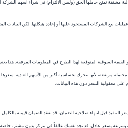
ة مشتقة تمنح حاملها الحق (وليس الالتزام) في شراء أسهم الشركة الأ
ت بيع الشركات المستحوذ عليها أو إعادة هيكلتها. لكن البيانات المتاح
أو القيمة السوقية المتوقعة لهذا الطرح في المعلومات المرفقة. هذا يعن
تملة مرتفعة، لأنها تتحرك بحساسية أكبر من الأسهم العادية. سعرها ي
كم على معقولية السعر دون هذه البيانات.
ر التنفيذ قبل انتهاء صلاحية الضمان، قد تفقد الضمان قيمته بالكامل
بسرعة بسعر عادل. قد تجد نفسك عالقاً في مركز بدون مشترٍ، خاصة إذا