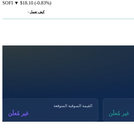
SOFI
▼
$18.10
(-0.83%)
كيف نعمل
القيمة السوقية المتوقعة
غير مُعلَن
غير مُعلَن