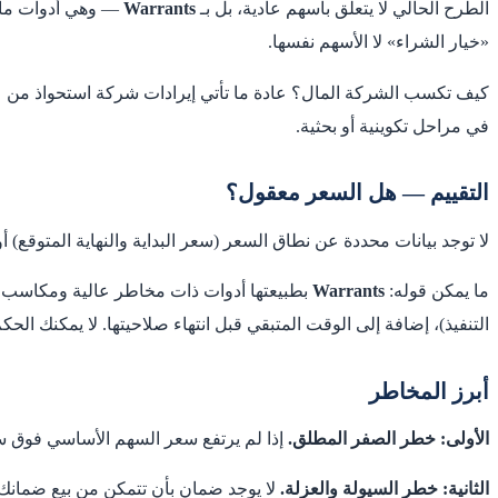
الطرح الحالي لا يتعلق بأسهم عادية، بل بـ
Warrants
— وهي أدوات مالي
«خيار الشراء» لا الأسهم نفسها.
كيف تكسب الشركة المال؟ عادة ما تأتي إيرادات شركة استحواذ من عمليا
في مراحل تكوينية أو بحثية.
التقييم — هل السعر معقول؟
لا توجد بيانات محددة عن نطاق السعر (سعر البداية والنهاية المتوقع) 
ما يمكن قوله:
Warrants
بطبيعتها أدوات ذات مخاطر عالية ومكاسب مح
التنفيذ)، إضافة إلى الوقت المتبقي قبل انتهاء صلاحيتها. لا يمكنك الح
أبرز المخاطر
الأولى: خطر الصفر المطلق.
إذا لم يرتفع سعر السهم الأساسي فوق سع
الثانية: خطر السيولة والعزلة.
لا يوجد ضمان بأن تتمكن من بيع ضمانك 