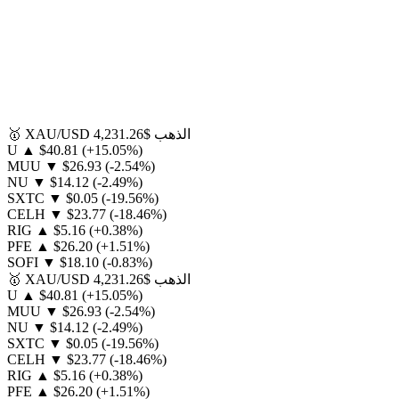
الذهب
$4,231.26
XAU/USD
🥇
U
▲
$40.81
(+15.05%)
MUU
▼
$26.93
(-2.54%)
NU
▼
$14.12
(-2.49%)
SXTC
▼
$0.05
(-19.56%)
CELH
▼
$23.77
(-18.46%)
RIG
▲
$5.16
(+0.38%)
PFE
▲
$26.20
(+1.51%)
SOFI
▼
$18.10
(-0.83%)
الذهب
$4,231.26
XAU/USD
🥇
U
▲
$40.81
(+15.05%)
MUU
▼
$26.93
(-2.54%)
NU
▼
$14.12
(-2.49%)
SXTC
▼
$0.05
(-19.56%)
CELH
▼
$23.77
(-18.46%)
RIG
▲
$5.16
(+0.38%)
PFE
▲
$26.20
(+1.51%)