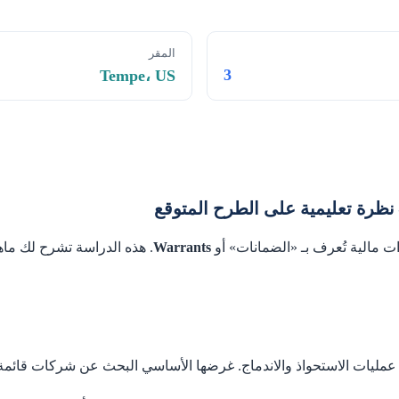
المقر
3
Tempe، US
مالية تُعرف بـ «الضمانات» أو
Warrants
. هذه الدراسة تشرح لك ماهي
ات الاستحواذ والاندماج. غرضها الأساسي البحث عن شركات قائمة وشرا