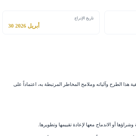
تاريخ الإدراج
30 أبريل 2026
ة هذا الطرح وآلياته وملامح المخاطر المرتبطة به، اعتماداً على
ؤها أو الاندماج معها لإعادة تقييمها وتطويرها.