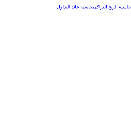
حاسبة الربح التراكمي
حاسبة عائد التداول