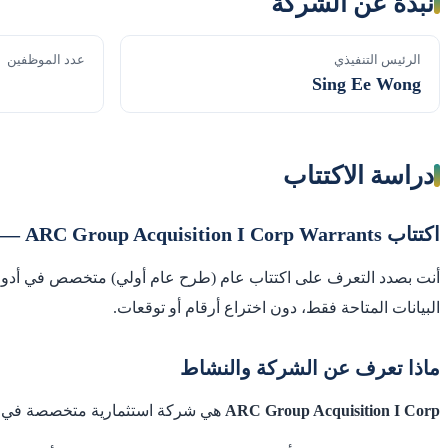
نبذة عن الشركة
الرئيس التنفيذي
عدد الموظفين
Sing Ee Wong
دراسة الاكتتاب
اكتتاب ARC Group Acquisition I Corp Warrants — نظرة تعليمية على الطرح المتوقع
أنت بصدد التعرف على اكتتاب عام (طرح عام أولي) متخصص في أدوات 
البيانات المتاحة فقط، دون اختراع أرقام أو توقعات.
ماذا تعرف عن الشركة والنشاط
ARC Group Acquisition I Corp
هي شركة استثمارية متخصصة في عملي