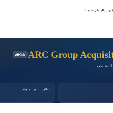
ؤثر ذلك على تقييماتنا.
ARC Group Acquisit
ARCLW
 المخاطر،
نطاق السعر المتوقع