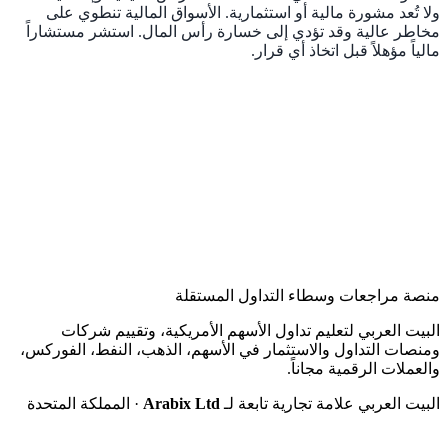
ولا تُعد مشورة مالية أو استثمارية. الأسواق المالية تنطوي على
مخاطر عالية وقد تؤدي إلى خسارة رأس المال. استشر مستشاراً
مالياً مؤهلاً قبل اتخاذ أي قرار.
منصة مراجعات وسطاء التداول المستقلة
البيت العربي لتعليم تداول الأسهم الأمريكية، وتقييم شركات
ومنصات التداول والاستثمار في الأسهم، الذهب، النفط، الفوركس،
والعملات الرقمية مجاناً.
البيت العربي علامة تجارية تابعة لـ
Arabix Ltd
· المملكة المتحدة