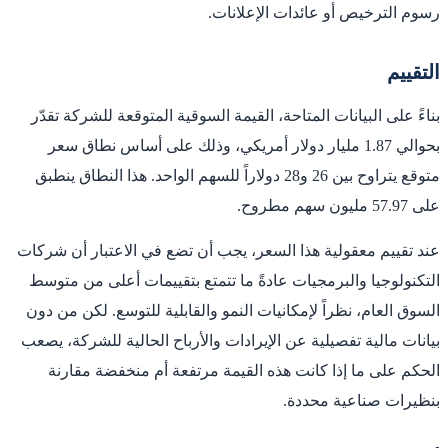
رسوم الترخيص أو عائدات الإعلانات.
التقييم
بناءً على البيانات المتاحة، القيمة السوقية المتوقعة للشركة تقدّر
بحوالي 1.87 مليار دولار أمريكي، وذلك على أساس نطاق سعر
متوقع يتراوح بين 26 و28 دولاراً للسهم الواحد. هذا النطاق ينطبق
على 57.97 مليون سهم مطروح.
عند تقييم معقولية هذا السعر، يجب أن تضع في الاعتبار أن شركات
التكنولوجيا والبرمجيات عادةً ما تتمتع بتقييمات أعلى من متوسط
السوق العام، نظراً لإمكانيات النمو والقابلية للتوسع. لكن من دون
بيانات مالية تفصيلية عن الإيرادات والأرباح الحالية للشركة، يصعب
الحكم على ما إذا كانت هذه القيمة مرتفعة أم منخفضة مقارنة
بنظيرات صناعية محددة.