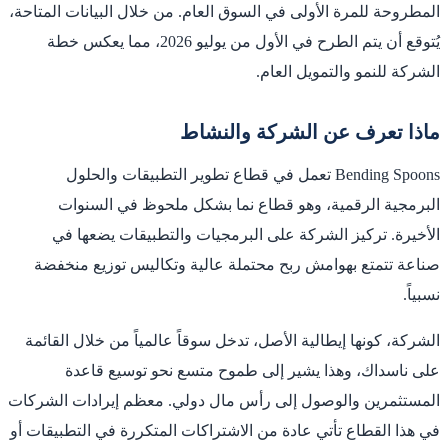
المطروحة للمرة الأولى في السوق العام. من خلال البيانات المتاحة،
يُتوقع أن يتم الطرح في الأول من يوليو 2026، مما يعكس خطة
الشركة للنمو والتمويل العام.
ماذا تعرف عن الشركة والنشاط
Bending Spoons تعمل في قطاع تطوير التطبيقات والحلول
البرمجية الرقمية، وهو قطاع نما بشكل ملحوظ في السنوات
الأخيرة. تركيز الشركة على البرمجيات والتطبيقات يضعها في
صناعة تتمتع بهوامش ربح محتملة عالية وتكاليس توزيع منخفضة
نسبياً.
الشركة، كونها إيطالية الأصل، تدخل سوقاً عالمياً من خلال القائمة
على ناسداك، وهذا يشير إلى طموح متسع نحو توسيع قاعدة
المستثمرين والوصول إلى رأس مال دولي. معظم إيرادات الشركات
في هذا القطاع تأتي عادة من الاشتراكات المتكررة في التطبيقات أو