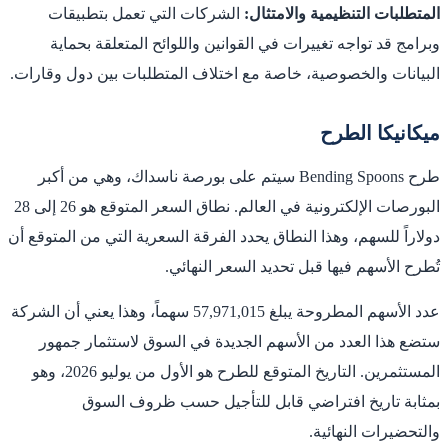
المتطلبات التنظيمية والامتثال:
الشركات التي تعمل بتطبيقات
وبرامج قد تواجه تغييرات في القوانين واللوائح المتعلقة بحماية
البيانات والخصوصية، خاصة مع اختلاف المتطلبات بين دول وقارات.
ميكانيكا الطرح
طرح Bending Spoons سيتم على بورصة ناسداك، وهي من أكبر
البورصات الإلكترونية في العالم. نطاق السعر المتوقع هو 26 إلى 28
دولاراً للسهم، وهذا النطاق يحدد الفرقة السعرية التي من المتوقع أن
تُطرح الأسهم فيها قبل تحديد السعر النهائي.
عدد الأسهم المطروحة يبلغ 57,971,015 سهماً، وهذا يعني أن الشركة
ستضع هذا العدد من الأسهم الجديدة في السوق لاستثمار جمهور
المستثمرين. التاريخ المتوقع للطرح هو الأول من يوليو 2026، وهو
بمثابة تاريخ افتراضي قابل للتأجيل حسب ظروف السوق
والتحضيرات النهائية.