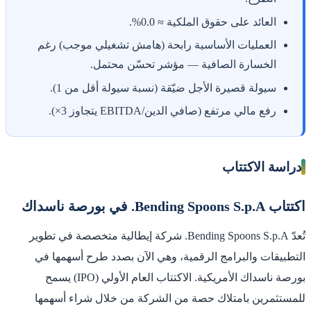
العائد على حقوق الملكية ≈ 0.0%.
العمليات الأساسية رابحة (هامش تشغيلي موجب) رغم
الخسارة الصافية — مؤشر تحسّن محتمل.
سيولة قصيرة الأجل ضيّقة (نسبة سيولة أقل من 1).
رفع مالي مرتفع (صافي الدين/EBITDA يتجاوز 3×).
دراسة الاكتتاب
اكتتاب Bending Spoons S.p.A. في بورصة ناسداك
تُعدّ Bending Spoons S.p.A. شركة إيطالية متخصصة في تطوير
التطبيقات والبرامج الرقمية، وهي الآن بصدد طرح أسهمها في
بورصة ناسداك الأمريكية. الاكتتاب العام الأولي (IPO) يسمح
للمستثمرين بامتلاك حصة من الشركة من خلال شراء أسهمها