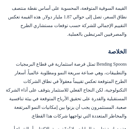
القيمة السوقية المتوقعة، المحسوبة على أساس نقطة منتصف
نطاق السعر، تصل إلى حوالي 1.87 مليار دولار. هذه القيمة تعكس
التقييم الإجمالي للشركة حسب توقعات مستشاري الطرح
والمصرفيين المرتبطين بالعملية.
الخلاصة
Bending Spoons تمثل فرصة استثمارية في قطاع البرمجيات
والتطبيقات، وهي صناعة سريعة النمو ومطلوبة عالمياً. أسعار
الطرح المتوقعة تعكس تقييماً معقولاً في نطاق الشركات
التكنولوجية، لكن النجاح الفعلي للاستثمار يتوقف على أداء الشركة
المستقبلية والقدرة على تحقيق الأرباح المتوقعة في بيئة تنافسية
صعبة. المستثمرون يجب أن يزنوا بين إمكانيات النمو المرتفعة
والمخاطر المتعددة التي تواجهها شركات هذا القطاع.
هذه دراسة تعليمية للبيانات ولا تُعدّ توصية بالاكتتاب أو الشراء أو