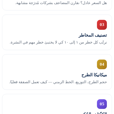
هل السعر عادل؟ نقارن المضاعف بشركات مُدرَجة مشابهة.
03
تصنيف المخاطر
نرتّب كل خطر من ١ إلى ١٠ كي لا يختبئ خطر مهم في النشرة.
04
ميكانيكا الطرح
حجم الطرح، التوزيع، الخط الزمني — كيف تعمل الصفقة فعليًا.
05