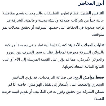
أبرز المخاطر
التنافس الشديد:
قطاع تطوير التطبيقات والبرمجيات يتسم بمنافسة
عالية جداً من شركات عملاقة وناشئة محلية وعالمية. الشركة قد
تواجه صعوبة في الحفاظ على حصتها السوقية أو تحقيق معدلات نمو
متوقعة.
تقلبات العملات الأجنبية:
كشركة إيطالية تطرح في بورصة أمريكية
بالدولار، الشركة معرضة لمخاطر تقلبات سعر الصرف بين اليورو
والدولار الأمريكي، مما قد يؤثر على القيمة المرسلة إلى الأم أو على
النتائج المالية المعاد تحويلها.
ضغط هوامش الربح:
في صناعة البرمجيات، قد يؤدي التنافس
السعري والضغط على الأسعار إلى تقليل الهوامش، خاصة إذا لم
تتمكن الشركة من تحقيق وفورات في التكاليف أو تقديم قيمة فريدة
للعملاء.