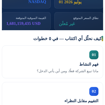
NASDAQ
01 يوليو 2026
نطاق السعر المتوقع
القيمة السوقية المتوقعة
1,681,159,435 USD
غير مُعلَن
كيف نحلّل أي اكتتاب — في ٥ خطوات
01
فهم النشاط
ماذا تبيع الشركة فعلًا، ومن أين يأتي الدخل؟
02
التقييم مقابل النظراء