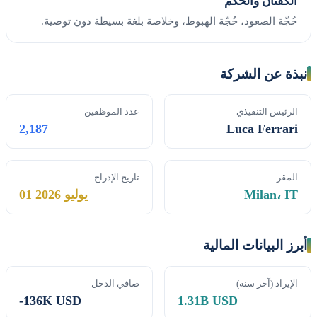
الكفّتان والحُكم
حُجّة الصعود، حُجّة الهبوط، وخلاصة بلغة بسيطة دون توصية.
نبذة عن الشركة
الرئيس التنفيذي
عدد الموظفين
2,187
Luca Ferrari
المقر
تاريخ الإدراج
Milan، IT
01 يوليو 2026
أبرز البيانات المالية
الإيراد (آخر سنة)
صافي الدخل
-136K USD
1.31B USD