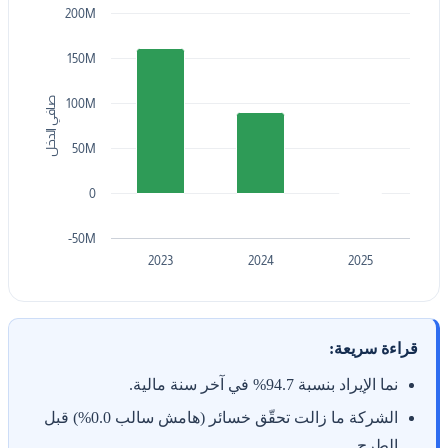
200M
150M
صافي الدخل
100M
50M
0
-50M
2023
2024
2025
قراءة سريعة:
نما الإيراد بنسبة 94.7% في آخر سنة مالية.
الشركة ما زالت تحقّق خسائر (هامش سالب 0.0%) قبل
الطرح.