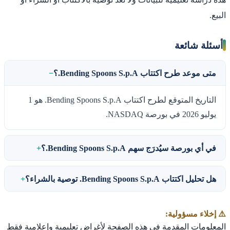
البيع.
أسئلة شائعة
متى موعد طرح اكتتاب Bending Spoons S.p.A.؟
التاريخ المتوقع لطرح اكتتاب Bending Spoons S.p.A. هو 1
يوليو 2026 في بورصة NASDAQ.
في أي بورصة سيُدرَج سهم Bending Spoons S.p.A.؟
هل تحليل اكتتاب Bending Spoons S.p.A. توصية بالشراء؟
⚠️ إخلاء مسؤولية:
المعلومات المقدمة في هذه الصفحة لأغراض تعليمية وإعلامية فقط