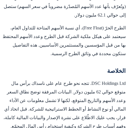
(وتُعرّف بأنها عدد الأسهم المُصدّرة مضروباً في سعر السهم) ستصل
إلى حوالي 62.1 مليون دولار.
الطرح الحرّ (Free Float)، أي نسبة الأسهم المتاحة للتداول العام،
سيعتمد على هيكل ملكية الشركة قبل الطرح وعدد الأسهم المحتفظ
بها من قبل المؤسسين والمستثمرين الأساسيين. هذه التفاصيل
ستكون محددة في وثائق الطرح الرسمية.
الخلاصة
DSC Holdings Ltd. تتجه نحو طرح عام على ناسداك برأس مال
متوقع حوالي 62 مليون دولار. البيانات المرفقة توضح نطاق السعر
وعدد الأسهم والتاريخ المتوقع، لكنها لا تشمل معلومات عن الأداء
المالي أو نوع النشاط أو الخطط الاستراتيجية للشركة. قبل اتخاذ أي
قرار، يجب عليك الاطّلاع على نشرة الإصدار والبيانات المالية كاملة،
وفهم أسباب طرح الشركة وكيفية استخدام رأس المال المجمّع.