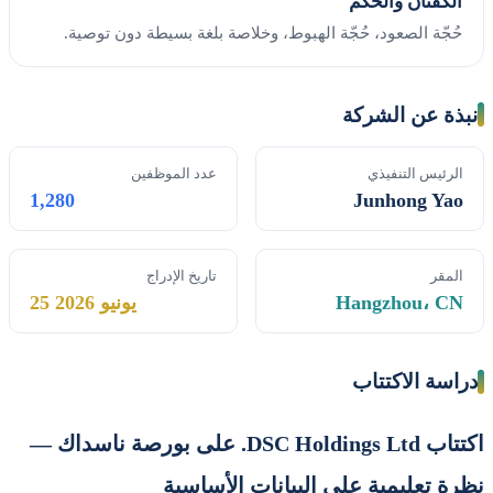
الكفّتان والحُكم
حُجّة الصعود، حُجّة الهبوط، وخلاصة بلغة بسيطة دون توصية.
نبذة عن الشركة
الرئيس التنفيذي
عدد الموظفين
1,280
Junhong Yao
المقر
تاريخ الإدراج
Hangzhou، CN
25 يونيو 2026
دراسة الاكتتاب
اكتتاب DSC Holdings Ltd. على بورصة ناسداك —
نظرة تعليمية على البيانات الأساسية