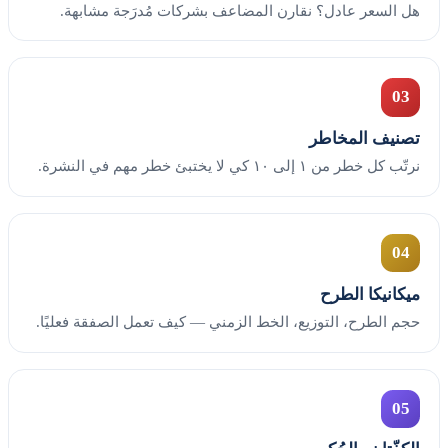
هل السعر عادل؟ نقارن المضاعف بشركات مُدرَجة مشابهة.
03
تصنيف المخاطر
نرتّب كل خطر من ١ إلى ١٠ كي لا يختبئ خطر مهم في النشرة.
04
ميكانيكا الطرح
حجم الطرح، التوزيع، الخط الزمني — كيف تعمل الصفقة فعليًا.
05