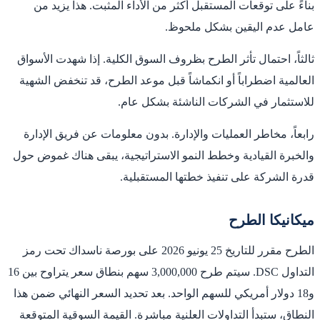
بناءً على توقعات المستقبل أكثر من الأداء المثبت. هذا يزيد من
عامل عدم اليقين بشكل ملحوظ.
ثالثاً، احتمال تأثر الطرح بظروف السوق الكلية. إذا شهدت الأسواق
العالمية اضطراباً أو انكماشاً قبل موعد الطرح، قد تنخفض الشهية
للاستثمار في الشركات الناشئة بشكل عام.
رابعاً، مخاطر العمليات والإدارة. بدون معلومات عن فريق الإدارة
والخبرة القيادية وخطط النمو الاستراتيجية، يبقى هناك غموض حول
قدرة الشركة على تنفيذ خطتها المستقبلية.
ميكانيكا الطرح
الطرح مقرر للتاريخ 25 يونيو 2026 على بورصة ناسداك تحت رمز
التداول DSC. سيتم طرح 3,000,000 سهم بنطاق سعر يتراوح بين 16
و18 دولار أمريكي للسهم الواحد. بعد تحديد السعر النهائي ضمن هذا
النطاق، ستبدأ التداولات العلنية مباشرة. القيمة السوقية المتوقعة