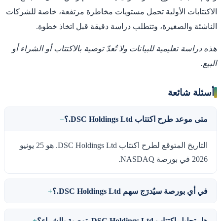
الاكتتابات الأولية تحمل مستويات مخاطرة مرتفعة، خاصة للشركات
الناشئة والصغيرة، وتتطلب دراسة دقيقة قبل اتخاذ خطوة.
هذه دراسة تعليمية للبيانات ولا تُعدّ توصية بالاكتتاب أو الشراء أو
البيع.
أسئلة شائعة
متى موعد طرح اكتتاب DSC Holdings Ltd.؟
التاريخ المتوقع لطرح اكتتاب DSC Holdings Ltd. هو 25 يونيو
2026 في بورصة NASDAQ.
في أي بورصة سيُدرَج سهم DSC Holdings Ltd.؟
هل تحليل اكتتاب DSC Holdings Ltd. توصية بالشراء؟