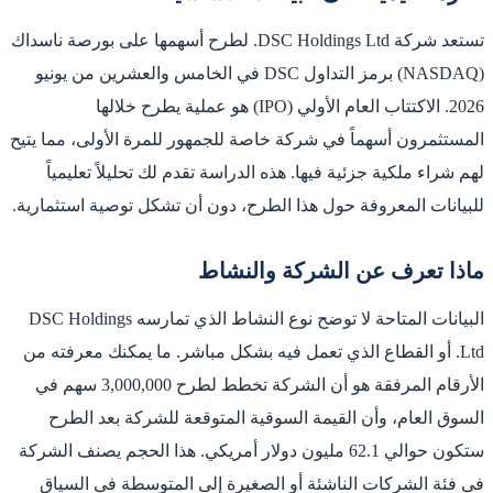
تستعد شركة DSC Holdings Ltd. لطرح أسهمها على بورصة ناسداك
(NASDAQ) برمز التداول DSC في الخامس والعشرين من يونيو
2026. الاكتتاب العام الأولي (IPO) هو عملية يطرح خلالها
المستثمرون أسهماً في شركة خاصة للجمهور للمرة الأولى، مما يتيح
لهم شراء ملكية جزئية فيها. هذه الدراسة تقدم لك تحليلاً تعليمياً
للبيانات المعروفة حول هذا الطرح، دون أن تشكل توصية استثمارية.
ماذا تعرف عن الشركة والنشاط
البيانات المتاحة لا توضح نوع النشاط الذي تمارسه DSC Holdings
Ltd. أو القطاع الذي تعمل فيه بشكل مباشر. ما يمكنك معرفته من
الأرقام المرفقة هو أن الشركة تخطط لطرح 3,000,000 سهم في
السوق العام، وأن القيمة السوقية المتوقعة للشركة بعد الطرح
ستكون حوالي 62.1 مليون دولار أمريكي. هذا الحجم يصنف الشركة
في فئة الشركات الناشئة أو الصغيرة إلى المتوسطة في السياق