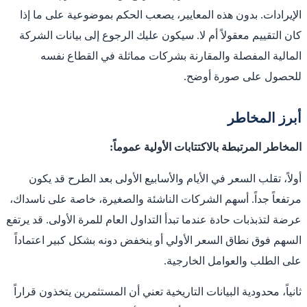
الإيرادات. بدون هذه المعايير، يصعب الحكم بموضوعية على ما إذا
كان التقييم معقولاً أم لا. سيكون عليك الرجوع إلى بيانات الشركة
المالية المفصلة والمقارنة بشركات مماثلة في القطاع نفسه
للحصول على صورة أوضح.
أبرز المخاطر
المخاطر المرتبطة بالاكتتابات الأولية عموماً:
أولاً، تقلب السعر في الأيام والأسابيع الأولى بعد الطرح قد يكون
مرتفعاً جداً. أسهم الشركات الناشئة والصغيرة، خاصة على ناسداك،
عرضة لتذبذبات حادة عندما تبدأ التداول العام للمرة الأولى. قد يرتفع
السهم فوق نطاق السعر الأولي أو ينخفض دونه بشكل كبير اعتماداً
على الطلب والعوامل الخارجية.
ثانياً، محدودية البيانات التاريخية تعني أن المستثمرين يتخذون قراراً