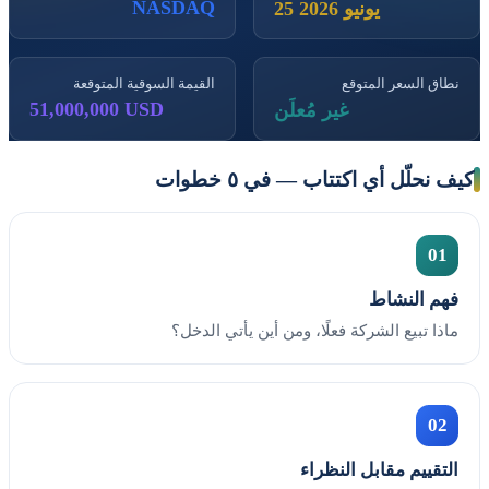
NASDAQ
25 يونيو 2026
نطاق السعر المتوقع
القيمة السوقية المتوقعة
51,000,000 USD
غير مُعلَن
كيف نحلّل أي اكتتاب — في ٥ خطوات
01
فهم النشاط
ماذا تبيع الشركة فعلًا، ومن أين يأتي الدخل؟
02
التقييم مقابل النظراء