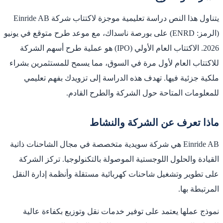
يتناول هذا النص دراسة تعليمية موجزة لاكتتاب شركة Einride AB
(الرمز: ENRD) على بورصة ناسداك، مع موعد طرح متوقع في يونيو
2026. الاكتتاب العام الأولي (IPO) هو عملية طرح أسهم الشركة
للاكتتاب العام لأول مرة في السوق، مما يسمح للمستثمرين بشراء
ملكية جزئية فيها. تهدف هذه الدراسة إلى تزويدك بفهم تعليمي
للمعلومات المتاحة حول الشركة والطرح القادم.
ماذا تعرف عن الشركة والنشاط
Einride AB هي شركة سويدية متخصصة في مجال الشاحنات ذاتية
القيادة والحلول اللوجستية الموصولة بالتكنولوجيا. تركز الشركة
على تطوير وتشغيل شاحنات كهربائية مستقلة وأنظمة إدارة النقل
المرتبطة بها.
نموذج عملها يعتمد على توفير خدمات نقل وتوزيع بكفاءة عالية