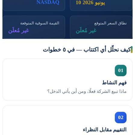
NASDAQ
10 يونيو 2026
نطاق السعر المتوقع
القيمة السوقية المتوقعة
غير مُعلَن
غير مُعلَن
كيف نحلّل أي اكتتاب — في ٥ خطوات
01
فهم النشاط
ماذا تبيع الشركة فعلًا، ومن أين يأتي الدخل؟
02
التقييم مقابل النظراء