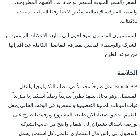
السعر (السعر المتوقع للسهم الواحد)، عدد الأسهم المطروحة،
والقيمة السوقية الإجمالية ستُعلن لاحقاً وفقاً للعملية المعتادة
للاكتتاب.
المستثمرون المهتمون سيحتاجون إلى متابعة الإعلانات الرسمية من
الشركة والوسطاء الماليين لمعرفة التفاصيل الكاملة عند اقترابها
من موعد الطرح.
الخلاصة
Einride AB تمثل طرحاً محتملاً في قطاع التكنولوجيا والنقل
المستقل، وهو مجال يشهد تطوراً سريعاً وطلباً استثماريا متزايداً.
غياب البيانات المالية التفصيلية والسعرية في الوقت الحالي يجعل
التقييم الدقيق صعباً، لكن طبيعة المشروع وتوقيت الطرح على
بورصة ناسداك يشيران إلى اهتمام واضح من جانب الشركة
بالوصول إلى رأس مال استثماري عالمي. كل استثمار يحمل