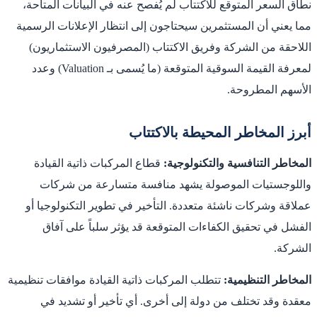
نطاق السعر المتوقع للاكتتاب لم يُفصح عنه في البيانات المتاحة،
مما يعني أن المستثمرين سيحتاجون إلى انتظار الإعلانات الرسمية
اللاحقة من الشركة وفريق الاكتتاب (المصرفيون الاستثماريون)
لمعرفة القيمة السوقية المتوقعة (ما يُسمى بـ Valuation) وعدد
الأسهم المطروحة.
أبرز المخاطر المحيطة بالاكتتاب
المخاطر التنافسية والتكنولوجية:
قطاع المركبات ذاتية القيادة
واللوجستيات الموصولة يشهد منافسة متسارعة من شركات
عملاقة وشركات ناشئة متعددة. التأخير في تطوير التكنولوجيا أو
الفشل في تحقيق الكفاءات المتوقعة قد يؤثر سلباً على آفاق
الشركة.
المخاطر التنظيمية:
تتطلب المركبات ذاتية القيادة موافقات تنظيمية
معقدة وقد تختلف من دولة إلى أخرى. أي تأخير أو تشديد في