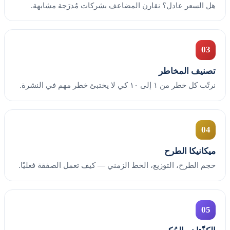
هل السعر عادل؟ نقارن المضاعف بشركات مُدرَجة مشابهة.
03
تصنيف المخاطر
نرتّب كل خطر من ١ إلى ١٠ كي لا يختبئ خطر مهم في النشرة.
04
ميكانيكا الطرح
حجم الطرح، التوزيع، الخط الزمني — كيف تعمل الصفقة فعليًا.
05