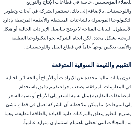
للعملاء المؤسسيين، خاصة في قطاعات الإنتاج والتوزيع
واللوجستيات. بالإضافة إلى ذلك، تستثمر الشركة في أبحاث وتطوير
التكنولوجيا الموصولة بالشاحنات المستقلة والأنظمة المرتبطة بإدارة
الأسطول. البيانات المتاحة لا توضح تفاصيل الإيرادات الحالية أو هيكل
الربحية بشكل محدد، لكن اتجاه الشركة نحو التكنولوجيا النظيفة
والأتمتة يعكس توجهاً عاماً في قطاع النقل واللوجستيات.
التقييم والقيمة السوقية المتوقعة
بدون بيانات مالية محددة عن الإيرادات أو الأرباح أو الخسائر الحالية
في المعلومات المرفقة، يصعب إجراء تقييم دقيق باستخدام
المضاعفات التقليدية (مثل نسبة السعر إلى الأرباح أو نسبة السعر
إلى المبيعات). ما يمكن ملاحظته أن الشركة تعمل في قطاع ناشئ
وسريع التطور يتعلق بالمركبات ذاتية القيادة والطاقة النظيفة، وهما
من المجالات التي تحظى باهتمام استثماري متزايد عالمياً.