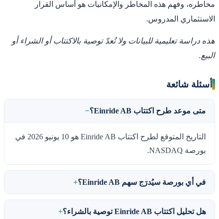
مخاطره، وفهم هذه المخاطر والإمكانيات هو أساس القرار
الاستثماري المدروس.
هذه دراسة تعليمية للبيانات ولا تُعدّ توصية بالاكتتاب أو الشراء أو
البيع.
أسئلة شائعة
متى موعد طرح اكتتاب Einride AB؟
التاريخ المتوقع لطرح اكتتاب Einride AB هو 10 يونيو 2026 في
بورصة NASDAQ.
في أي بورصة سيُدرَج سهم Einride AB؟
هل تحليل اكتتاب Einride AB توصية بالشراء؟