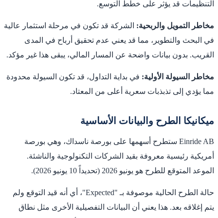
التنظيمات قد يؤثر على خطط التوسع.
مخاطر التمويل والربحية:
الشركة قد تكون في مرحلة استثمار عالية
في البحث والتطوير، مما قد يعني عدم تحقيق أرباح في المدى
القريب. بدون بيانات واضحة عن المسار المالي، يبقى هذا غير مؤكد.
مخاطر السيولة الأولية:
في بداية التداول، قد تكون السيولة محدودة
مما يؤدي إلى تذبذبات سعرية أعلى من المعتاد.
ميكانيكا الطرح والبيانات الأساسية
Einride AB ستطرح أسهمها على بورصة ناسداك، وهي بورصة
أمريكية رئيسية معروفة بقيد الشركات التكنولوجية والناشئة.
الموعد المتوقع للطرح هو يونيو 2026 (تحديداً 10 يونيو 2026).
حالة الطرح الحالية موصوفة بـ "Expected"، أي أنه قيد التوقع ولم
يتم إغلاقه بعد. هذا يعني أن البيانات التفصيلية الأخرى مثل نطاق