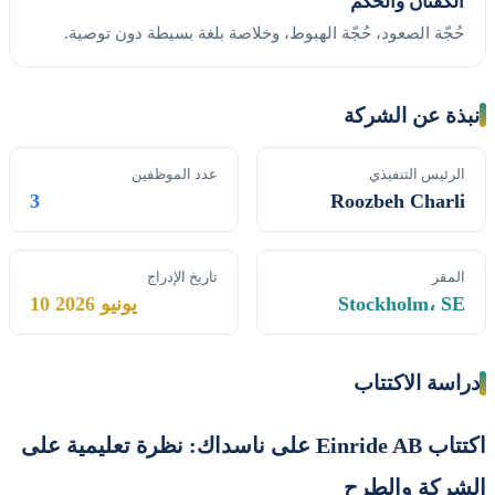
الكفّتان والحُكم
حُجّة الصعود، حُجّة الهبوط، وخلاصة بلغة بسيطة دون توصية.
نبذة عن الشركة
الرئيس التنفيذي
عدد الموظفين
3
Roozbeh Charli
المقر
تاريخ الإدراج
Stockholm، SE
10 يونيو 2026
دراسة الاكتتاب
اكتتاب Einride AB على ناسداك: نظرة تعليمية على
الشركة والطرح