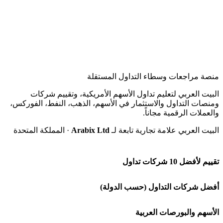
منصة مراجعات وسطاء التداول المستقلة
البيت العربي لتعليم تداول الأسهم الأمريكية، وتقييم شركات
ومنصات التداول والاستثمار في الأسهم، الذهب، النفط، الفوركس،
والعملات الرقمية مجاناً.
البيت العربي علامة تجارية تابعة لـ
Arabix Ltd
· المملكة المتحدة
تقييم لأفضل 10 شركات تداول
شركة Capital.com
أفضل شركات التداول (حسب الدولة)
افاتريد AvaTrade
شركات تداول في السعودية
الأسهم والبورصات العربية