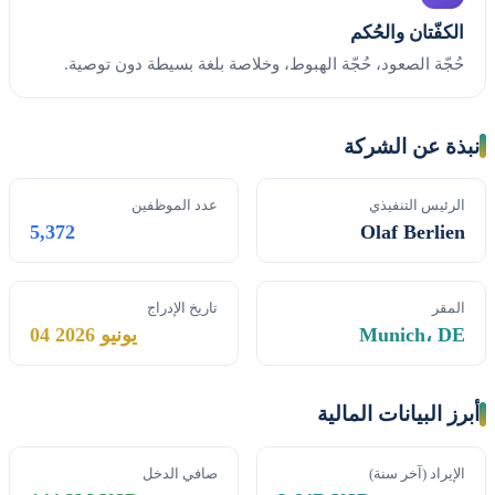
الكفّتان والحُكم
حُجّة الصعود، حُجّة الهبوط، وخلاصة بلغة بسيطة دون توصية.
نبذة عن الشركة
الرئيس التنفيذي
عدد الموظفين
5,372
Olaf Berlien
المقر
تاريخ الإدراج
Munich، DE
04 يونيو 2026
أبرز البيانات المالية
الإيراد (آخر سنة)
صافي الدخل