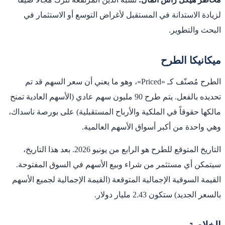
لزيادة الاستدانة في المستقبل لأغراض التوسع أو الاستثمار في
البحث والتطوير.
ميكانيكا الطرح
الطرح مُصنّف كـ «Priced»، وهو ما يعني أن سعر السهم قد تم
تحديده بالفعل. يتم طرح 90 مليون سهم عادي (الأسهم العادية تمنح
مالكها حقوقاً في الملكية والأرباح المستقبلية) على بورصة ناسداك،
وهي واحدة من أكبر أسواق الأسهم العالمية.
التاريخ المتوقع للطرح هو الرابع من يونيو 2026. بعد هذا التاريخ،
سيتمكن أي مستثمر من شراء وبيع الأسهم في السوق المفتوحة.
القيمة السوقية الإجمالية المتوقعة (القيمة الإجمالية لجميع الأسهم
بالسعر الجديد) ستكون 2.43 مليار دولار.
الخلاصة