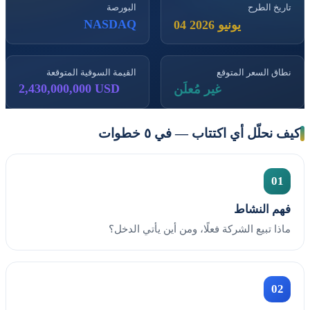
تاريخ الطرح
البورصة
NASDAQ
04 يونيو 2026
نطاق السعر المتوقع
القيمة السوقية المتوقعة
2,430,000,000 USD
غير مُعلَن
كيف نحلّل أي اكتتاب — في ٥ خطوات
01
فهم النشاط
ماذا تبيع الشركة فعلًا، ومن أين يأتي الدخل؟
02