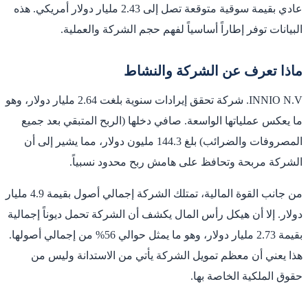
عادي بقيمة سوقية متوقعة تصل إلى 2.43 مليار دولار أمريكي. هذه
البيانات توفر إطاراً أساسياً لفهم حجم الشركة والعملية.
ماذا تعرف عن الشركة والنشاط
INNIO N.V. شركة تحقق إيرادات سنوية بلغت 2.64 مليار دولار، وهو
ما يعكس عملياتها الواسعة. صافي دخلها (الربح المتبقي بعد جميع
المصروفات والضرائب) بلغ 144.3 مليون دولار، مما يشير إلى أن
الشركة مربحة وتحافظ على هامش ربح محدود نسبياً.
من جانب القوة المالية، تمتلك الشركة إجمالي أصول بقيمة 4.9 مليار
دولار. إلا أن هيكل رأس المال يكشف أن الشركة تحمل ديوناً إجمالية
بقيمة 2.73 مليار دولار، وهو ما يمثل حوالي 56% من إجمالي أصولها.
هذا يعني أن معظم تمويل الشركة يأتي من الاستدانة وليس من
حقوق الملكية الخاصة بها.