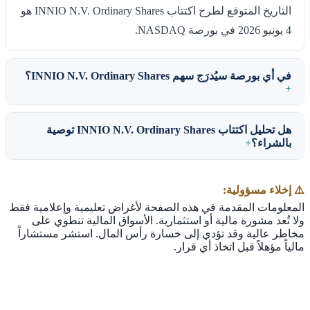
التاريخ المتوقع لطرح اكتتاب INNIO N.V. Ordinary Shares هو
4 يونيو 2026 في بورصة NASDAQ.
في أي بورصة سيُدرَج سهم INNIO N.V. Ordinary Shares؟
هل تحليل اكتتاب INNIO N.V. Ordinary Shares توصية
بالشراء؟
⚠️ إخلاء مسؤولية:
المعلومات المقدمة في هذه الصفحة لأغراض تعليمية وإعلامية فقط
ولا تُعد مشورة مالية أو استثمارية. الأسواق المالية تنطوي على
مخاطر عالية وقد تؤدي إلى خسارة رأس المال. استشر مستشاراً
مالياً مؤهلاً قبل اتخاذ أي قرار.