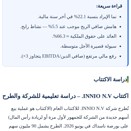
قراءة سريعة:
نما الإيراد بنسبة 22.1% في آخر سنة مالية.
هامش صافي الربح موجب عند 5.5% — نشاط رابح.
العائد على حقوق الملكية ≈ 66.3%.
سيولة قصيرة الأجل متوسطة.
رفع مالي مرتفع (صافي الدين/EBITDA يتجاوز 3×).
دراسة الاكتتاب
اكتتاب INNIO N.V. – دراسة تعليمية للشركة والطرح
تُطرح شركة INNIO N.V. للاكتتاب العام (الاكتتاب هو عملية بيع
أسهم جديدة من الشركة للجمهور لأول مرة أو لزيادة رأس المال)
على بورصة ناسداك في يونيو 2026. الطرح يشمل 90 مليون سهم