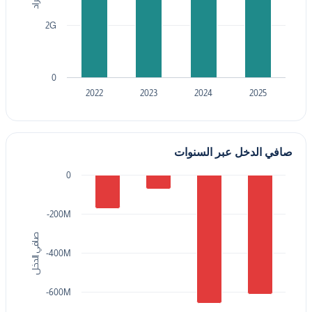
2G
0
2022
2023
2024
2025
صافي الدخل عبر السنوات
0
-200M
صافي الدخل
-400M
-600M