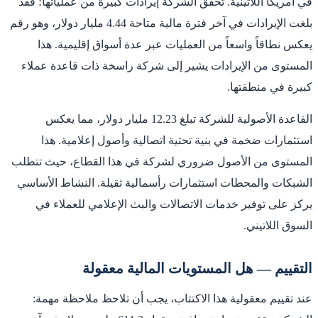
في أمريكا اللاتينية. تحقق الشركة إيرادات كبيرة من عملياتها؛ فقد
بلغت الإيرادات في آخر فترة مالية متاحة 4.44 مليار دولار، وهو رقم
يعكس نطاقاً واسعاً من العمليات عبر عدة أسواق إقليمية. هذا
المستوى من الإيرادات يشير إلى شركة راسخة ذات قاعدة عملاء
كبيرة في منطقتها.
القاعدة الأصولية للشركة تبلغ 12.23 مليار دولار، مما يعكس
استثمارات ضخمة في بنية تحتية اتصالية وأصول إعلامية. هذا
المستوى من الأصول ضروري لشركة في هذا القطاع، حيث تتطلب
الشبكات والمحطات استثمارات رأسمالية ثقيلة. النشاط الأساسي
يركز على توفير خدمات الاتصالات والبث الإعلامي للعملاء في
السوق اللاتيني.
التقييم — هل المستويات المالية معقولة
عند تقييم معقولية هذا الاكتتاب، يجب أن تلاحظ ملاحظة مهمة: