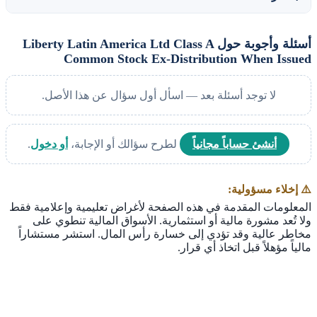
أسئلة وأجوبة حول Liberty Latin America Ltd Class A
Common Stock Ex-Distribution When Issued
لا توجد أسئلة بعد — اسأل أول سؤال عن هذا الأصل.
أنشئ حساباً مجانياً
لطرح سؤالك أو الإجابة،
أو دخول
.
⚠️ إخلاء مسؤولية:
المعلومات المقدمة في هذه الصفحة لأغراض تعليمية وإعلامية فقط
ولا تُعد مشورة مالية أو استثمارية. الأسواق المالية تنطوي على
مخاطر عالية وقد تؤدي إلى خسارة رأس المال. استشر مستشاراً
مالياً مؤهلاً قبل اتخاذ أي قرار.