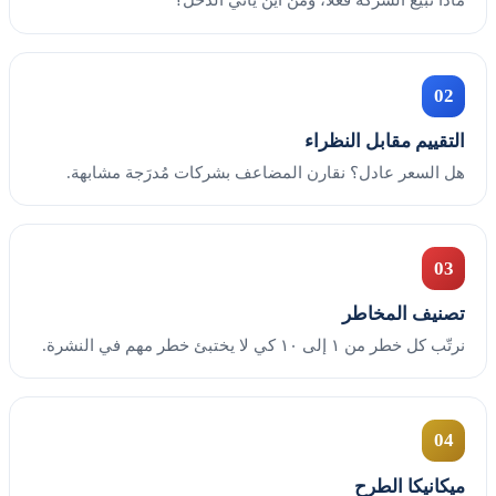
02
التقييم مقابل النظراء
هل السعر عادل؟ نقارن المضاعف بشركات مُدرَجة مشابهة.
03
تصنيف المخاطر
نرتّب كل خطر من ١ إلى ١٠ كي لا يختبئ خطر مهم في النشرة.
04
ميكانيكا الطرح