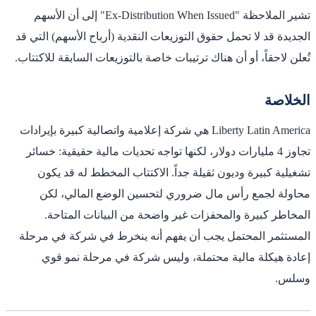
تشير الملاحظة "Ex-Distribution When Issued" إلى أن الأسهم
الجديدة قد لا تحمل حقوق التوزيعات النقدية (أرباح الأسهم) التي قد
تُعلن لاحقاً، أو أن هناك ترتيبات خاصة بالتوزيعات السابقة للاكتتاب.
الخلاصة
Liberty Latin America هي شركة إعلامية واتصالية كبيرة بإيرادات
تجاوز 4 مليارات دولار، لكنها تواجه تحديات مالية حقيقية: خسائر
تشغيلية كبيرة وديون ثقيلة جداً. الاكتتاب المخطط له قد يكون
محاولة لجمع رأس مال ضروري لتحسين الوضع المالي، لكن
المخاطر كبيرة والمحفزات غير واضحة من البيانات المتاحة.
المستثمر المحتمل يجب أن يفهم أنه ينخرط في شركة في مرحلة
إعادة هيكلة مالية محتملة، وليس شركة في مرحلة نمو قوي
وسلس.