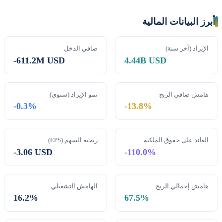
أبرز البيانات المالية
الإيراد (آخر سنة)
صافي الدخل
-611.2M USD
4.44B USD
هامش صافي الربح
نمو الإيراد (سنوي)
-0.3%
-13.8%
العائد على حقوق الملكية
ربحية السهم (EPS)
-3.06 USD
-110.0%
هامش إجمالي الربح
الهامش التشغيلي
16.2%
67.5%