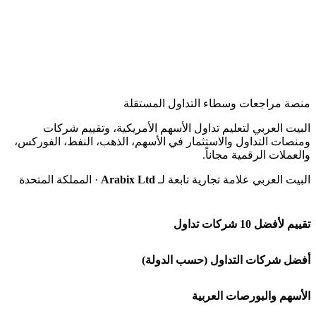
منصة مراجعات وسطاء التداول المستقلة
البيت العربي لتعليم تداول الأسهم الأمريكية، وتقييم شركات
ومنصات التداول والاستثمار في الأسهم، الذهب، النفط، الفوركس،
والعملات الرقمية مجاناً.
البيت العربي علامة تجارية تابعة لـ
Arabix Ltd
· المملكة المتحدة
تقييم لأفضل 10 شركات تداول
شركة Capital.com
أفضل شركات التداول (حسب الدولة)
افاتريد AvaTrade
شركات تداول في السعودية
الأسهم والبورصات العربية