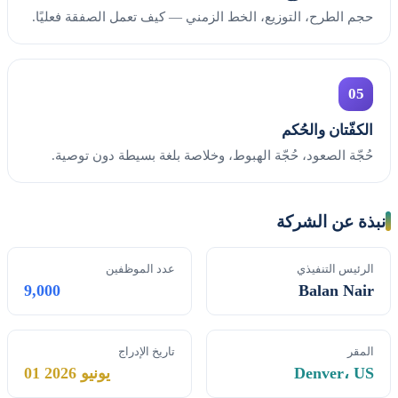
حجم الطرح، التوزيع، الخط الزمني — كيف تعمل الصفقة فعليًا.
05
الكفّتان والحُكم
حُجّة الصعود، حُجّة الهبوط، وخلاصة بلغة بسيطة دون توصية.
نبذة عن الشركة
الرئيس التنفيذي
عدد الموظفين
9,000
Balan Nair
المقر
تاريخ الإدراج
Denver، US
01 يونيو 2026