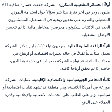
أولاً: الخسائر التشغيلية المتكررة.
الشركة حققت خسارة صافية 611
مليون دولار في آخر فترة. هذا يثير سؤالاً حول استدامة النموذج
التشغيلي والقدرة على تحقيق ربحية في المستقبل. المستثمرون
الجدد في الاكتتاب سيكونون معرضين لمخاطر مالية إذا لم تتحسن
الأوضاع التشغيلية.
ثانياً: الرافعة المالية العالية.
مع ديون تبلغ 8.80 مليار دولار، الشركة
تحمل عبئاً مالياً ثقيلاً. في حالة تغييرات اقتصادية أو ارتفاع في
معدلات الفائدة، قد تواجه الشركة صعوبات في خدمة هذا الدين،
خاصة إذا لم تحقق أرباحاً كافية.
ثالثاً: المخاطر الجيوسياسية والاقتصادية الإقليمية.
عمليات الشركة
موزعة في أمريكا اللاتينية، وهي منطقة قد تشهد تقلبات اقتصادية أو
سياسية تؤثر على الطلب على الخدمات الاتصالية والإعلامية وقدرة
العملاء على الدفع.