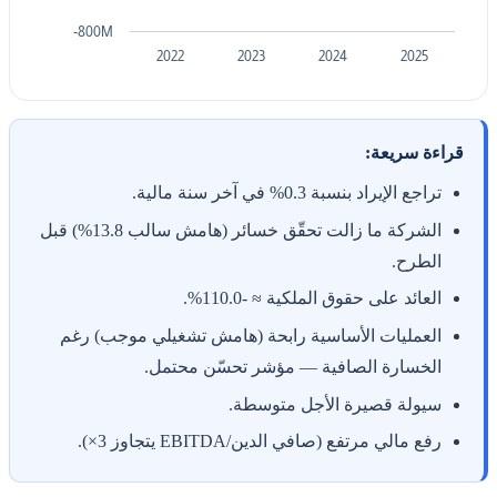
-800M
2022
2023
2024
2025
قراءة سريعة:
تراجع الإيراد بنسبة 0.3% في آخر سنة مالية.
الشركة ما زالت تحقّق خسائر (هامش سالب 13.8%) قبل
الطرح.
العائد على حقوق الملكية ≈ -110.0%.
العمليات الأساسية رابحة (هامش تشغيلي موجب) رغم
الخسارة الصافية — مؤشر تحسّن محتمل.
سيولة قصيرة الأجل متوسطة.
رفع مالي مرتفع (صافي الدين/EBITDA يتجاوز 3×).