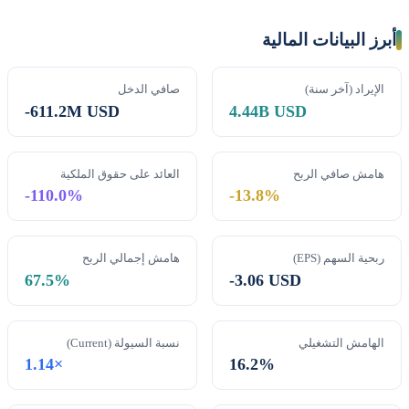
أبرز البيانات المالية
الإيراد (آخر سنة)
صافي الدخل
-611.2M USD
4.44B USD
هامش صافي الربح
العائد على حقوق الملكية
-110.0%
-13.8%
ربحية السهم (EPS)
هامش إجمالي الربح
67.5%
-3.06 USD
الهامش التشغيلي
نسبة السيولة (Current)
1.14×
16.2%