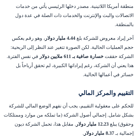
منطقة أمريكا اللاتينية. مصدر دخلها الرئيسي يأتي من خدمات
الاتصالات والبث والإنترنت والخدمات ذات الصلة في عدة دول
بالمنطقة.
آخر إيراد معروض للشركة بلغ
4.44 مليار دولار
، وهو رقم يعكس
حجم العمليات الحالية. لكن الصورة تتغير عند النظر إلى الربحية:
الشركة حققت
خسارة صافية بـ 611 ملايين دولار
في نفس الفترة.
هذا يعني أن الشركة، رغم إيراداتها الكبيرة، لم تحقق أرباحاً بل
خسائر في أعمالها الحالية.
التقييم والمركز المالي
للحكم على معقولية التقييم، يجب أن نفهم الوضع المالي للشركة
بشكل شامل. إجمالي أصول الشركة (ما تملكه من موارد وممتلكات
وحقوق) يبلغ
12.23 مليار دولار
. مقابل هذا، تحمل الشركة ديون
إجمالية بـ
8.37 مليار دولار
.