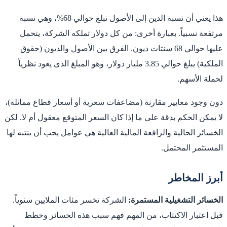
هذا يعني أن نسبة الدين إلى الأصول تبلغ حوالي 68%، وهي نسبة
مرتفعة نسبياً. بعبارة أخرى: من كل دولار تملكه الشركة، يتحمل
عليها حوالي 68 سنتات ديون. الفرق بين الأصول والديون (حقوق
الملكية) يبلغ حوالي 3.85 مليار دولار، وهو المبلغ الذي يعود نظرياً
لحملة الأسهم.
دون وجود معايير مقارنة (مضاعفات سعرية أو أسعار قطاع مماثلة)،
لا يمكن الحكم بدقة على ما إذا كان السعر المتوقع معقول أم لا. لكن
الخسائر الحالية والرافعة المالية العالية هي عوامل يجب أن ينتبه لها
المستثمر المحتمل.
أبرز المخاطر
الخسائر التشغيلية المستمرة:
الشركة تخسر مئات الملايين سنوياً.
قبل اعتبار الاكتتاب، من المهم فهم سبب هذه الخسائر وخطط