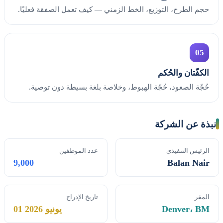
حجم الطرح، التوزيع، الخط الزمني — كيف تعمل الصفقة فعليًا.
05
الكفّتان والحُكم
حُجّة الصعود، حُجّة الهبوط، وخلاصة بلغة بسيطة دون توصية.
نبذة عن الشركة
الرئيس التنفيذي
عدد الموظفين
9,000
Balan Nair
المقر
تاريخ الإدراج
Denver، BM
01 يونيو 2026