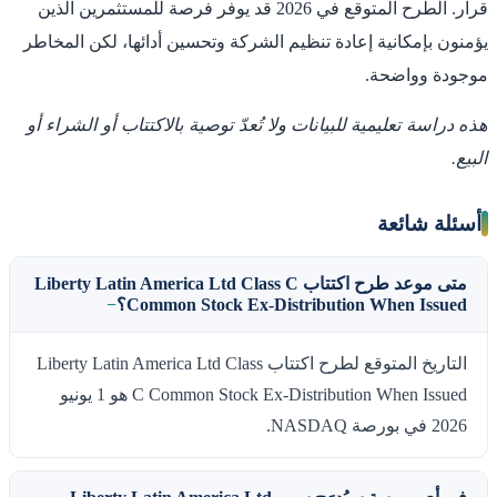
قرار. الطرح المتوقع في 2026 قد يوفر فرصة للمستثمرين الذين
يؤمنون بإمكانية إعادة تنظيم الشركة وتحسين أدائها، لكن المخاطر
موجودة وواضحة.
هذه دراسة تعليمية للبيانات ولا تُعدّ توصية بالاكتتاب أو الشراء أو
البيع.
أسئلة شائعة
متى موعد طرح اكتتاب Liberty Latin America Ltd Class C
Common Stock Ex-Distribution When Issued؟
التاريخ المتوقع لطرح اكتتاب Liberty Latin America Ltd Class
C Common Stock Ex-Distribution When Issued هو 1 يونيو
2026 في بورصة NASDAQ.