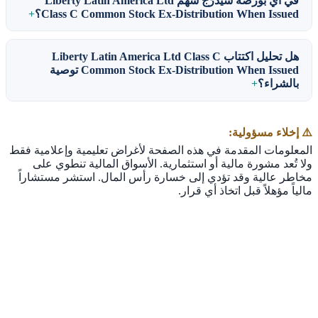
في أي بورصة سيُدرَج سهم Liberty Latin America Ltd
Class C Common Stock Ex-Distribution When Issued؟
هل تحليل اكتتاب Liberty Latin America Ltd Class C
Common Stock Ex-Distribution When Issued توصية
بالشراء؟
⚠️ إخلاء مسؤولية:
المعلومات المقدمة في هذه الصفحة لأغراض تعليمية وإعلامية فقط
ولا تُعد مشورة مالية أو استثمارية. الأسواق المالية تنطوي على
مخاطر عالية وقد تؤدي إلى خسارة رأس المال. استشر مستشاراً
مالياً مؤهلاً قبل اتخاذ أي قرار.