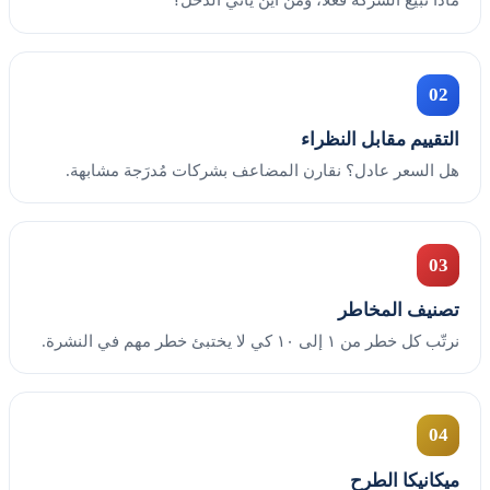
02
التقييم مقابل النظراء
هل السعر عادل؟ نقارن المضاعف بشركات مُدرَجة مشابهة.
03
تصنيف المخاطر
نرتّب كل خطر من ١ إلى ١٠ كي لا يختبئ خطر مهم في النشرة.
04
ميكانيكا الطرح