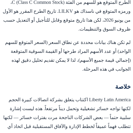
الطرح المتوقع هو للسهم من الفئة C (Class C Common Stock)،
ورمزه المتوقع في ناسداك هو LILKV. تاريخ الطرح المقرر هو الأول
من يونيو 2026، لكن هذا تاريخ متوقع وقابل للتأجيل أو التعديل حسب
ظروف السوق والتنظيمات.
لم تكن هناك بيانات محددة عن نطاق السعر (السعر المتوقع للسهم
الواحد) أو عدد الأسهم المراد طرحها أو القيمة السوقية المتوقعة
(إجمالي قيمة جميع الأسهم)، لذا لا يمكن تقديم تحليل دقيق لهذه
الجوانب في هذه المرحلة.
خلاصة
Liberty Latin America اكتتاب يتعلق بشركة اتصالات كبيرة الحجم
لكنها تواجه خسائر تشغيلية وتحمل ديناً مرتفعاً. هذه ليست إشارة
سلبية حتماً — بعض الشركات الناجحة مرت بفترات خسائر — لكنها
تتطلب فهماً عميقاً لخطط الإدارة والآفاق المستقبلية قبل اتخاذ أي