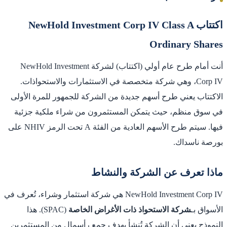
اكتتاب NewHold Investment Corp IV Class A
Ordinary Shares
أنت أمام طرح عام أولي (اكتتاب) لشركة NewHold Investment
Corp IV، وهي شركة متخصصة في الاستثمارات والاستحواذات.
الاكتتاب يعني طرح أسهم جديدة من الشركة للجمهور للمرة الأولى
في سوق منظم، حيث يتمكن المستثمرون من شراء ملكية جزئية
فيها. سيتم طرح الأسهم العادية من الفئة A تحت الرمز NHIV على
بورصة ناسداك.
ماذا تعرف عن الشركة والنشاط
NewHold Investment Corp IV هي شركة استثمار وشراء، تُعرف في
الأسواق بـ
شركة الاستحواذ ذات الأغراض الخاصة
(SPAC). هذا
النموذج يعني أن الشركة تُنشأ بهدف جمع رأسمال من المستثمرين