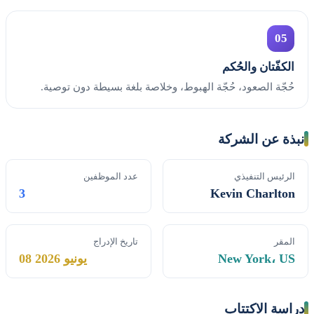
05
الكفّتان والحُكم
حُجّة الصعود، حُجّة الهبوط، وخلاصة بلغة بسيطة دون توصية.
نبذة عن الشركة
الرئيس التنفيذي
عدد الموظفين
3
Kevin Charlton
المقر
تاريخ الإدراج
New York، US
08 يونيو 2026
دراسة الاكتتاب