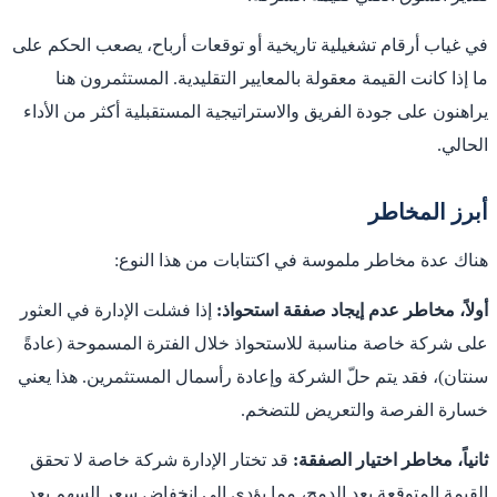
في غياب أرقام تشغيلية تاريخية أو توقعات أرباح، يصعب الحكم على
ما إذا كانت القيمة معقولة بالمعايير التقليدية. المستثمرون هنا
يراهنون على جودة الفريق والاستراتيجية المستقبلية أكثر من الأداء
الحالي.
أبرز المخاطر
هناك عدة مخاطر ملموسة في اكتتابات من هذا النوع:
أولاً، مخاطر عدم إيجاد صفقة استحواذ:
إذا فشلت الإدارة في العثور
على شركة خاصة مناسبة للاستحواذ خلال الفترة المسموحة (عادةً
سنتان)، فقد يتم حلّ الشركة وإعادة رأسمال المستثمرين. هذا يعني
خسارة الفرصة والتعريض للتضخم.
ثانياً، مخاطر اختيار الصفقة:
قد تختار الإدارة شركة خاصة لا تحقق
القيمة المتوقعة بعد الدمج، مما يؤدي إلى انخفاض سعر السهم بعد