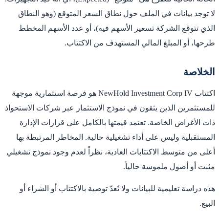
لا توجد بيانات في الملف حول نطاق السعر المتوقع (وهو النطاق
الذي تتوقع الشركة تسعير الأسهم فيه)، أو عدد الأسهم المخطط
طرحها، أو المبلغ المالي المستهدف من الاكتتاب.
الخلاصة
اكتتاب NewHold Investment Corp IV هو فرصة استثمارية موجهة
للمستثمرين الذين يثقون في نموذج الاستثمار عبر شركات الاستحواذ
ذات الأغراض الخاصة. تعتمد قيمتها بالكامل على قرارات الإدارة
المستقبلية وليس على أداء تشغيلية حالية. المخاطر المرتبطة بها
أعلى من متوسط الاكتتابات العادية، نظراً لعدم وجود نموذج تشغيلي
مثبت أو أصول ملموسة حالياً.
هذه دراسة تعليمية للبيانات ولا تُعدّ توصية بالاكتتاب أو الشراء أو
البيع.