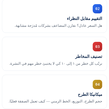
02
التقييم مقابل النظراء
هل السعر عادل؟ نقارن المضاعف بشركات مُدرَجة مشابهة.
03
تصنيف المخاطر
نرتّب كل خطر من ١ إلى ١٠ كي لا يختبئ خطر مهم في النشرة.
04
ميكانيكا الطرح
حجم الطرح، التوزيع، الخط الزمني — كيف تعمل الصفقة فعليًا.