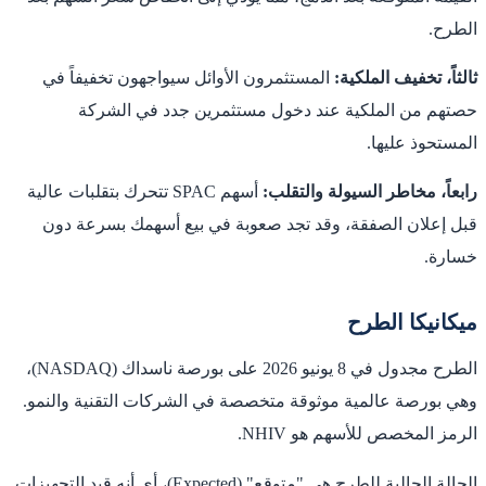
الطرح.
ثالثاً، تخفيف الملكية:
المستثمرون الأوائل سيواجهون تخفيفاً في
حصتهم من الملكية عند دخول مستثمرين جدد في الشركة
المستحوذ عليها.
رابعاً، مخاطر السيولة والتقلب:
أسهم SPAC تتحرك بتقلبات عالية
قبل إعلان الصفقة، وقد تجد صعوبة في بيع أسهمك بسرعة دون
خسارة.
ميكانيكا الطرح
الطرح مجدول في 8 يونيو 2026 على بورصة ناسداك (NASDAQ)،
وهي بورصة عالمية موثوقة متخصصة في الشركات التقنية والنمو.
الرمز المخصص للأسهم هو NHIV.
الحالة الحالية للطرح هي "متوقع" (Expected)، أي أنه قيد التجهيزات.