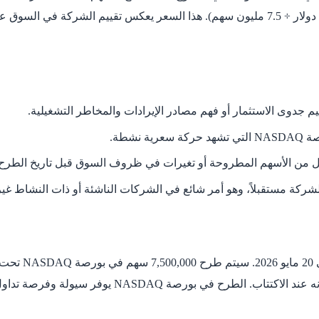
السهم عند الطرح سيكون حوالي 10 دولارات للسهم الواحد (75 مليون دولار ÷ 7.5 مليون سهم). هذا ا
دوى الاستثمار أو فهم مصادر الإيرادات والمخاطر التشغيلية.
شطة.
مل من الأسهم المطروحة أو تغيرات في ظروف السوق قبل تاريخ الطرح.
الشركة مستقبلاً، وهو أمر شائع في الشركات الناشئة أو ذات النشاط غير
N يوفر سيولة وفرصة تداول يومي للأسهم بعد الإدراج.