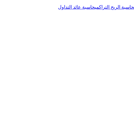
حاسبة الربح التراكمي
حاسبة عائد التداول