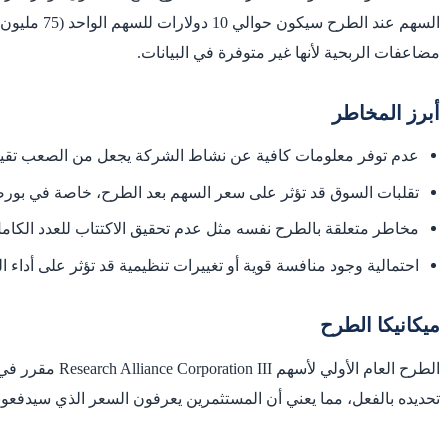
مضاعفات الربحية لأنها غير متوفرة في البيانات.
أبرز المخاطر
عدم توفر معلومات كافية عن نشاط الشركة يجعل من الصعب تقييم ج
تقلبات السوق قد تؤثر على سعر السهم بعد الطرح، خاصة في بورصة NASDAQ التي تشهد حركة سعرية ن
مخاطر متعلقة بالطرح نفسه مثل عدم تحقيق الاكتتاب للعدد الكا
احتمالية وجود منافسة قوية أو تغييرات تنظيمية قد تؤثر على أداء 
ميكانيكا الطرح
تحديده بالفعل، مما يعني أن المستثمرين يعرفون السعر الذي سيدفعونه عند الاكتتاب. الطرح في بورصة ASDAQ