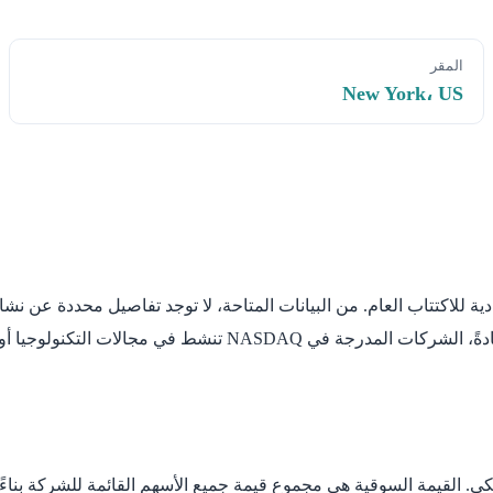
المقر
New York، US
يشير إلى أنها تعمل في قطاع يتطلب شفافية مالية وتنظيمية عالية.