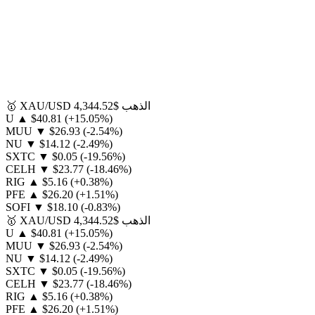
الذهب
$4,344.52
XAU/USD
🥇
U
▲
$40.81
(+15.05%)
MUU
▼
$26.93
(-2.54%)
NU
▼
$14.12
(-2.49%)
SXTC
▼
$0.05
(-19.56%)
CELH
▼
$23.77
(-18.46%)
RIG
▲
$5.16
(+0.38%)
PFE
▲
$26.20
(+1.51%)
SOFI
▼
$18.10
(-0.83%)
الذهب
$4,344.52
XAU/USD
🥇
U
▲
$40.81
(+15.05%)
MUU
▼
$26.93
(-2.54%)
NU
▼
$14.12
(-2.49%)
SXTC
▼
$0.05
(-19.56%)
CELH
▼
$23.77
(-18.46%)
RIG
▲
$5.16
(+0.38%)
PFE
▲
$26.20
(+1.51%)