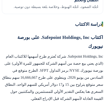
الكفّتان والحُكم
حُجّة الصعود، حُجّة الهبوط، وخلاصة بلغة بسيطة دون توصية.
دراسة الاكتتاب
اكتتاب Safepoint Holdings, Inc. على بورصة
نيويورك
Safepoint Holdings, Inc. شركة تُعتزم طرح أسهمها للاكتتاب العام
(الذي يعني بيع حصة من أسهم الشركة للجمهور للمرة الأولى) على
بورصة نيويورك NYSE برمز التداول SFPT. الطرح متوقع في
السادس من يونيو 2026، وينطوي على طرح 16,666,667 سهم بنطاق
سعر متوقع يتراوح بين 15 و17 دولار أمريكي للسهم الواحد. النطاق
السعري هنا يعكس التقدير الأولي للمستثمرين والمكتتبين حول
القيمة العادلة لأسهم الشركة قبل الإدراج الفعلي.