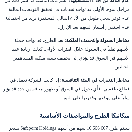
عدم التأكد من الأداء المستقبلية:
الشركات الناشئة أو الشركات في
مراحل نموها الأولى قد تواجه تحديات في تحقيق التوقعات المالية.
عدم توفر سجل طويل من الأداء المالي المستقرة يزيد من احتمالية
عدم استقرار أسعار السهم بعد الإدراج.
مخاطر السيولة والتخفيف الملكية:
بعد الطرح، قد يواجه حملة
الأسهم تقلباً في السيولة خلال الفترات الأولى. كذلك، زيادة عدد
الأسهم في السوق قد تؤدي إلى تخفيف نسبة ملكية المساهمين
الحاليين.
مخاطر التغيرات في البيئة التنافسية:
إذا كانت الشركة تعمل في
قطاع تنافسي، فأي تحول في السوق أو ظهور منافسين جدد قد يؤثر
سلباً على موقعها وقدرتها على النمو.
ميكانيكا الطرح والمواصفات الأساسية
سيتم طرح 16,666,667 سهم من أسهم Safepoint Holdings بسعر