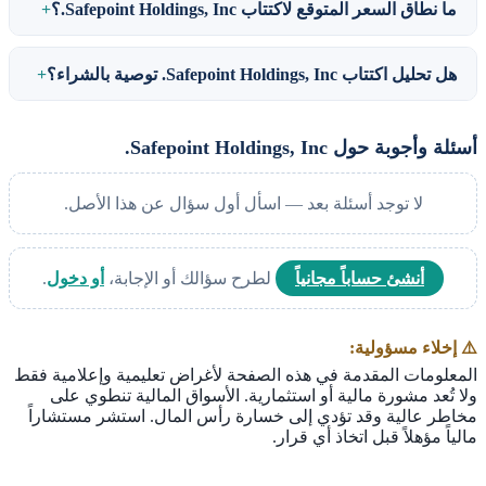
ما نطاق السعر المتوقع لاكتتاب Safepoint Holdings, Inc.؟
هل تحليل اكتتاب Safepoint Holdings, Inc. توصية بالشراء؟
أسئلة وأجوبة حول Safepoint Holdings, Inc.
لا توجد أسئلة بعد — اسأل أول سؤال عن هذا الأصل.
أنشئ حساباً مجانياً
لطرح سؤالك أو الإجابة،
أو دخول
.
⚠️ إخلاء مسؤولية:
المعلومات المقدمة في هذه الصفحة لأغراض تعليمية وإعلامية فقط
ولا تُعد مشورة مالية أو استثمارية. الأسواق المالية تنطوي على
مخاطر عالية وقد تؤدي إلى خسارة رأس المال. استشر مستشاراً
مالياً مؤهلاً قبل اتخاذ أي قرار.