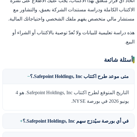
اتخاذ أي قرار متعلق بهذا الاكتتاب، يجب عليك الاطلاع على نشرة
الاكتتاب الكاملة ودراسة مستندات الشركة بعمق، والتشاور مع
مستشار مالي متخصص يفهم ملفك الشخصي واحتياجاتك المالية.
هذه دراسة تعليمية للبيانات ولا تُعدّ توصية بالاكتتاب أو الشراء أو
البيع.
أسئلة شائعة
متى موعد طرح اكتتاب Safepoint Holdings, Inc.؟
التاريخ المتوقع لطرح اكتتاب Safepoint Holdings, Inc. هو 4
يونيو 2026 في بورصة NYSE.
في أي بورصة سيُدرَج سهم Safepoint Holdings, Inc.؟