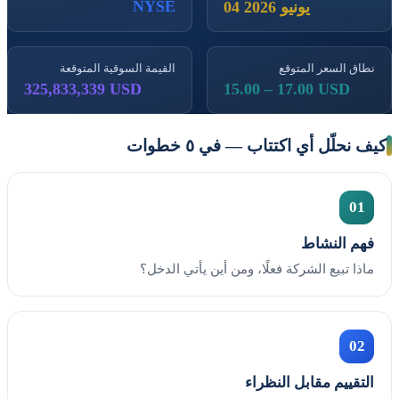
NYSE
04 يونيو 2026
نطاق السعر المتوقع
القيمة السوقية المتوقعة
325,833,339 USD
15.00 – 17.00 USD
كيف نحلّل أي اكتتاب — في ٥ خطوات
01
فهم النشاط
ماذا تبيع الشركة فعلًا، ومن أين يأتي الدخل؟
02
التقييم مقابل النظراء