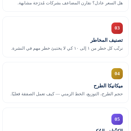
هل السعر عادل؟ نقارن المضاعف بشركات مُدرَجة مشابهة.
03
تصنيف المخاطر
نرتّب كل خطر من ١ إلى ١٠ كي لا يختبئ خطر مهم في النشرة.
04
ميكانيكا الطرح
حجم الطرح، التوزيع، الخط الزمني — كيف تعمل الصفقة فعليًا.
05