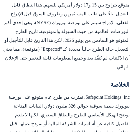
متوقع يتراوح بين 15 و17 دولار أمريكي للسهم. هذا النطاق قابل
للتعديل بناءً على طلب المستثمرين وظروف السوق قبل الإدراج
الفعلي. الإدراج سيتم على بورصة نيويورك (NYSE)، وهي إحدى أكبر
البورصات العالمية من حيث السيولة والموثوقية. تاريخ الطرح
المتوقع هو السادس من يونيو 2026، لكن هذا التاريخ قابل للتأجيل أو
التعديل. حالة الطرح حالياً محددة كـ "Expected" (متوقعة)، مما يعني
أن الاكتتاب لم يُنفَّذ بعد وجميع المعلومات قابلة للتغيير حتى الإعلان
النهائي.
الخلاصة
Safepoint Holdings, Inc. تقترب من طرح عام متوقع على بورصة
نيويورك بقيمة سوقية حوالي 326 مليون دولار. البيانات المتاحة
توضح الهيكل الأساسي للطرح والنطاق السعري، لكنها لا تقدم
تفاصيل كافية عن أساسيات الشركة المالية أو نموذج عملها. قبل