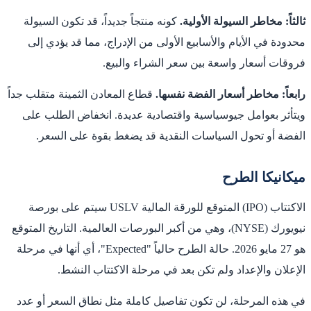
ثالثاً: مخاطر السيولة الأولية.
كونه منتجاً جديداً، قد تكون السيولة
محدودة في الأيام والأسابيع الأولى من الإدراج، مما قد يؤدي إلى
فروقات أسعار واسعة بين سعر الشراء والبيع.
رابعاً: مخاطر أسعار الفضة نفسها.
قطاع المعادن الثمينة متقلب جداً
ويتأثر بعوامل جيوسياسية واقتصادية عديدة. انخفاض الطلب على
الفضة أو تحول السياسات النقدية قد يضغط بقوة على السعر.
ميكانيكا الطرح
الاكتتاب (IPO) المتوقع للورقة المالية USLV سيتم على بورصة
نيويورك (NYSE)، وهي من أكبر البورصات العالمية. التاريخ المتوقع
هو 27 مايو 2026. حالة الطرح حالياً "Expected"، أي أنها في مرحلة
الإعلان والإعداد ولم تكن بعد في مرحلة الاكتتاب النشط.
في هذه المرحلة، لن تكون تفاصيل كاملة مثل نطاق السعر أو عدد