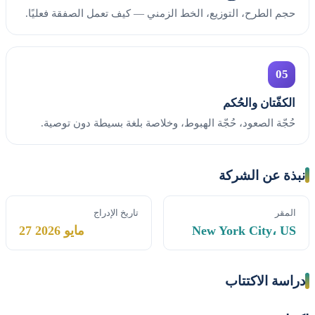
حجم الطرح، التوزيع، الخط الزمني — كيف تعمل الصفقة فعليًا.
05
الكفّتان والحُكم
حُجّة الصعود، حُجّة الهبوط، وخلاصة بلغة بسيطة دون توصية.
نبذة عن الشركة
المقر
تاريخ الإدراج
New York City، US
27 مايو 2026
دراسة الاكتتاب