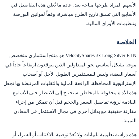
الأسهم المراد طرحها متاحة بعد. عادة ما تُعلن هذه التفاصيل في
الأسابيع التي تسبق تاريخ الطرح مباشرة، وفقاً لقوانين البورصة
وتنظيمات الأوراق المالية.
الخلاصة
VelocityShares 3x Long Silver ETN هو منتج استثماري متخصص
موجه بشكل أساسي نحو المتداولين الذين يتوقعون ارتفاعاً حاداً في
أسعار الفضة، وليس للمستثمرين الطويل الأجل أو أصحاب
الإستراتيجية المحافظة. الرافعة المالية والتقلبات المرتبطة بها تجعل
هذه الأداة محفوفة بالمخاطر. ستحتاج إلى الانتظار حتى الأسابيع
القادمة لرؤية تفاصيل السعر والحجم قبل أن تتمكن من إجراء
مقارنة حقيقية مع بدائل أخرى في مجال الاستثمار في المعادن
الثمينة.
هذه دراسة تعليمية للبيانات ولا تُعدّ توصية بالاكتتاب أو الشراء أو