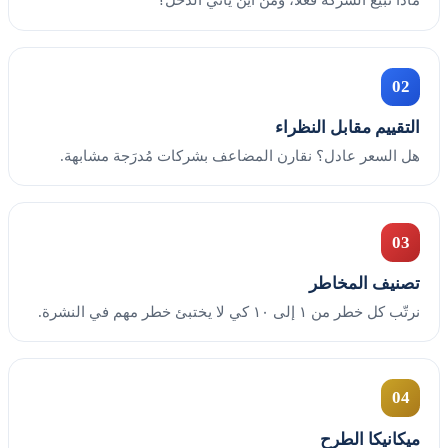
02
التقييم مقابل النظراء
هل السعر عادل؟ نقارن المضاعف بشركات مُدرَجة مشابهة.
03
تصنيف المخاطر
نرتّب كل خطر من ١ إلى ١٠ كي لا يختبئ خطر مهم في النشرة.
04
ميكانيكا الطرح