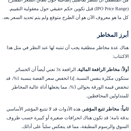
(IPO Price Range) قبل تكوين حكم حقيقي حول معقولية التقييم.
كل ما هو معروف الآن هو أن الطرح متوقع ولم يتم تحديد السعر بعد.
أبرز المخاطر
هناك عدة مخاطر منطقية يجب أن تنتبه لها عند النظر في مثل هذا
الاكتتاب:
أولاً: مخاطر الرافعة المالية.
الرافعة 3x تعني أيضاً أن الخسائر
ستكون مكبّرة بنفس النسبة. إذا انخفض سعر الفضة بنسبة 1%، قد
تنخفض قيمة الورقة بحوالي 3%، مما يجعلها أداة عالية المخاطر
للمتداولين المحافظين.
ثانياً: مخاطر تتبع المؤشر.
هذه الأدوات قد لا تتتبع المؤشر الأساسي
بدقة تامة؛ قد تكون هناك انحرافات صغيرة أو كبيرة حسب ظروف
السوق والرسوم المطبقة، مما قد ينعكس سلباً على أدائك.