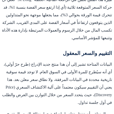
حركة السعر المتوقعة ثلاثية (أي إذا ارتفع سعر الفضة بنسبة 1%، قد
تتحرك قيمة الورقة بحوالي 3%)، مما يجعلها موجهة نحو المتداولين
الذين يتوقعون ارتفاعاً في أسعار الفضة على المدى القريب. الشركة
تكسب المال من خلال الرسوم والعمولات المرتبطة بإدارة هذه الأداة
وتتبعها للمؤشر الأساسي.
التقييم والسعر المعقول
البيانات المتاحة تشير إلى أن هذا منتج جديد الإدراج (طرح حرّ أولي)،
أي أنه سيُطرح للمرة الأولى في السوق العام. لا توجد قيمة سوقية
تاريخية محددة في البيانات المرفقة، ولا نطاق سعر معلن بعد. هذا
يعني أن التقييم سيكون معتمداً على آلية الاكتشاف السعري (Price
Discovery)، حيث يتحدد السعر من خلال التوازن بين العرض والطلب
في أول جلسة تداول.
من المنطقي أن تنتظر تفاصيل إضافية حول نطاق السعر المقترح