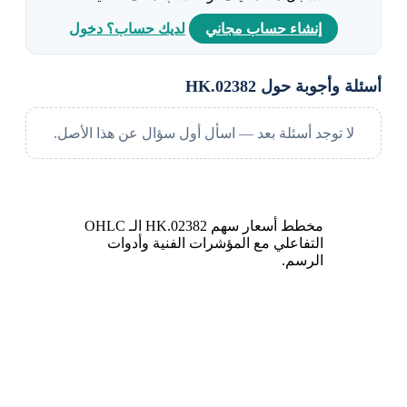
إنشاء حساب مجاني
لديك حساب؟ دخول
أسئلة وأجوبة حول 02382.HK
لا توجد أسئلة بعد — اسأل أول سؤال عن هذا الأصل.
مخطط أسعار سهم 02382.HK الـ OHLC
التفاعلي مع المؤشرات الفنية وأدوات
الرسم.