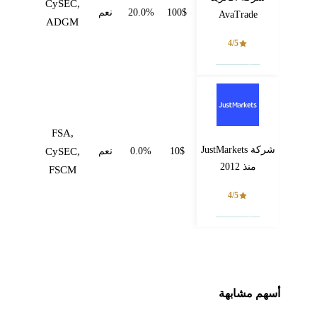
CySEC,
100$
20.0%
نعم
AvaTrade
ADGM
4/5
فتح حساب
FSA,
شركة JustMarkets
10$
0.0%
نعم
CySEC,
منذ 2012
FSCM
4/5
فتح حساب
أسهم مشابهة