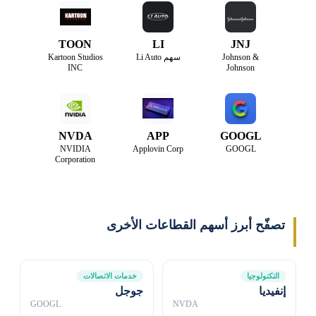
TOON
LI
JNJ
Johnson &
سهم Li Auto
Kartoon Studios
INC
Johnson
NVDA
APP
GOOGL
NVIDIA
Applovin Corp
GOOGL
Corporation
تصفّح أبرز أسهم القطاعات الأخرى
التكنولوجيا
خدمات الاتصالات
إنفيديا
جوجل
GOOGL
NVDA