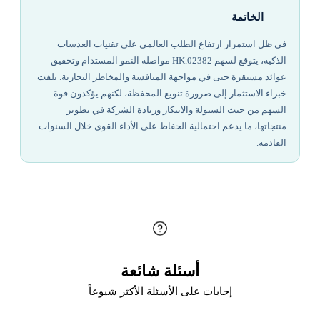
الخاتمة
في ظل استمرار ارتفاع الطلب العالمي على تقنيات العدسات
الذكية، يتوقع لسهم 02382.HK مواصلة النمو المستدام وتحقيق
عوائد مستقرة حتى في مواجهة المنافسة والمخاطر التجارية. يلفت
خبراء الاستثمار إلى ضرورة تنويع المحفظة، لكنهم يؤكدون قوة
السهم من حيث السيولة والابتكار وريادة الشركة في تطوير
منتجاتها، ما يدعم احتمالية الحفاظ على الأداء القوي خلال السنوات
القادمة.
أسئلة شائعة
إجابات على الأسئلة الأكثر شيوعاً