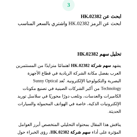
3
ابحث عن 02382.HK
ابحث عن الرمز 02382.HK واشتري بالسعر المناسب
تحليل سهم 02382.HK
يشهد
سهم شركة 02382.HK
اهتمامًا متزايدًا من المستثمرين
العرب بفضل مكانة الشركة الريادية في قطاع الأجهزة
البصرية والتكنولوجيا الإلكترونية. تُعد Sunny Optical
Technology من أكبر الشركات الصينية في تصنيع مكونات
الكاميرات والعدسات، وتلعب دورًا محوريًا في سلاسل توريد
الإلكترونيات الذكية، خاصة في الهواتف المحمولة والسيارات
الحديثة.
يناقش هذا المقال بمحتواه التحليلي المتخصص أبرز العوامل
المؤثرة على أداء
سهم شركة 02382.HK
، رؤى الخبراء حول