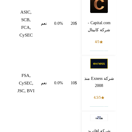
ASIC,
SCB,
Capital.com -
20$
0.0%
نعم
FCA,
شركة كابيتال
CySEC
4/5
فتح حساب
FSA,
شركة Exness منذ
10$
0.0%
نعم
CySEC,
2008
JSC, BVI
4.5/5
فتح حساب
شركة افاتريد